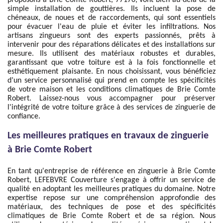
proposons à Brie Comte Robert, 77170, vont bien au-delà de la
simple installation de gouttières. Ils incluent la pose de
chéneaux, de noues et de raccordements, qui sont essentiels
pour évacuer l'eau de pluie et éviter les infiltrations. Nos
artisans zingueurs sont des experts passionnés, prêts à
intervenir pour des réparations délicates et des installations sur
mesure. Ils utilisent des matériaux robustes et durables,
garantissant que votre toiture est à la fois fonctionnelle et
esthétiquement plaisante. En nous choisissant, vous bénéficiez
d’un service personnalisé qui prend en compte les spécificités
de votre maison et les conditions climatiques de Brie Comte
Robert. Laissez-nous vous accompagner pour préserver
l'intégrité de votre toiture grâce à des services de zinguerie de
confiance.
Les meilleures pratiques en travaux de zinguerie
à Brie Comte Robert
En tant qu'entreprise de référence en zinguerie à Brie Comte
Robert, LEFEBVRE Couverture s'engage à offrir un service de
qualité en adoptant les meilleures pratiques du domaine. Notre
expertise repose sur une compréhension approfondie des
matériaux, des techniques de pose et des spécificités
climatiques de Brie Comte Robert et de sa région. Nous