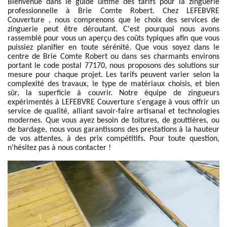
Bienvenue dans le guide ultime des tarifs pour la zinguerie
professionnelle à Brie Comte Robert. Chez LEFEBVRE
Couverture , nous comprenons que le choix des services de
zinguerie peut être déroutant. C'est pourquoi nous avons
rassemblé pour vous un aperçu des coûts typiques afin que vous
puissiez planifier en toute sérénité. Que vous soyez dans le
centre de Brie Comte Robert ou dans ses charmants environs
portant le code postal 77170, nous proposons des solutions sur
mesure pour chaque projet. Les tarifs peuvent varier selon la
complexité des travaux, le type de matériaux choisis, et bien
sûr, la superficie à couvrir. Notre équipe de zingueurs
expérimentés à LEFEBVRE Couverture s'engage à vous offrir un
service de qualité, alliant savoir-faire artisanal et technologies
modernes. Que vous ayez besoin de toitures, de gouttières, ou
de bardage, nous vous garantissons des prestations à la hauteur
de vos attentes, à des prix compétitifs. Pour toute question,
n'hésitez pas à nous contacter !