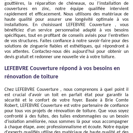
gouttières, la réparation de chéneaux, ou l'installation de
couvertures en zinc, notre équipe qualifiée intervient
rapidement et efficacement. Nous utilisons des matériaux de
haute qualité pour assurer une longévité optimale à vos
installations. En choisissant LEFEBVRE Couverture , vous
bénéficiez d'un service personnalisé adapté à vos besoins
spécifiques, tout en profitant de conseils avisés pour l'entretien
de vos structures. Faites confiance à notre savoir-faire pour des
solutions de zinguerie fiables et esthétiques, qui répondront à
vos attentes. Contactez-nous dès aujourd'hui pour obtenir un
devis gratuit et redonner une nouvelle vie à votre toiture.
LEFEBVRE Couverture répond à vos besoins en
rénovation de toiture
Chez LEFEBVRE Couverture , nous comprenons à quel point il
est crucial d'avoir un toit en parfait état pour garantir la
sécurité et le confort de votre foyer. Basée à Brie Comte
Robert, LEFEBVRE Couverture est votre partenaire de confiance
pour tous vos projets de rénovation de toiture. Que vous soyez
confronté à des fuites, des tuiles endommagées ou un besoin
d'isolation améliorée, nous sommes là pour vous accompagner
à chaque étape, avec professionnalisme et écoute. Notre équipe
d'experts qualifiés utilise des matériaux de haute qualité et des