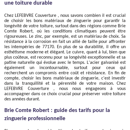
une toiture durable
Chez LEFEBVRE Couverture , nous savons combien il est crucial
de choisir les bons matériaux de zinguerie pour garantir la
longévité de votre toiture, surtout dans des régions comme Brie
Comte Robert, où les conditions climatiques peuvent être
rigoureuses. Le zinc, par exemple, est un matériau de choix. Sa
résistance à la corrosion en fait un allié de taille pour affronter
les intempéries de 77170. En plus de sa durabilité, il offre un
esthétisme moderne et élégant. Le cuivre, quant à lui, bien que
plus coûteux, est reconnu pour sa longévité exceptionnelle et sa
patine naturelle qui évolue avec le temps. L'acier galvanisé est
également un incontournable, surtout pour ceux qui
recherchent un compromis entre coût et résistance. En fin de
compte, choisir les bons matériaux de zinguerie, c'est investir
dans la tranquillité et la pérennité de votre maison. Chez
LEFEBVRE Couverture , nous nous engageons à vous
accompagner dans ce choix crucial pour préserver votre toiture
des années durant.
Brie Comte Robert : guide des tarifs pour la
zinguerie professionnelle