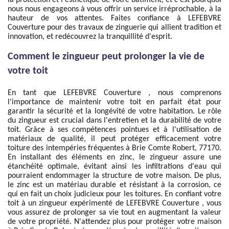
la protection et l'esthétique de votre bâtiment, et c'est pourquoi
nous nous engageons à vous offrir un service irréprochable, à la
hauteur de vos attentes. Faites confiance à LEFEBVRE
Couverture pour des travaux de zinguerie qui allient tradition et
innovation, et redécouvrez la tranquillité d'esprit.
Comment le zingueur peut prolonger la vie de
votre toit
En tant que LEFEBVRE Couverture , nous comprenons
l'importance de maintenir votre toit en parfait état pour
garantir la sécurité et la longévité de votre habitation. Le rôle
du zingueur est crucial dans l'entretien et la durabilité de votre
toit. Grâce à ses compétences pointues et à l'utilisation de
matériaux de qualité, il peut protéger efficacement votre
toiture des intempéries fréquentes à Brie Comte Robert, 77170.
En installant des éléments en zinc, le zingueur assure une
étanchéité optimale, évitant ainsi les infiltrations d'eau qui
pourraient endommager la structure de votre maison. De plus,
le zinc est un matériau durable et résistant à la corrosion, ce
qui en fait un choix judicieux pour les toitures. En confiant votre
toit à un zingueur expérimenté de LEFEBVRE Couverture , vous
vous assurez de prolonger sa vie tout en augmentant la valeur
de votre propriété. N'attendez plus pour protéger votre maison