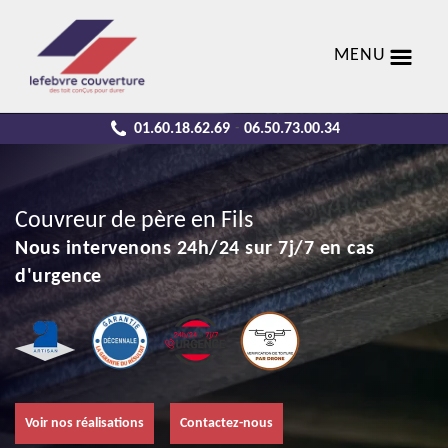
MENU
01.60.18.62.69
06.50.73.00.34
-
Couvreur de père en Fils
Nous intervenons 24h/24 sur 7j/7 en cas
d'urgence
Voir nos réalisations
Contactez-nous