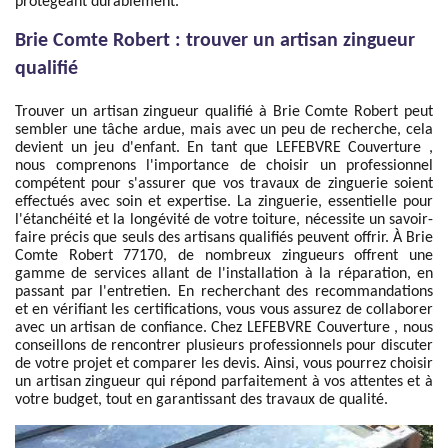
protégeant durablement.
Brie Comte Robert : trouver un artisan zingueur
qualifié
Trouver un artisan zingueur qualifié à Brie Comte Robert peut
sembler une tâche ardue, mais avec un peu de recherche, cela
devient un jeu d'enfant. En tant que LEFEBVRE Couverture ,
nous comprenons l'importance de choisir un professionnel
compétent pour s'assurer que vos travaux de zinguerie soient
effectués avec soin et expertise. La zinguerie, essentielle pour
l'étanchéité et la longévité de votre toiture, nécessite un savoir-
faire précis que seuls des artisans qualifiés peuvent offrir. À Brie
Comte Robert 77170, de nombreux zingueurs offrent une
gamme de services allant de l'installation à la réparation, en
passant par l'entretien. En recherchant des recommandations
et en vérifiant les certifications, vous vous assurez de collaborer
avec un artisan de confiance. Chez LEFEBVRE Couverture , nous
conseillons de rencontrer plusieurs professionnels pour discuter
de votre projet et comparer les devis. Ainsi, vous pourrez choisir
un artisan zingueur qui répond parfaitement à vos attentes et à
votre budget, tout en garantissant des travaux de qualité.