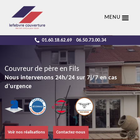
MENU
01.60.18.62.69
06.50.73.00.34
-
Couvreur de père en Fils
Nous intervenons 24h/24 sur 7j/7 en cas
d'urgence
Voir nos réalisations
Contactez-nous