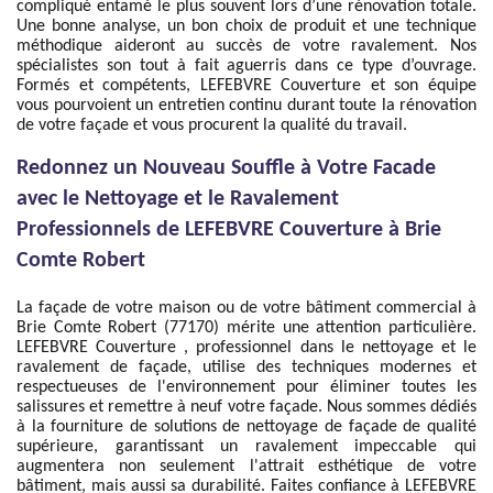
compliqué entamé le plus souvent lors d’une rénovation totale.
Une bonne analyse, un bon choix de produit et une technique
méthodique aideront au succès de votre ravalement. Nos
spécialistes son tout à fait aguerris dans ce type d’ouvrage.
Formés et compétents, LEFEBVRE Couverture et son équipe
vous pourvoient un entretien continu durant toute la rénovation
de votre façade et vous procurent la qualité du travail.
Redonnez un Nouveau Souffle à Votre Facade
avec le Nettoyage et le Ravalement
Professionnels de LEFEBVRE Couverture à Brie
Comte Robert
La façade de votre maison ou de votre bâtiment commercial à
Brie Comte Robert (77170) mérite une attention particulière.
LEFEBVRE Couverture , professionnel dans le nettoyage et le
ravalement de façade, utilise des techniques modernes et
respectueuses de l'environnement pour éliminer toutes les
salissures et remettre à neuf votre façade. Nous sommes dédiés
à la fourniture de solutions de nettoyage de façade de qualité
supérieure, garantissant un ravalement impeccable qui
augmentera non seulement l'attrait esthétique de votre
bâtiment, mais aussi sa durabilité. Faites confiance à LEFEBVRE