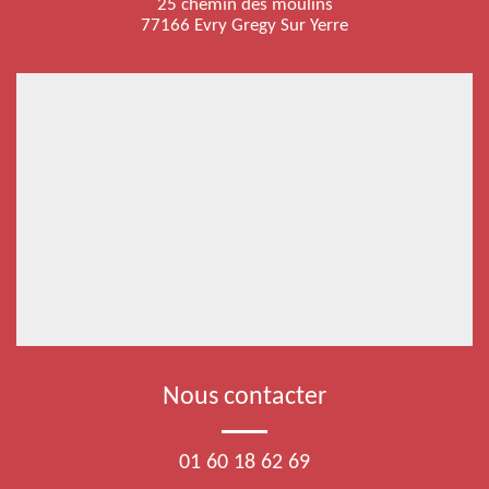
25 chemin des moulins
77166 Evry Gregy Sur Yerre
Nous contacter
01 60 18 62 69