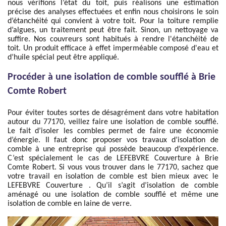
nous vérifions l’état du toit, puis réalisons une estimation
précise des analyses effectuées et enfin nous choisirons le soin
d’étanchéité qui convient à votre toit. Pour la toiture remplie
d’algues, un traitement peut être fait. Sinon, un nettoyage va
suffire. Nos couvreurs sont habitués à rendre l'étanchéité de
toit. Un produit efficace à effet imperméable composé d'eau et
d’huile spécial peut être appliqué.
Procéder à une isolation de comble soufflé à Brie
Comte Robert
Pour éviter toutes sortes de désagrément dans votre habitation
autour du 77170, veillez faire une isolation de comble soufflé.
Le fait d’isoler les combles permet de faire une économie
d’énergie. Il faut donc proposer vos travaux d’isolation de
comble à une entreprise qui possède beaucoup d’expérience.
C’est spécialement le cas de LEFEBVRE Couverture à Brie
Comte Robert. Si vous vous trouver dans le 77170, sachez que
votre travail en isolation de comble est bien mieux avec le
LEFEBVRE Couverture . Qu’il s’agit d’isolation de comble
aménagé ou une isolation de comble soufflé et même une
isolation de comble en laine de verre.