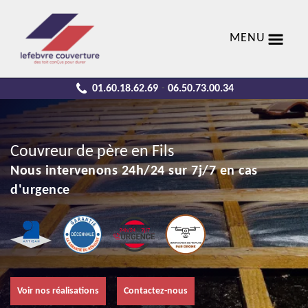
MENU
01.60.18.62.69
06.50.73.00.34
-
Couvreur de père en Fils
Nous intervenons 24h/24 sur 7j/7 en cas
d'urgence
Voir nos réalisations
Contactez-nous