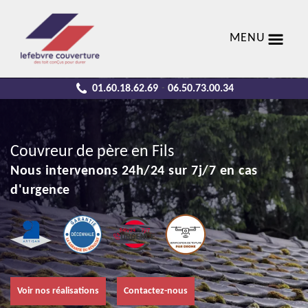
MENU
01.60.18.62.69
06.50.73.00.34
-
Couvreur de père en Fils
Nous intervenons 24h/24 sur 7j/7 en cas
d'urgence
Voir nos réalisations
Contactez-nous