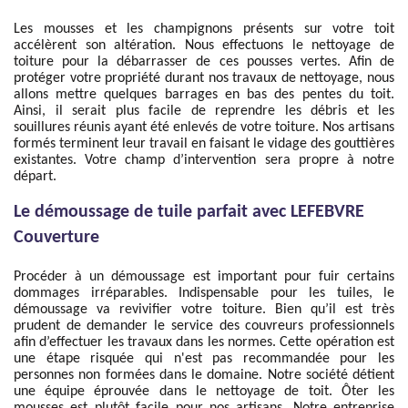
Les mousses et les champignons présents sur votre toit
accélèrent son altération. Nous effectuons le nettoyage de
toiture pour la débarrasser de ces pousses vertes. Afin de
protéger votre propriété durant nos travaux de nettoyage, nous
allons mettre quelques barrages en bas des pentes du toit.
Ainsi, il serait plus facile de reprendre les débris et les
souillures réunis ayant été enlevés de votre toiture. Nos artisans
formés terminent leur travail en faisant le vidage des gouttières
existantes. Votre champ d’intervention sera propre à notre
départ.
Le démoussage de tuile parfait avec LEFEBVRE
Couverture
Procéder à un démoussage est important pour fuir certains
dommages irréparables. Indispensable pour les tuiles, le
démoussage va revivifier votre toiture. Bien qu’il est très
prudent de demander le service des couvreurs professionnels
afin d’effectuer les travaux dans les normes. Cette opération est
une étape risquée qui n'est pas recommandée pour les
personnes non formées dans le domaine. Notre société détient
une équipe éprouvée dans le nettoyage de toit. Ôter les