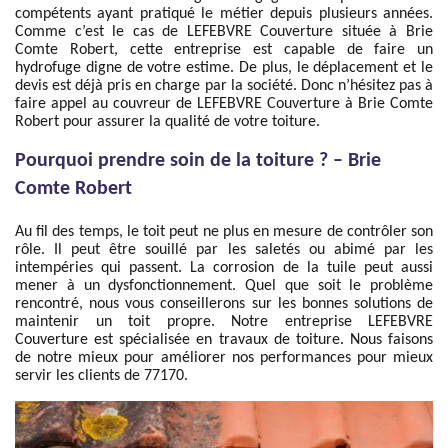
compétents ayant pratiqué le métier depuis plusieurs années.
Comme c’est le cas de LEFEBVRE Couverture située à Brie
Comte Robert, cette entreprise est capable de faire un
hydrofuge digne de votre estime. De plus, le déplacement et le
devis est déjà pris en charge par la société. Donc n’hésitez pas à
faire appel au couvreur de LEFEBVRE Couverture à Brie Comte
Robert pour assurer la qualité de votre toiture.
Pourquoi prendre soin de la toiture ? – Brie
Comte Robert
Au fil des temps, le toit peut ne plus en mesure de contrôler son
rôle. Il peut être souillé par les saletés ou abimé par les
intempéries qui passent. La corrosion de la tuile peut aussi
mener à un dysfonctionnement. Quel que soit le problème
rencontré, nous vous conseillerons sur les bonnes solutions de
maintenir un toit propre. Notre entreprise LEFEBVRE
Couverture est spécialisée en travaux de toiture. Nous faisons
de notre mieux pour améliorer nos performances pour mieux
servir les clients de 77170.