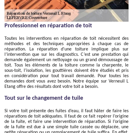
Professionnel en réparation de toit
Toutes les interventions en réparation de toit nécessitent des
méthodes et des techniques appropriées à chaque cas de
réparation. La réparation d'une toiture implique plus sur
l’intervention que sur les diagnostics. C’est une prestation qui
demande également un nettoyage ou un grand démoussage de
toit. Tous les éléments de la toiture comme la charpente, le
sous-toit, l'isolation, les gouttières doivent être étudiés et pris
en considération pour tout travail demandé. Pour toutes les
demandes dont vous avez besoin. Notre équipe sur Verneuil L
Etang offre des résultats dont votre toit a besoin.
Tout sur le changement de tuile
Si votre toit présente des fuites d’eau, il faut hâter de faire les
réparations de toit adéquates. Il faut de ce fait repérer l’origine
de la fuite, et faire une intervention de réparation. Si l’origine
de la fuite est due à une simple tuile cassée ou déplacée, une
petite réparation ou un remplacement de tuile suffira. En effet,