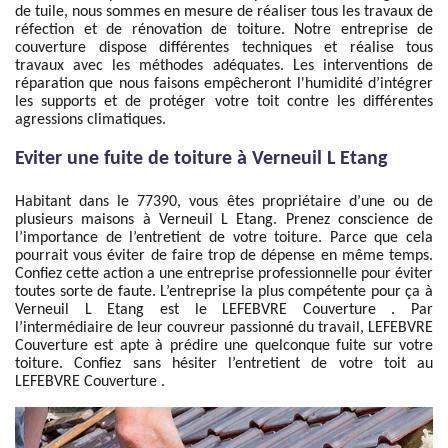
de tuile, nous sommes en mesure de réaliser tous les travaux de
réfection et de rénovation de toiture. Notre entreprise de
couverture dispose différentes techniques et réalise tous
travaux avec les méthodes adéquates. Les interventions de
réparation que nous faisons empêcheront l'humidité d’intégrer
les supports et de protéger votre toit contre les différentes
agressions climatiques.
Eviter une fuite de toiture à Verneuil L Etang
Habitant dans le 77390, vous êtes propriétaire d’une ou de
plusieurs maisons à Verneuil L Etang. Prenez conscience de
l’importance de l’entretient de votre toiture. Parce que cela
pourrait vous éviter de faire trop de dépense en même temps.
Confiez cette action a une entreprise professionnelle pour éviter
toutes sorte de faute. L’entreprise la plus compétente pour ça à
Verneuil L Etang est le LEFEBVRE Couverture . Par
l’intermédiaire de leur couvreur passionné du travail, LEFEBVRE
Couverture est apte à prédire une quelconque fuite sur votre
toiture. Confiez sans hésiter l’entretient de votre toit au
LEFEBVRE Couverture .