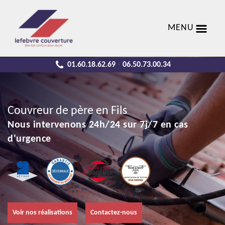
MENU
01.60.18.62.69
06.50.73.00.34
-
Couvreur de père en Fils
Nous intervenons 24h/24 sur 7j/7 en cas
d'urgence
Voir nos réalisations
Contactez-nous