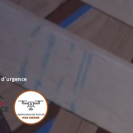
E
 d'urgence