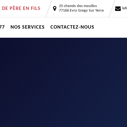
25 chemin des moulins
DE PÈRE EN FILS
le
77166 Evry Gregy Sur Yerre
77
NOS SERVICES
CONTACTEZ-NOUS