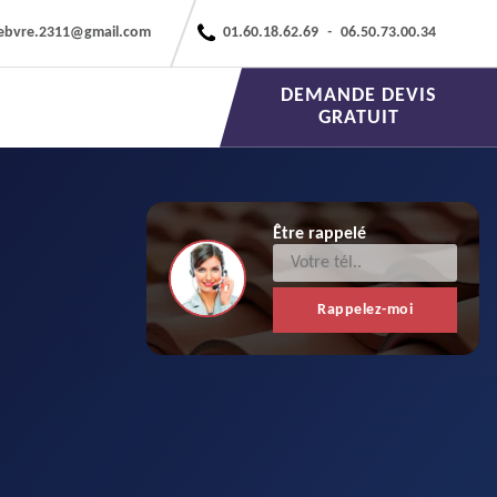
febvre.2311@gmail.com
01.60.18.62.69
-
06.50.73.00.34
DEMANDE DEVIS
GRATUIT
Être rappelé