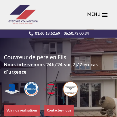
MENU
01.60.18.62.69
06.50.73.00.34
-
Couvreur de père en Fils
Nous intervenons 24h/24 sur 7j/7 en cas
d'urgence
Voir nos réalisations
Contactez-nous