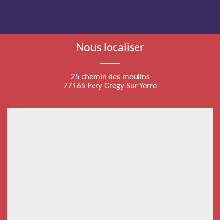
Nous localiser
25 chemin des moulins
77166 Evry Gregy Sur Yerre