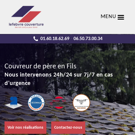
MENU
01.60.18.62.69
06.50.73.00.34
-
Couvreur de père en Fils
Nous intervenons 24h/24 sur 7j/7 en cas
d'urgence
Voir nos réalisations
Contactez-nous