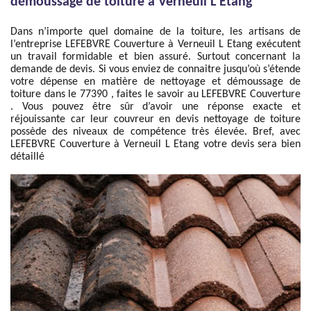
démoussage de toiture à Verneuil L Etang
Dans n’importe quel domaine de la toiture, les artisans de
l’entreprise LEFEBVRE Couverture à Verneuil L Etang exécutent
un travail formidable et bien assuré. Surtout concernant la
demande de devis. Si vous enviez de connaitre jusqu’où s’étende
votre dépense en matière de nettoyage et démoussage de
toiture dans le 77390 , faites le savoir au LEFEBVRE Couverture
. Vous pouvez être sûr d’avoir une réponse exacte et
réjouissante car leur couvreur en devis nettoyage de toiture
possède des niveaux de compétence très élevée. Bref, avec
LEFEBVRE Couverture à Verneuil L Etang votre devis sera bien
détaillé