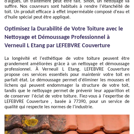
d’algues, un traitement peut être fait. Sinon, un nettoyage va
suffire. Nos couvreurs sont habitués à rendre l'étanchéité de
toit. Un produit efficace à effet imperméable composé d'eau et
d’huile spécial peut être appliqué.
Optimisez la Durabilité de Votre Toiture avec le
Nettoyage et Démoussage Professionnel à
Verneuil L Etang par LEFEBVRE Couverture
La longévité et l'esthétique de votre toiture peuvent être
grandement améliorées grâce à un nettoyage et démoussage
professionnel. À Verneuil L Etang, LEFEBVRE Couverture
propose ces services essentiels pour maintenir votre toit en
parfait état. Le démoussage permet d'éliminer les mousses et
lichens qui peuvent endommager la structure de votre toit,
tandis que le nettoyage permet de prévenir leur apparition et
de conserver l'éclat de votre toiture. Fiez-vous à l'expertise de
LEFEBVRE Couverture , basée à 77390, pour un service de
qualité qui respecte les normes de l'industrie.