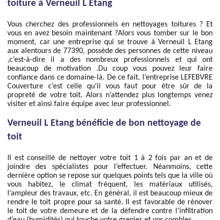
toiture à Verneuil L Etang
Vous cherchez des professionnels en nettoyages toitures ? Et
vous en avez besoin maintenant ?Alors vous tomber sur le bon
moment, car une entreprise qui se trouve à Verneuil L Etang
aux alentours de 77390, possède des personnes de cette niveau
,c’est-à-dire il a des nombreux professionnels et qui ont
beaucoup de motivation .Du coup vous pouvez leur faire
confiance dans ce domaine-là. De ce fait, l’entreprise LEFEBVRE
Couverture c’est celle qu’il vous faut pour être sûr de la
propreté de votre toit. Alors n’attendez plus longtemps venez
visiter et ainsi faire équipe avec leur professionnel.
Verneuil L Etang bénéficie de bon nettoyage de
toit
Il est conseillé de nettoyer votre toit 1 à 2 fois par an et de
joindre des spécialistes pour l’effectuer. Néanmoins, cette
dernière option se repose sur quelques points tels que la ville où
vous habitez, le climat fréquent, les matériaux utilisés,
l’ampleur des travaux, etc. En général, il est beaucoup mieux de
rendre le toit propre pour sa santé. Il est favorable de rénover
le toit de votre demeure et de la défendre contre l’infiltration