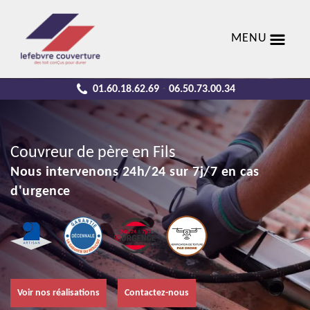
MENU
01.60.18.62.69
06.50.73.00.34
-
Couvreur de père en Fils
Nous intervenons 24h/24 sur 7j/7 en cas
d'urgence
Voir nos réalisations
Contactez-nous