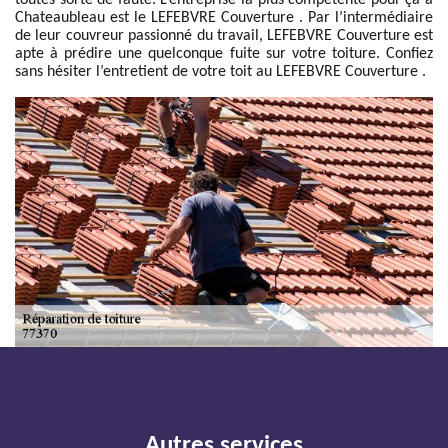
toutes sorte de faute. L’entreprise la plus compétente pour ça à
Chateaubleau est le LEFEBVRE Couverture . Par l’intermédiaire
de leur couvreur passionné du travail, LEFEBVRE Couverture est
apte à prédire une quelconque fuite sur votre toiture. Confiez
sans hésiter l’entretient de votre toit au LEFEBVRE Couverture .
Autres services