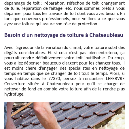
dépannage de toit : réparation, réfection de toit, changement
de tuile, réparation de faitage, etc. nous sommes prêts à vous
dépanner pour tous les travaux de toit dont vous avez besoin. En
tant que couvreurs professionnels, nous veillons à ce que vous
ayez une toiture qui assure son rôle de protection.
Besoin d’un nettoyage de toiture à Chateaubleau
Avec l’agression de la variation du climat, votre toiture subit des
dégâts considérables. Et si cela n’est pas bien entretenu, ça
pourrait rendre définitivement votre toit inutilisable. Du coup,
vous allez dépenser beaucoup d’argent pour les changer tous. Il
est moins chère d’engager des spécialistes en nettoyage de
temps en temps que de changer de toit tout le temps. Alors, si
vous habitez dans le 77370, pensez à rencontrer LEFEBVRE
Couverture située à Chateaubleau pour qu’il se charge de
nettoyer de fond en comble votre toiture afin de la rendre plus
hydrofuge.