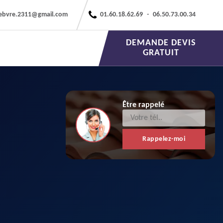
febvre.2311@gmail.com
01.60.18.62.69
-
06.50.73.00.34
DEMANDE DEVIS
GRATUIT
Être rappelé