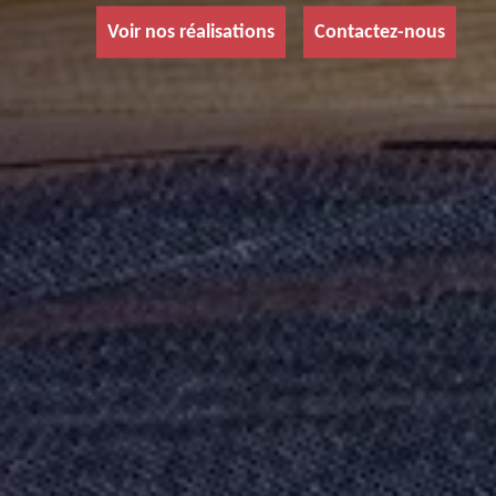
Voir nos réalisations
Contactez-nous