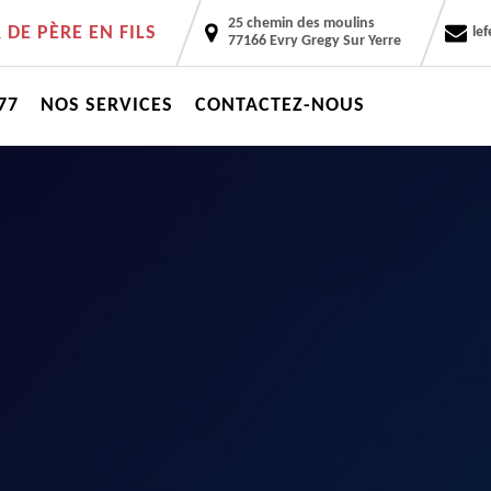
25 chemin des moulins
DE PÈRE EN FILS
le
77166 Evry Gregy Sur Yerre
77
NOS SERVICES
CONTACTEZ-NOUS