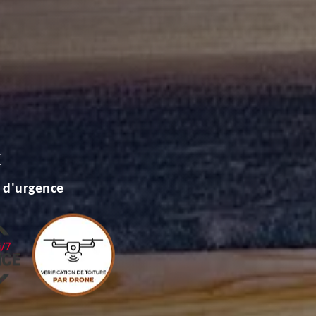
E
 d'urgence