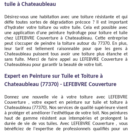
tuile à Chateaubleau
Désirez-vous une habitation avec une toiture résistante et qui
défie toutes sortes de dégradation précoce ? Il est important
d’hydrater votre toiture ou votre tuile. Cela est possible avec
une application d’une peinture hydrofuge pour toiture et tuile
chez LEFEBVRE Couverture à Chateaubleau. Cette entreprise
peut s’occuper de peindre la toiture autour du 77370. En plus,
leur tarif est tellement raisonnable pour que les gens à
Chateaubleau puissent tous avoir une toiture plus étanche et
sans fuite. Merci de faire appel au LEFEBVRE Couverture à
Chateaubleau pour garantir la beauté de votre toit.
Expert en Peinture sur Tuile et Toiture à
Chateaubleau (77370) - LEFEBVRE Couverture
Donnez une nouvelle vie à votre toiture avec LEFEBVRE
Couverture , votre expert en peinture sur tuile et toiture à
Chateaubleau (77370). Nos services de qualité supérieure visent
à protéger et améliorer l'esthétique de votre toit. Nos peintures
haut de gamme résistent aux intempéries et prolongent la
durée de vie de vos tuiles. Avec LEFEBVRE Couverture , vous
bénéficiez de l'expertise de professionnels qualifiés pour un