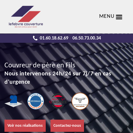
MENU
01.60.18.62.69
06.50.73.00.34
-
Couvreur de père en Fils
Nous intervenons 24h/24 sur 7j/7 en cas
d'urgence
Voir nos réalisations
Contactez-nous