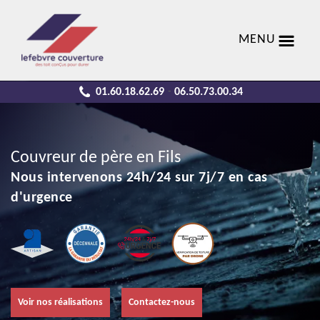
MENU
01.60.18.62.69
06.50.73.00.34
-
Couvreur de père en Fils
Nous intervenons 24h/24 sur 7j/7 en cas
d'urgence
Voir nos réalisations
Contactez-nous