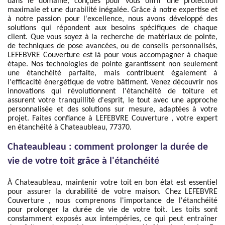
dans le domaine, conçues pour vous offrir une protection
maximale et une durabilité inégalée. Grâce à notre expertise et
à notre passion pour l'excellence, nous avons développé des
solutions qui répondent aux besoins spécifiques de chaque
client. Que vous soyez à la recherche de matériaux de pointe,
de techniques de pose avancées, ou de conseils personnalisés,
LEFEBVRE Couverture est là pour vous accompagner à chaque
étape. Nos technologies de pointe garantissent non seulement
une étanchéité parfaite, mais contribuent également à
l'efficacité énergétique de votre bâtiment. Venez découvrir nos
innovations qui révolutionnent l'étanchéité de toiture et
assurent votre tranquillité d'esprit, le tout avec une approche
personnalisée et des solutions sur mesure, adaptées à votre
projet. Faites confiance à LEFEBVRE Couverture , votre expert
en étanchéité à Chateaubleau, 77370.
Chateaubleau : comment prolonger la durée de
vie de votre toit grâce à l'étanchéité
À Chateaubleau, maintenir votre toit en bon état est essentiel
pour assurer la durabilité de votre maison. Chez LEFEBVRE
Couverture , nous comprenons l'importance de l'étanchéité
pour prolonger la durée de vie de votre toit. Les toits sont
constamment exposés aux intempéries, ce qui peut entraîner