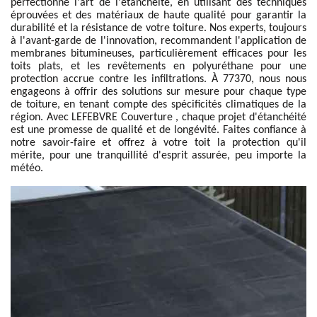
perfectionné l'art de l'étanchéité, en utilisant des techniques
éprouvées et des matériaux de haute qualité pour garantir la
durabilité et la résistance de votre toiture. Nos experts, toujours
à l'avant-garde de l'innovation, recommandent l'application de
membranes bitumineuses, particulièrement efficaces pour les
toits plats, et les revêtements en polyuréthane pour une
protection accrue contre les infiltrations. À 77370, nous nous
engageons à offrir des solutions sur mesure pour chaque type
de toiture, en tenant compte des spécificités climatiques de la
région. Avec LEFEBVRE Couverture , chaque projet d'étanchéité
est une promesse de qualité et de longévité. Faites confiance à
notre savoir-faire et offrez à votre toit la protection qu'il
mérite, pour une tranquillité d'esprit assurée, peu importe la
météo.