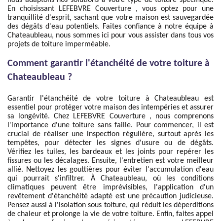
nous adaptons nos solutions à votre type de toiture spécifique.
En choisissant LEFEBVRE Couverture , vous optez pour une
tranquillité d'esprit, sachant que votre maison est sauvegardée
des dégâts d'eau potentiels. Faites confiance à notre équipe à
Chateaubleau, nous sommes ici pour vous assister dans tous vos
projets de toiture imperméable.
Comment garantir l'étanchéité de votre toiture à
Chateaubleau ?
Garantir l'étanchéité de votre toiture à Chateaubleau est
essentiel pour protéger votre maison des intempéries et assurer
sa longévité. Chez LEFEBVRE Couverture , nous comprenons
l'importance d'une toiture sans faille. Pour commencer, il est
crucial de réaliser une inspection régulière, surtout après les
tempêtes, pour détecter les signes d'usure ou de dégâts.
Vérifiez les tuiles, les bardeaux et les joints pour repérer les
fissures ou les décalages. Ensuite, l'entretien est votre meilleur
allié. Nettoyez les gouttières pour éviter l'accumulation d'eau
qui pourrait s'infiltrer. À Chateaubleau, où les conditions
climatiques peuvent être imprévisibles, l'application d'un
revêtement d'étanchéité adapté est une précaution judicieuse.
Pensez aussi à l'isolation sous toiture, qui réduit les déperditions
de chaleur et prolonge la vie de votre toiture. Enfin, faites appel