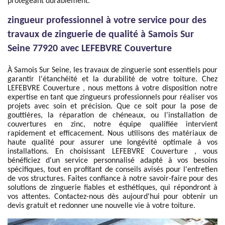
protégeant durablement.
zingueur professionnel à votre service pour des
travaux de zinguerie de qualité à Samois Sur
Seine 77920 avec LEFEBVRE Couverture
À Samois Sur Seine, les travaux de zinguerie sont essentiels pour
garantir l'étanchéité et la durabilité de votre toiture. Chez
LEFEBVRE Couverture , nous mettons à votre disposition notre
expertise en tant que zingueurs professionnels pour réaliser vos
projets avec soin et précision. Que ce soit pour la pose de
gouttières, la réparation de chéneaux, ou l'installation de
couvertures en zinc, notre équipe qualifiée intervient
rapidement et efficacement. Nous utilisons des matériaux de
haute qualité pour assurer une longévité optimale à vos
installations. En choisissant LEFEBVRE Couverture , vous
bénéficiez d'un service personnalisé adapté à vos besoins
spécifiques, tout en profitant de conseils avisés pour l'entretien
de vos structures. Faites confiance à notre savoir-faire pour des
solutions de zinguerie fiables et esthétiques, qui répondront à
vos attentes. Contactez-nous dès aujourd'hui pour obtenir un
devis gratuit et redonner une nouvelle vie à votre toiture.