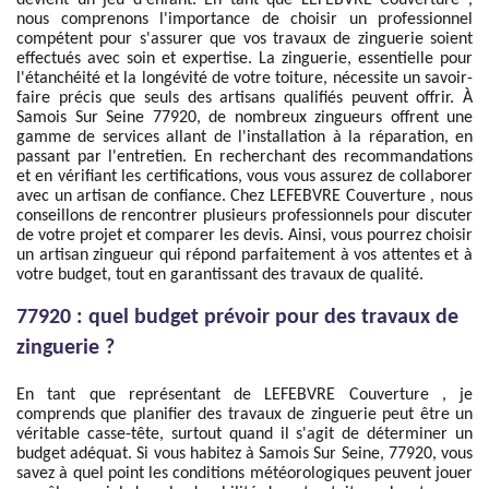
devient un jeu d'enfant. En tant que LEFEBVRE Couverture ,
nous comprenons l'importance de choisir un professionnel
compétent pour s'assurer que vos travaux de zinguerie soient
effectués avec soin et expertise. La zinguerie, essentielle pour
l'étanchéité et la longévité de votre toiture, nécessite un savoir-
faire précis que seuls des artisans qualifiés peuvent offrir. À
Samois Sur Seine 77920, de nombreux zingueurs offrent une
gamme de services allant de l'installation à la réparation, en
passant par l'entretien. En recherchant des recommandations
et en vérifiant les certifications, vous vous assurez de collaborer
avec un artisan de confiance. Chez LEFEBVRE Couverture , nous
conseillons de rencontrer plusieurs professionnels pour discuter
de votre projet et comparer les devis. Ainsi, vous pourrez choisir
un artisan zingueur qui répond parfaitement à vos attentes et à
votre budget, tout en garantissant des travaux de qualité.
77920 : quel budget prévoir pour des travaux de
zinguerie ?
En tant que représentant de LEFEBVRE Couverture , je
comprends que planifier des travaux de zinguerie peut être un
véritable casse-tête, surtout quand il s'agit de déterminer un
budget adéquat. Si vous habitez à Samois Sur Seine, 77920, vous
savez à quel point les conditions météorologiques peuvent jouer