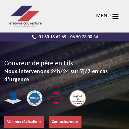
MENU
01.60.18.62.69
06.50.73.00.34
-
Couvreur de père en Fils
Nous intervenons 24h/24 sur 7j/7 en cas
d'urgence
Voir nos réalisations
Contactez-nous