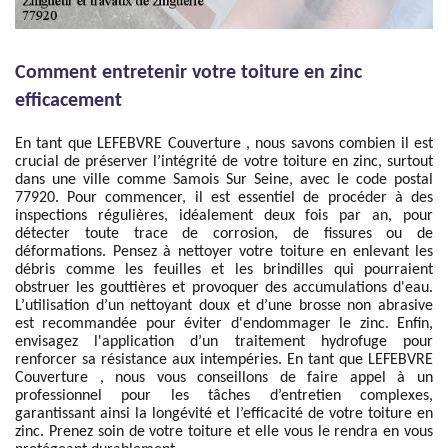
Comment entretenir votre toiture en zinc
efficacement
En tant que LEFEBVRE Couverture , nous savons combien il est
crucial de préserver l’intégrité de votre toiture en zinc, surtout
dans une ville comme Samois Sur Seine, avec le code postal
77920. Pour commencer, il est essentiel de procéder à des
inspections régulières, idéalement deux fois par an, pour
détecter toute trace de corrosion, de fissures ou de
déformations. Pensez à nettoyer votre toiture en enlevant les
débris comme les feuilles et les brindilles qui pourraient
obstruer les gouttières et provoquer des accumulations d'eau.
L’utilisation d’un nettoyant doux et d’une brosse non abrasive
est recommandée pour éviter d'endommager le zinc. Enfin,
envisagez l'application d’un traitement hydrofuge pour
renforcer sa résistance aux intempéries. En tant que LEFEBVRE
Couverture , nous vous conseillons de faire appel à un
professionnel pour les tâches d’entretien complexes,
garantissant ainsi la longévité et l’efficacité de votre toiture en
zinc. Prenez soin de votre toiture et elle vous le rendra en vous