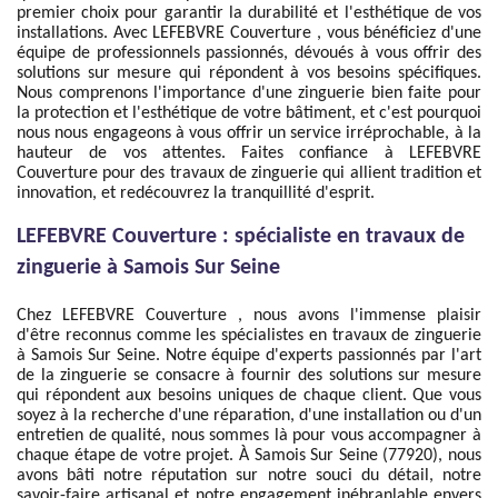
premier choix pour garantir la durabilité et l'esthétique de vos
installations. Avec LEFEBVRE Couverture , vous bénéficiez d'une
équipe de professionnels passionnés, dévoués à vous offrir des
solutions sur mesure qui répondent à vos besoins spécifiques.
Nous comprenons l'importance d'une zinguerie bien faite pour
la protection et l'esthétique de votre bâtiment, et c'est pourquoi
nous nous engageons à vous offrir un service irréprochable, à la
hauteur de vos attentes. Faites confiance à LEFEBVRE
Couverture pour des travaux de zinguerie qui allient tradition et
innovation, et redécouvrez la tranquillité d'esprit.
LEFEBVRE Couverture : spécialiste en travaux de
zinguerie à Samois Sur Seine
Chez LEFEBVRE Couverture , nous avons l'immense plaisir
d'être reconnus comme les spécialistes en travaux de zinguerie
à Samois Sur Seine. Notre équipe d'experts passionnés par l'art
de la zinguerie se consacre à fournir des solutions sur mesure
qui répondent aux besoins uniques de chaque client. Que vous
soyez à la recherche d'une réparation, d'une installation ou d'un
entretien de qualité, nous sommes là pour vous accompagner à
chaque étape de votre projet. À Samois Sur Seine (77920), nous
avons bâti notre réputation sur notre souci du détail, notre
savoir-faire artisanal et notre engagement inébranlable envers