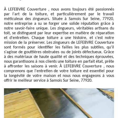
À LEFEBVRE Couverture , nous avons toujours été passionnés
par l'art de la toiture, et particulièrement par le travail
méticuleux des zingueurs. Située à Samois Sur Seine, 77920,
notre entreprise a su se forger une solide réputation grâce à
notre savoir-faire unique. Les zingueurs, véritables artisans du
toit, se distinguent par leur expertise en matière de réparation
et d'entretien. Chaque toiture a une histoire, et c’est notre
mission de la préserver. Les zingueurs de LEFEBVRE Couverture
sont formés pour identifier les failles les plus subtiles, qu'il
s'agisse de gouttières obstruées ou de joints défectueux. Grâce
à des matériaux de haute qualité et des techniques éprouvées,
nous garantissons à nos clients une toiture en parfait état, prête
à affronter les saisons à venir. À LEFEBVRE Couverture , nous
comprenons que l'entretien de votre toiture est essentiel pour
la longévité de votre maison et nous nous engageons à vous
offrir le meilleur service à Samois Sur Seine, 77920.