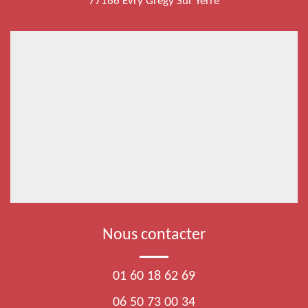
77166 Evry Gregy Sur Yerre
Nous contacter
01 60 18 62 69
06 50 73 00 34