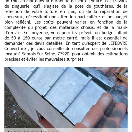
un rôle crucial dans la durabilité de votre toiture. Les travaux
de zinguerie, qu'il s'agisse de la pose de gouttières, de la
réfection de votre toiture en zinc, ou de la réparation de
chéneaux, nécessitent une attention particulière et un budget
bien réfléchi. Les coûts peuvent varier en fonction de la
complexité du projet, des matériaux choisis, et de la main-
d'œuvre. En moyenne, vous pourriez prévoir un budget allant
de 50 à 150 euros par mètre carré, mais il est essentiel de
demander des devis détaillés. En tant qu’expert de LEFEBVRE
Couverture , je vous conseille de consulter des professionnels
locaux à Samois Sur Seine, 77920, pour obtenir des estimations
précises et éviter les mauvaises surprises.