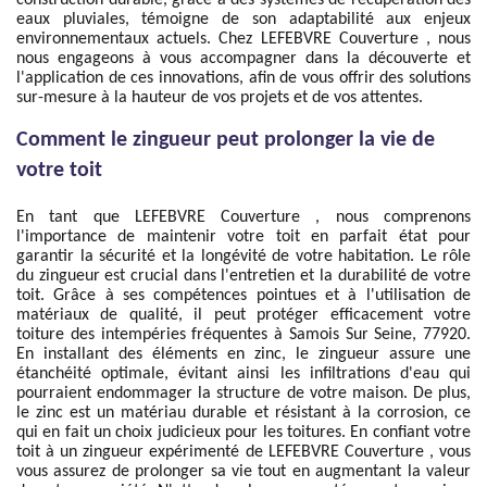
construction durable, grâce à des systèmes de récupération des
eaux pluviales, témoigne de son adaptabilité aux enjeux
environnementaux actuels. Chez LEFEBVRE Couverture , nous
nous engageons à vous accompagner dans la découverte et
l'application de ces innovations, afin de vous offrir des solutions
sur-mesure à la hauteur de vos projets et de vos attentes.
Comment le zingueur peut prolonger la vie de
votre toit
En tant que LEFEBVRE Couverture , nous comprenons
l'importance de maintenir votre toit en parfait état pour
garantir la sécurité et la longévité de votre habitation. Le rôle
du zingueur est crucial dans l'entretien et la durabilité de votre
toit. Grâce à ses compétences pointues et à l'utilisation de
matériaux de qualité, il peut protéger efficacement votre
toiture des intempéries fréquentes à Samois Sur Seine, 77920.
En installant des éléments en zinc, le zingueur assure une
étanchéité optimale, évitant ainsi les infiltrations d'eau qui
pourraient endommager la structure de votre maison. De plus,
le zinc est un matériau durable et résistant à la corrosion, ce
qui en fait un choix judicieux pour les toitures. En confiant votre
toit à un zingueur expérimenté de LEFEBVRE Couverture , vous
vous assurez de prolonger sa vie tout en augmentant la valeur