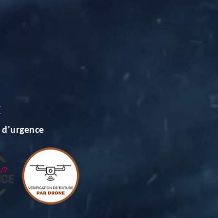
E
 d'urgence