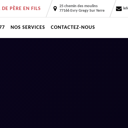
25 chemin des moulins
DE PÈRE EN FILS
le
77166 Evry Gregy Sur Yerre
77
NOS SERVICES
CONTACTEZ-NOUS