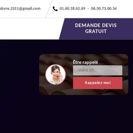
febvre.2311@gmail.com
01.60.18.62.69
-
06.50.73.00.34
DEMANDE DEVIS
GRATUIT
Être rappelé