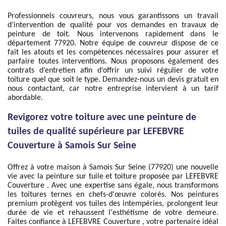
Professionnels couvreurs, nous vous garantissons un travail
d’intervention de qualité pour vos demandes en travaux de
peinture de toit. Nous intervenons rapidement dans le
département 77920. Notre équipe de couvreur dispose de ce
fait les atouts et les compétences nécessaires pour assurer et
parfaire toutes interventions. Nous proposons également des
contrats d’entretien afin d’offrir un suivi régulier de votre
toiture quel que soit le type. Demandez-nous un devis gratuit en
nous contactant, car notre entreprise intervient à un tarif
abordable.
Revigorez votre toiture avec une peinture de
tuiles de qualité supérieure par LEFEBVRE
Couverture à Samois Sur Seine
Offrez à votre maison à Samois Sur Seine (77920) une nouvelle
vie avec la peinture sur tuile et toiture proposée par LEFEBVRE
Couverture . Avec une expertise sans égale, nous transformons
les toitures ternes en chefs-d'œuvre colorés. Nos peintures
premium protègent vos tuiles des intempéries, prolongent leur
durée de vie et rehaussent l'esthétisme de votre demeure.
Faites confiance à LEFEBVRE Couverture , votre partenaire idéal