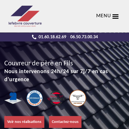
MENU
01.60.18.62.69
06.50.73.00.34
-
Couvreur de père en Fils
Nous intervenons 24h/24 sur 7j/7 en cas
d'urgence
Voir nos réalisations
Contactez-nous