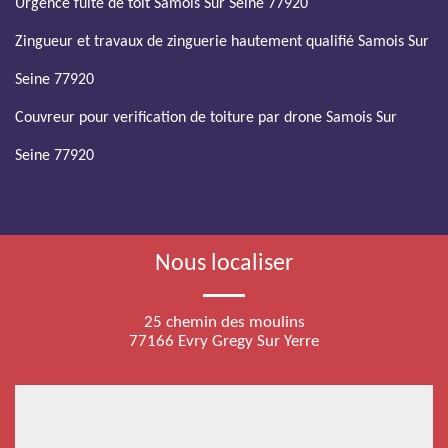
Urgence fuite de toit Samois Sur Seine 77920
Zingueur et travaux de zinguerie hautement qualifié Samois Sur
Seine 77920
Couvreur pour verification de toiture par drone Samois Sur
Seine 77920
Nous localiser
25 chemin des moulins
77166 Evry Gregy Sur Yerre