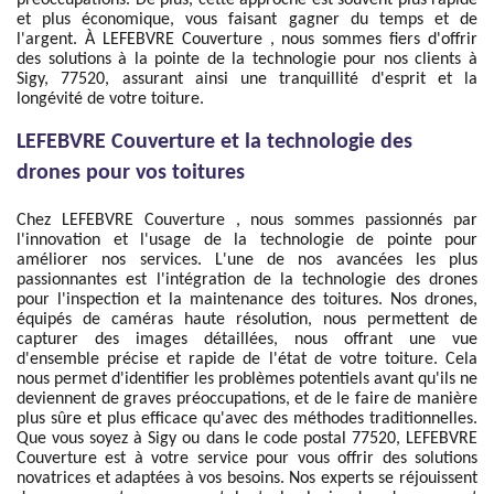
préoccupations. De plus, cette approche est souvent plus rapide
et plus économique, vous faisant gagner du temps et de
l'argent. À LEFEBVRE Couverture , nous sommes fiers d'offrir
des solutions à la pointe de la technologie pour nos clients à
Sigy, 77520, assurant ainsi une tranquillité d'esprit et la
longévité de votre toiture.
LEFEBVRE Couverture et la technologie des
drones pour vos toitures
Chez LEFEBVRE Couverture , nous sommes passionnés par
l'innovation et l'usage de la technologie de pointe pour
améliorer nos services. L'une de nos avancées les plus
passionnantes est l'intégration de la technologie des drones
pour l'inspection et la maintenance des toitures. Nos drones,
équipés de caméras haute résolution, nous permettent de
capturer des images détaillées, nous offrant une vue
d'ensemble précise et rapide de l'état de votre toiture. Cela
nous permet d'identifier les problèmes potentiels avant qu'ils ne
deviennent de graves préoccupations, et de le faire de manière
plus sûre et plus efficace qu'avec des méthodes traditionnelles.
Que vous soyez à Sigy ou dans le code postal 77520, LEFEBVRE
Couverture est à votre service pour vous offrir des solutions
novatrices et adaptées à vos besoins. Nos experts se réjouissent