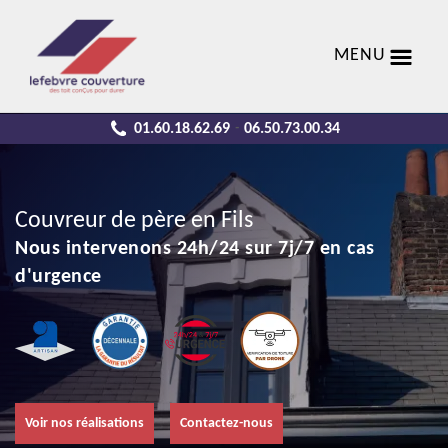
MENU
01.60.18.62.69
06.50.73.00.34
-
Couvreur de père en Fils
Nous intervenons 24h/24 sur 7j/7 en cas
d'urgence
Voir nos réalisations
Contactez-nous