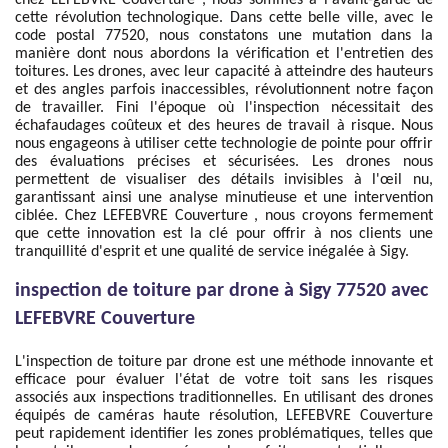
chez LEFEBVRE Couverture , nous sommes à l'avant-garde de
cette révolution technologique. Dans cette belle ville, avec le
code postal 77520, nous constatons une mutation dans la
manière dont nous abordons la vérification et l'entretien des
toitures. Les drones, avec leur capacité à atteindre des hauteurs
et des angles parfois inaccessibles, révolutionnent notre façon
de travailler. Fini l'époque où l'inspection nécessitait des
échafaudages coûteux et des heures de travail à risque. Nous
nous engageons à utiliser cette technologie de pointe pour offrir
des évaluations précises et sécurisées. Les drones nous
permettent de visualiser des détails invisibles à l'œil nu,
garantissant ainsi une analyse minutieuse et une intervention
ciblée. Chez LEFEBVRE Couverture , nous croyons fermement
que cette innovation est la clé pour offrir à nos clients une
tranquillité d'esprit et une qualité de service inégalée à Sigy.
inspection de toiture par drone à Sigy 77520 avec
LEFEBVRE Couverture
L'inspection de toiture par drone est une méthode innovante et
efficace pour évaluer l'état de votre toit sans les risques
associés aux inspections traditionnelles. En utilisant des drones
équipés de caméras haute résolution, LEFEBVRE Couverture
peut rapidement identifier les zones problématiques, telles que