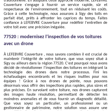
traditionnelle. En adoptant cette approche moderne, LEFEBVRE
Couverture s'engage à fournir un service rapide, sûr et
respectueux de l'environnement, tout en réduisant les coûts.
Grâce à cette technologie, nous assurons à Sigy des toits en
parfait état, prêts à affronter les caprices du temps. Faites
confiance à LEFEBVRE Couverture pour redéfinir l'entretien de
votre toit avec une précision inégalée.
77520 : modernisez l'inspection de vos toitures
avec un drone
À LEFEBVRE Couverture , nous savons combien il est crucial de
maintenir l'intégrité de votre toiture, que vous soyez situé à
Sigy ou ailleurs dans la région 77520. C'est pourquoi nous avons
décidé de révolutionner l'inspection des toitures en intégrant la
technologie des drones dans notre processus. Fini les
échafaudages encombrants et les risques inutiles pour nos
équipes ! Grâce à nos drones de pointe, nous pouvons
désormais vous offrir des inspections plus rapides, plus sûres et
plus précises. En survolant votre toiture, nos drones capturent
des images haute résolution, permettant de détecter les
moindres anomalies et de vous fournir un diagnostic détaillé.
Que vous soyez un particulier, un professionnel ou un
gestionnaire de patrimoine, notre solution vous assure une