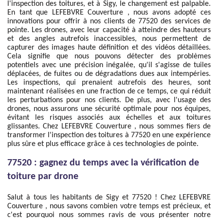
l'inspection des toitures, et à Sigy, le changement est palpable.
En tant que LEFEBVRE Couverture , nous avons adopté ces
innovations pour offrir à nos clients de 77520 des services de
pointe. Les drones, avec leur capacité à atteindre des hauteurs
et des angles autrefois inaccessibles, nous permettent de
capturer des images haute définition et des vidéos détaillées.
Cela signifie que nous pouvons détecter des problèmes
potentiels avec une précision inégalée, qu'il s'agisse de tuiles
déplacées, de fuites ou de dégradations dues aux intempéries.
Les inspections, qui prenaient autrefois des heures, sont
maintenant réalisées en une fraction de ce temps, ce qui réduit
les perturbations pour nos clients. De plus, avec l'usage des
drones, nous assurons une sécurité optimale pour nos équipes,
évitant les risques associés aux échelles et aux toitures
glissantes. Chez LEFEBVRE Couverture , nous sommes fiers de
transformer l'inspection des toitures à 77520 en une expérience
plus sûre et plus efficace grâce à ces technologies de pointe.
77520 : gagnez du temps avec la vérification de
toiture par drone
Salut à tous les habitants de Sigy et 77520 ! Chez LEFEBVRE
Couverture , nous savons combien votre temps est précieux, et
c'est pourquoi nous sommes ravis de vous présenter notre