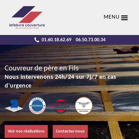
MENU
01.60.18.62.69
06.50.73.00.34
-
Couvreur de père en Fils
Nous intervenons 24h/24 sur 7j/7 en cas
d'urgence
Voir nos réalisations
Contactez-nous