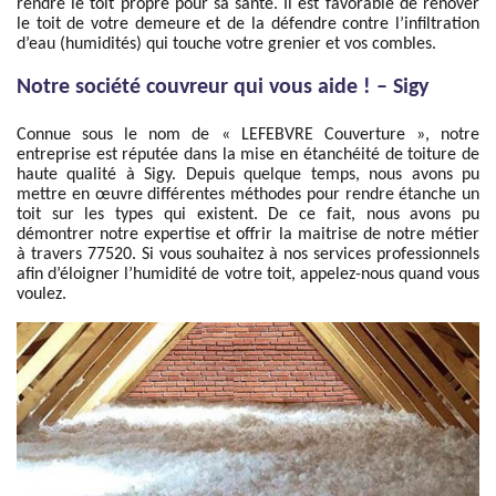
rendre le toit propre pour sa santé. Il est favorable de rénover
le toit de votre demeure et de la défendre contre l’infiltration
d’eau (humidités) qui touche votre grenier et vos combles.
Notre société couvreur qui vous aide ! – Sigy
Connue sous le nom de « LEFEBVRE Couverture », notre
entreprise est réputée dans la mise en étanchéité de toiture de
haute qualité à Sigy. Depuis quelque temps, nous avons pu
mettre en œuvre différentes méthodes pour rendre étanche un
toit sur les types qui existent. De ce fait, nous avons pu
démontrer notre expertise et offrir la maitrise de notre métier
à travers 77520. Si vous souhaitez à nos services professionnels
afin d’éloigner l’humidité de votre toit, appelez-nous quand vous
voulez.