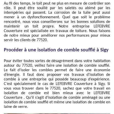
Au fil des temps, le toit peut ne plus en mesure de contrôler son
rôle. Il peut être souillé par les saletés ou abimé par les
intempéries qui passent. La corrosion de la tuile peut aussi
mener à un dysfonctionnement. Quel que soit le problème
rencontré, nous vous conseillerons sur les bonnes solutions de
maintenir un toit propre. Notre entreprise LEFEBVRE
Couverture est spécialisée en travaux de toiture. Nous faisons
de notre mieux pour améliorer nos performances pour mieux
servir les clients de 77520.
Procéder à une isolation de comble soufflé à Sigy
Pour éviter toutes sortes de désagrément dans votre habitation
autour du 77520, veillez faire une isolation de comble soufflé.
Le fait d’isoler les combles permet de faire une économie
d’énergie. Il faut donc proposer vos travaux d’isolation de
comble à une entreprise qui possède beaucoup d’expérience.
C’est spécialement le cas de LEFEBVRE Couverture à Sigy. Si
vous vous trouver dans le 77520, sachez que votre travail en
isolation de comble est bien mieux avec le LEFEBVRE
Couverture . Qu’il s’agit d’isolation de comble aménagé ou une
isolation de comble soufflé et même une isolation de comble en
laine de verre.