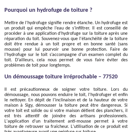
Pourquoi un hydrofuge de toiture ?
Mettre de l’hydrofuge signifie rendre étanche. Un hydrofuge est
un produit qui empêche l’eau de s’infiltrer. Il est conseillé de
procéder à une application d’hydrofuge sur la toiture après une
réparation du toit. Souvenez-vous que l'étanchéité de la toiture
doit être rendue à un toit propre et en bonne santé (sans
mousse) pour lui pourvoir une bonne protection. Faire de
l’hydrofuge sur le toit s’accompagne d’un examen complet du
toit. D’ailleurs, cela nous permet de vous faire éviter des
problèmes de toit pour longtemps.
Un démoussage toiture irréprochable – 77520
Il est précautionneux de soigner votre toiture. Lors du
démoussage, nous pouvons enduire le toit, l'hydrofuger et enfin
le nettoyer. En dépit de l’inclinaison et de la hauteur de votre
maison à Sigy, démousser la toiture peut être dangereux. Si
votre toit est solide ou si votre maison détient des planchers, il
est très attentif de joindre des artisans professionnels.
L'application d'un traitement anti-mousse permet à votre
toiture de retrouver sa fraîcheur. L'utilisation de ce produit est