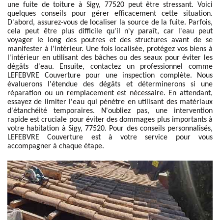
une fuite de toiture à Sigy, 77520 peut être stressant. Voici
quelques conseils pour gérer efficacement cette situation.
D'abord, assurez-vous de localiser la source de la fuite. Parfois,
cela peut être plus difficile qu'il n'y paraît, car l'eau peut
voyager le long des poutres et des structures avant de se
manifester à l'intérieur. Une fois localisée, protégez vos biens à
l'intérieur en utilisant des bâches ou des seaux pour éviter les
dégâts d'eau. Ensuite, contactez un professionnel comme
LEFEBVRE Couverture pour une inspection complète. Nous
évaluerons l'étendue des dégâts et déterminerons si une
réparation ou un remplacement est nécessaire. En attendant,
essayez de limiter l'eau qui pénètre en utilisant des matériaux
d'étanchéité temporaires. N'oubliez pas, une intervention
rapide est cruciale pour éviter des dommages plus importants à
votre habitation à Sigy, 77520. Pour des conseils personnalisés,
LEFEBVRE Couverture est à votre service pour vous
accompagner à chaque étape.