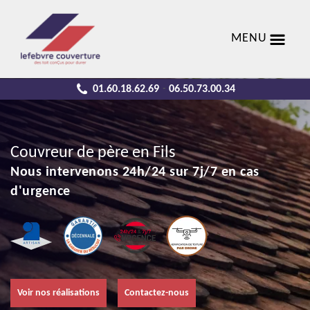
MENU
01.60.18.62.69
06.50.73.00.34
-
Couvreur de père en Fils
Nous intervenons 24h/24 sur 7j/7 en cas
d'urgence
Voir nos réalisations
Contactez-nous