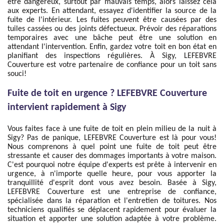
être dangereux, surtout par mauvais temps, alors laissez cela
aux experts. En attendant, essayez d'identifier la source de la
fuite de l'intérieur. Les fuites peuvent être causées par des
tuiles cassées ou des joints défectueux. Prévoir des réparations
temporaires avec une bâche peut être une solution en
attendant l'intervention. Enfin, gardez votre toit en bon état en
planifiant des inspections régulières. À Sigy, LEFEBVRE
Couverture est votre partenaire de confiance pour un toit sans
souci!
Fuite de toit en urgence ? LEFEBVRE Couverture
intervient rapidement à Sigy
Vous faites face à une fuite de toit en plein milieu de la nuit à
Sigy? Pas de panique, LEFEBVRE Couverture est là pour vous!
Nous comprenons à quel point une fuite de toit peut être
stressante et causer des dommages importants à votre maison.
C'est pourquoi notre équipe d'experts est prête à intervenir en
urgence, à n'importe quelle heure, pour vous apporter la
tranquillité d'esprit dont vous avez besoin. Basée à Sigy,
LEFEBVRE Couverture est une entreprise de confiance,
spécialisée dans la réparation et l'entretien de toitures. Nos
techniciens qualifiés se déplacent rapidement pour évaluer la
situation et apporter une solution adaptée à votre problème.