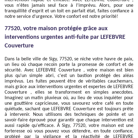
intervention rapide et efficace. Avec LEFEBVRE Couverture ,
vous n'êtes jamais seul face à l'imprévu. Alors, pour une
tranquillité d'esprit et un toit en parfait état, faites confiance à
notre service d'urgence. Votre confort est notre priorité!
77520, votre maison protégée grâce aux
interventions urgentes anti-fuite par LEFEBVRE
Couverture
Dans la belle ville de Sigy, 77520, se niche votre havre de paix,
un lieu où chaque recoin porte la promesse de confort et de
sécurité. Avec LEFEBVRE Couverture , votre maison est bien
plus qu'un simple abri, c'est un bastion protégé des aléas
imprévus. Les fuites peuvent être de véritables cauchemars,
mais grâce aux interventions urgentes et expertes de LEFEBVRE
Couverture , elles se transforment en simples anecdotes.
Imaginez un matin pluvieux où, au lieu de vous inquiéter pour
une gouttière capricieuse, vous savourez votre café en toute
quiétude, sachant que LEFEBVRE Couverture est toujours prête
à intervenir. Nous utilisons des techniques de pointe et un
savoir-faire éprouvé pour garantir que chaque intervention est
aussi rapide qu'efficace. À Sigy, 77520, votre maison est une
forteresse où vous pouvez vous détendre, en toute confiance,
protégé par la vigilance et la réactivité de LEFEBVRE