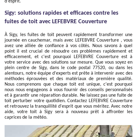
d'esprit.
Sigy: solutions rapides et efficaces contre les
fuites de toit avec LEFEBVRE Couverture
À Sigy, les fuites de toit peuvent rapidement transformer une
journée en cauchemar, mais avec LEFEBVRE Couverture , vous
avez une alliée de confiance à vos côtés. Nous savons à quel
point il est crucial de résoudre ces problèmes rapidement et
efficacement, et c'est pourquoi LEFEBVRE Couverture est à
votre service avec des solutions sur mesure. Que vous soyez en
plein centre de Sigy, dans le code postal 77520, ou dans les
alentours, notre équipe d'experts est prête à intervenir avec des
méthodes éprouvées et des matériaux de première qualité.
Nous comprenons que chaque toit est unique, c'est pourquoi
nous nous engageons à vous fournir des conseils personnalisés
et à garantir une réparation durable. Ne laissez pas une fuite de
toit perturber votre quotidien. Contactez LEFEBVRE Couverture
et retrouvez la tranquillité d'esprit que vous méritez. Avec notre
aide, votre toit à Sigy sera à nouveau prêt à affronter les
caprices de la météo.