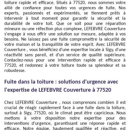
toiture rapide et efficace. Situés à 77520, nous sommes votre
allié de confiance pour toutes vos urgences de fuite. Nos
experts, passionnés et expérimentés, se tiennent prêts à
intervenir à tout moment pour garantir la sécurité et la
durabilité de votre toit. Que ce soit pour une réparation
mineure ou une réfection plus complexe, LEFEBVRE Couverture
s'engage à vous offrir une solution sur mesure, adaptée à vos
besoins. Ne laissez pas une fuite compromettre la sécurité de
votre maison et la tranquillité de votre esprit. Avec LEFEBVRE
Couverture , vous bénéficiez d'une expertise locale à Sigy, d'une
réactivité sans pareil, et d'un service de qualité supérieure.
Contactez-nous pour une intervention rapide et efficace à
77520, et redonnez à votre toiture toute sa splendeur et sa
robustesse.
Fuite dans la toiture : solutions d'urgence avec
l'expertise de LEFEBVRE Couverture à 77520
Chez LEFEBVRE Couverture , nous comprenons combien il est
crucial de réagir rapidement face à une fuite dans la toiture,
surtout à Sigy, 77520, où le climat peut être capricieux. Nous
mettons à votre disposition notre expertise pour des
interventions d’urgence, garantissant une réponse rapide et
efficace. Notre équipe, hautement qualifiée et réactive, est