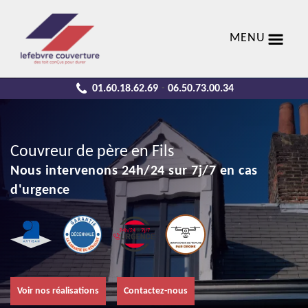
MENU
01.60.18.62.69
06.50.73.00.34
-
Couvreur de père en Fils
Nous intervenons 24h/24 sur 7j/7 en cas
d'urgence
Voir nos réalisations
Contactez-nous