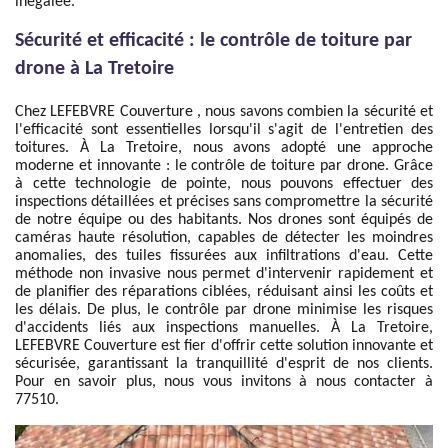
inégalée.
Sécurité et efficacité : le contrôle de toiture par
drone à La Tretoire
Chez LEFEBVRE Couverture , nous savons combien la sécurité et
l'efficacité sont essentielles lorsqu'il s'agit de l'entretien des
toitures. À La Tretoire, nous avons adopté une approche
moderne et innovante : le contrôle de toiture par drone. Grâce
à cette technologie de pointe, nous pouvons effectuer des
inspections détaillées et précises sans compromettre la sécurité
de notre équipe ou des habitants. Nos drones sont équipés de
caméras haute résolution, capables de détecter les moindres
anomalies, des tuiles fissurées aux infiltrations d'eau. Cette
méthode non invasive nous permet d'intervenir rapidement et
de planifier des réparations ciblées, réduisant ainsi les coûts et
les délais. De plus, le contrôle par drone minimise les risques
d'accidents liés aux inspections manuelles. À La Tretoire,
LEFEBVRE Couverture est fier d'offrir cette solution innovante et
sécurisée, garantissant la tranquillité d'esprit de nos clients.
Pour en savoir plus, nous vous invitons à nous contacter à
77510.