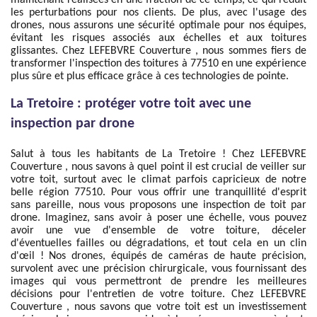
maintenant réalisées en une fraction de ce temps, ce qui réduit
les perturbations pour nos clients. De plus, avec l'usage des
drones, nous assurons une sécurité optimale pour nos équipes,
évitant les risques associés aux échelles et aux toitures
glissantes. Chez LEFEBVRE Couverture , nous sommes fiers de
transformer l'inspection des toitures à 77510 en une expérience
plus sûre et plus efficace grâce à ces technologies de pointe.
La Tretoire : protéger votre toit avec une
inspection par drone
Salut à tous les habitants de La Tretoire ! Chez LEFEBVRE
Couverture , nous savons à quel point il est crucial de veiller sur
votre toit, surtout avec le climat parfois capricieux de notre
belle région 77510. Pour vous offrir une tranquillité d'esprit
sans pareille, nous vous proposons une inspection de toit par
drone. Imaginez, sans avoir à poser une échelle, vous pouvez
avoir une vue d'ensemble de votre toiture, déceler
d'éventuelles failles ou dégradations, et tout cela en un clin
d'œil ! Nos drones, équipés de caméras de haute précision,
survolent avec une précision chirurgicale, vous fournissant des
images qui vous permettront de prendre les meilleures
décisions pour l'entretien de votre toiture. Chez LEFEBVRE
Couverture , nous savons que votre toit est un investissement