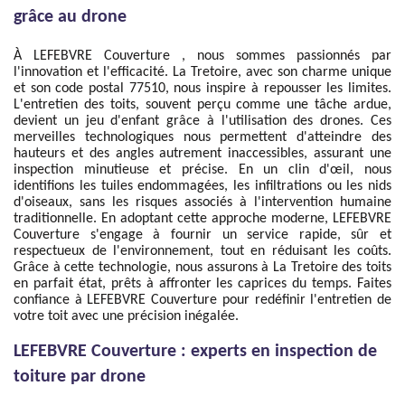
grâce au drone
À LEFEBVRE Couverture , nous sommes passionnés par
l'innovation et l'efficacité. La Tretoire, avec son charme unique
et son code postal 77510, nous inspire à repousser les limites.
L'entretien des toits, souvent perçu comme une tâche ardue,
devient un jeu d'enfant grâce à l'utilisation des drones. Ces
merveilles technologiques nous permettent d'atteindre des
hauteurs et des angles autrement inaccessibles, assurant une
inspection minutieuse et précise. En un clin d'œil, nous
identifions les tuiles endommagées, les infiltrations ou les nids
d'oiseaux, sans les risques associés à l'intervention humaine
traditionnelle. En adoptant cette approche moderne, LEFEBVRE
Couverture s'engage à fournir un service rapide, sûr et
respectueux de l'environnement, tout en réduisant les coûts.
Grâce à cette technologie, nous assurons à La Tretoire des toits
en parfait état, prêts à affronter les caprices du temps. Faites
confiance à LEFEBVRE Couverture pour redéfinir l'entretien de
votre toit avec une précision inégalée.
LEFEBVRE Couverture : experts en inspection de
toiture par drone