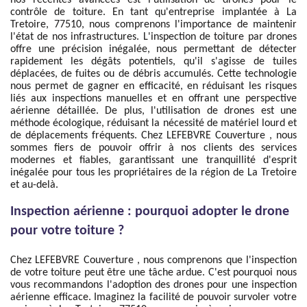
nos récentes avancées est l'utilisation de drones pour le
contrôle de toiture. En tant qu'entreprise implantée à La
Tretoire, 77510, nous comprenons l'importance de maintenir
l'état de nos infrastructures. L'inspection de toiture par drones
offre une précision inégalée, nous permettant de détecter
rapidement les dégâts potentiels, qu'il s'agisse de tuiles
déplacées, de fuites ou de débris accumulés. Cette technologie
nous permet de gagner en efficacité, en réduisant les risques
liés aux inspections manuelles et en offrant une perspective
aérienne détaillée. De plus, l'utilisation de drones est une
méthode écologique, réduisant la nécessité de matériel lourd et
de déplacements fréquents. Chez LEFEBVRE Couverture , nous
sommes fiers de pouvoir offrir à nos clients des services
modernes et fiables, garantissant une tranquillité d'esprit
inégalée pour tous les propriétaires de la région de La Tretoire
et au-delà.
Inspection aérienne : pourquoi adopter le drone
pour votre toiture ?
Chez LEFEBVRE Couverture , nous comprenons que l'inspection
de votre toiture peut être une tâche ardue. C'est pourquoi nous
vous recommandons l'adoption des drones pour une inspection
aérienne efficace. Imaginez la facilité de pouvoir survoler votre