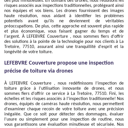
des plus minutieuses. En utilisant des drones, nous réduisons les
risques associés aux inspections traditionnelles, protégeant ainsi
nos équipes et vos biens. Les drones fournissent des images
haute résolution, nous aidant à identifier les problèmes
potentiels avant qu'ils ne deviennent de véritables
préoccupations. De plus, cette approche est souvent plus rapide
et plus économique, vous faisant gagner du temps et de
l'argent. À LEFEBVRE Couverture , nous sommes fiers d'offrir
des solutions à la pointe de la technologie pour nos clients à La
Tretoire, 77510, assurant ainsi une tranquillité d'esprit et la
longévité de votre toiture.
LEFEBVRE Couverture propose une inspection
précise de toiture via drones
À LEFEBVRE Couverture , nous redéfinissons l'inspection de
toiture grâce à l'utilisation innovante de drones, et nous
sommes fiers d'offrir ce service à La Tretoire, 77510. Fini, les
échelles et les risques associés à l'inspection traditionnelle! Nos
drones, équipés de caméras haute résolution, nous permettent
d'examiner chaque recoin de votre toiture avec une précision
inégalée. Que ce soit pour détecter des dommages, évaluer
l'usure ou simplement pour une inspection de routine, nous
vous garantissons une évaluation minutieuse et sécurisée. Nos