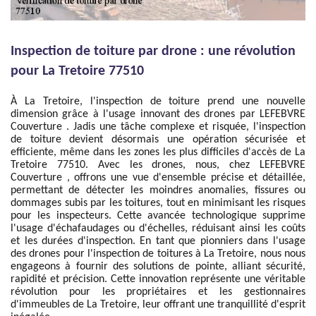
Inspection de toiture par drone : une révolution
pour La Tretoire 77510
À La Tretoire, l'inspection de toiture prend une nouvelle
dimension grâce à l'usage innovant des drones par LEFEBVRE
Couverture . Jadis une tâche complexe et risquée, l'inspection
de toiture devient désormais une opération sécurisée et
efficiente, même dans les zones les plus difficiles d'accès de La
Tretoire 77510. Avec les drones, nous, chez LEFEBVRE
Couverture , offrons une vue d'ensemble précise et détaillée,
permettant de détecter les moindres anomalies, fissures ou
dommages subis par les toitures, tout en minimisant les risques
pour les inspecteurs. Cette avancée technologique supprime
l'usage d'échafaudages ou d'échelles, réduisant ainsi les coûts
et les durées d'inspection. En tant que pionniers dans l'usage
des drones pour l'inspection de toitures à La Tretoire, nous nous
engageons à fournir des solutions de pointe, alliant sécurité,
rapidité et précision. Cette innovation représente une véritable
révolution pour les propriétaires et les gestionnaires
d'immeubles de La Tretoire, leur offrant une tranquillité d'esprit