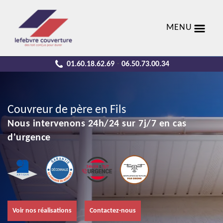
MENU
01.60.18.62.69
06.50.73.00.34
-
Couvreur de père en Fils
Nous intervenons 24h/24 sur 7j/7 en cas
d'urgence
Voir nos réalisations
Contactez-nous