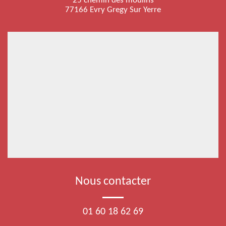
25 chemin des moulins
77166 Evry Gregy Sur Yerre
Nous contacter
01 60 18 62 69