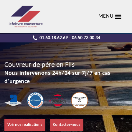
MENU
01.60.18.62.69
06.50.73.00.34
-
Couvreur de père en Fils
Nous intervenons 24h/24 sur 7j/7 en cas
d'urgence
Voir nos réalisations
Contactez-nous