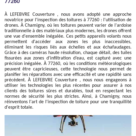
77260
À LEFEBVRE Couverture , nous avons adopté une approche
novatrice pour l'inspection des toitures à 77260 : l'utilisation de
drones. À Chamigny, où les toitures peuvent varier de l'ardoise
traditionnelle à des matériaux plus modernes, les drones offrent
une vue d'ensemble inégalée. Ces petits appareils volants nous
permettent d'accéder aux zones les plus inaccessibles,
éliminant les risques liés aux échelles et aux échafaudages.
Grâce à des caméras haute résolution, chaque détail, des tuiles
fissurées aux zones d’infiltration d’eau, est capturé avec une
précision inégalée. À 77260, où les conditions météorologiques
peuvent être capricieuses, cette technologie nous permet de
planifier les réparations avec une efficacité et une rapidité sans
précédent. À LEFEBVRE Couverture , nous nous engageons à
utiliser les technologies les plus récentes pour assurer à nos
clients des toitures sûres et durables, tout en respectant les
normes de sécurité les plus strictes. Ainsi, à Chamigny, nous
réinventons l'art de l'inspection de toiture pour une tranquillité
d'esprit totale.