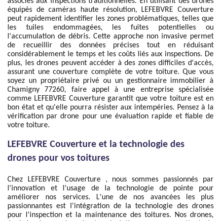
associés aux inspections traditionnelles. En utilisant des drones
équipés de caméras haute résolution, LEFEBVRE Couverture
peut rapidement identifier les zones problématiques, telles que
les tuiles endommagées, les fuites potentielles ou
l'accumulation de débris. Cette approche non invasive permet
de recueillir des données précises tout en réduisant
considérablement le temps et les coûts liés aux inspections. De
plus, les drones peuvent accéder à des zones difficiles d'accès,
assurant une couverture complète de votre toiture. Que vous
soyez un propriétaire privé ou un gestionnaire immobilier à
Chamigny 77260, faire appel à une entreprise spécialisée
comme LEFEBVRE Couverture garantit que votre toiture est en
bon état et qu'elle pourra résister aux intempéries. Pensez à la
vérification par drone pour une évaluation rapide et fiable de
votre toiture.
LEFEBVRE Couverture et la technologie des
drones pour vos toitures
Chez LEFEBVRE Couverture , nous sommes passionnés par
l'innovation et l'usage de la technologie de pointe pour
améliorer nos services. L'une de nos avancées les plus
passionnantes est l'intégration de la technologie des drones
pour l'inspection et la maintenance des toitures. Nos drones,