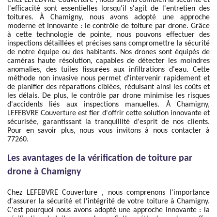
Chez LEFEBVRE Couverture , nous savons combien la sécurité et
l'efficacité sont essentielles lorsqu'il s'agit de l'entretien des
toitures. À Chamigny, nous avons adopté une approche
moderne et innovante : le contrôle de toiture par drone. Grâce
à cette technologie de pointe, nous pouvons effectuer des
inspections détaillées et précises sans compromettre la sécurité
de notre équipe ou des habitants. Nos drones sont équipés de
caméras haute résolution, capables de détecter les moindres
anomalies, des tuiles fissurées aux infiltrations d'eau. Cette
méthode non invasive nous permet d'intervenir rapidement et
de planifier des réparations ciblées, réduisant ainsi les coûts et
les délais. De plus, le contrôle par drone minimise les risques
d'accidents liés aux inspections manuelles. À Chamigny,
LEFEBVRE Couverture est fier d'offrir cette solution innovante et
sécurisée, garantissant la tranquillité d'esprit de nos clients.
Pour en savoir plus, nous vous invitons à nous contacter à
77260.
Les avantages de la vérification de toiture par
drone à Chamigny
Chez LEFEBVRE Couverture , nous comprenons l'importance
d'assurer la sécurité et l'intégrité de votre toiture à Chamigny.
C'est pourquoi nous avons adopté une approche innovante : la