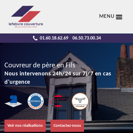
MENU
01.60.18.62.69
06.50.73.00.34
-
Couvreur de père en Fils
Nous intervenons 24h/24 sur 7j/7 en cas
d'urgence
Voir nos réalisations
Contactez-nous