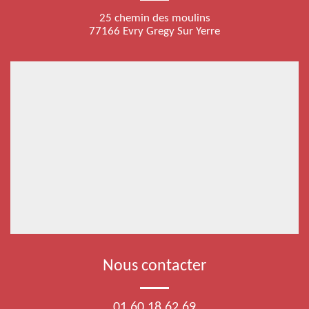
25 chemin des moulins
77166 Evry Gregy Sur Yerre
Nous contacter
01 60 18 62 69