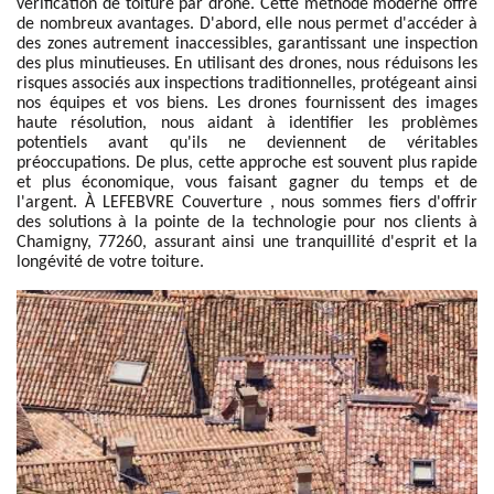
vérification de toiture par drone. Cette méthode moderne offre
de nombreux avantages. D'abord, elle nous permet d'accéder à
des zones autrement inaccessibles, garantissant une inspection
des plus minutieuses. En utilisant des drones, nous réduisons les
risques associés aux inspections traditionnelles, protégeant ainsi
nos équipes et vos biens. Les drones fournissent des images
haute résolution, nous aidant à identifier les problèmes
potentiels avant qu'ils ne deviennent de véritables
préoccupations. De plus, cette approche est souvent plus rapide
et plus économique, vous faisant gagner du temps et de
l'argent. À LEFEBVRE Couverture , nous sommes fiers d'offrir
des solutions à la pointe de la technologie pour nos clients à
Chamigny, 77260, assurant ainsi une tranquillité d'esprit et la
longévité de votre toiture.