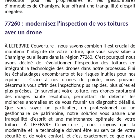
révolution pour les propriétaires et les gestionnaires
d'immeubles de Chamigny, leur offrant une tranquillité d'esprit
inégalée.
77260 : modernisez l'inspection de vos toitures
avec un drone
À LEFEBVRE Couverture , nous savons combien il est crucial de
maintenir l'intégrité de votre toiture, que vous soyez situé à
Chamigny ou ailleurs dans la région 77260. C'est pourquoi nous
avons décidé de révolutionner l'inspection des toitures en
intégrant la technologie des drones dans notre processus. Fini
les échafaudages encombrants et les risques inutiles pour nos
équipes ! Grâce à nos drones de pointe, nous pouvons
désormais vous offrir des inspections plus rapides, plus sûres et
plus précises. En survolant votre toiture, nos drones capturent
des images haute résolution, permettant de détecter les
moindres anomalies et de vous fournir un diagnostic détaillé.
Que vous soyez un particulier, un professionnel ou un
gestionnaire de patrimoine, notre solution vous assure une
tranquillité d'esprit et une maintenance optimale de votre
toiture. À LEFEBVRE Couverture , nous croyons que la
modernité et la technologie doivent être au service de votre
sécurité et de votre confort, et c'est exactement ce que nous