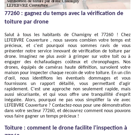
77260 : gagnez du temps avec la vérification de
toiture par drone
Salut à tous les habitants de Chamigny et 77260 ! Chez
LEFEBVRE Couverture , nous savons combien votre temps est
précieux, et c'est pourquoi nous sommes ravis de vous
présenter notre service innovant de vérification de toiture par
drone. Imaginez ne plus avoir à grimper sur votre toit ou à
engager des échafaudages coûteux et chronophages. Nos
drones, équipés de caméras haute définition, survolent votre
maison pour inspecter chaque recoin de votre toiture. En un clin
d'œil, nous identifions les éventuels dommages et vous
fournissons un rapport détaillé, vous permettant d'agir
rapidement. C'est une approche non seulement rapide, mais
aussi sécurisante, et qui vous offre une tranquillité d'esprit
inégalée. Alors, pourquoi ne pas vous simplifier la vie avec
LEFEBVRE Couverture ? Contactez-nous pour une démonstration
dans votre secteur 77260, et découvrez comment nous pouvons
vous faire gagner un temps précieux !
Toiture : comment le drone facilite l'inspection à