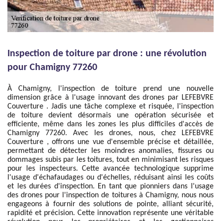
Inspection de toiture par drone : une révolution
pour Chamigny 77260
À Chamigny, l'inspection de toiture prend une nouvelle
dimension grâce à l'usage innovant des drones par LEFEBVRE
Couverture . Jadis une tâche complexe et risquée, l'inspection
de toiture devient désormais une opération sécurisée et
efficiente, même dans les zones les plus difficiles d'accès de
Chamigny 77260. Avec les drones, nous, chez LEFEBVRE
Couverture , offrons une vue d'ensemble précise et détaillée,
permettant de détecter les moindres anomalies, fissures ou
dommages subis par les toitures, tout en minimisant les risques
pour les inspecteurs. Cette avancée technologique supprime
l'usage d'échafaudages ou d'échelles, réduisant ainsi les coûts
et les durées d'inspection. En tant que pionniers dans l'usage
des drones pour l'inspection de toitures à Chamigny, nous nous
engageons à fournir des solutions de pointe, alliant sécurité,
rapidité et précision. Cette innovation représente une véritable