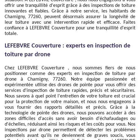
situation. À LEFEBVRE Couverture , nous nous engageons à vous
offrir une tranquillité d'esprit grâce à des inspections de toiture
innovantes et fiables. Grâce à notre service, les habitants de
Chamigny, 77260, peuvent désormais assurer la longévité de
leur toiture avec une intervention rapide et efficace. Faites
confiance à LEFEBVRE Couverture pour une tranquillité d'esprit
totale.
LEFEBVRE Couverture : experts en inspection de
toiture par drone
Chez LEFEBVRE Couverture , nous sommes fiers de nous
positionner comme des experts en inspection de toiture par
drone à Chamigny, 77260. Notre équipe passionnée et
expérimentée utilise des drones de pointe pour vous offrir des
services d'inspection de toiture rapides, précis et sécuritaires.
Nous savons à quel point l'entretien de votre toiture est crucial
pour la protection de votre maison, et nous nous engageons à
vous fournir des rapports détaillés et précis. Grâce à la
technologie de pointe des drones, nous pouvons accéder à des
zones difficiles d'accès sans avoir besoin d'échafaudages ou
d'échelles, réduisant ainsi les risques et les coûts pour vous. Nos
inspections par drone permettent de détecter les problèmes
potentiels avant qu'ils ne deviennent de graves soucis, vous