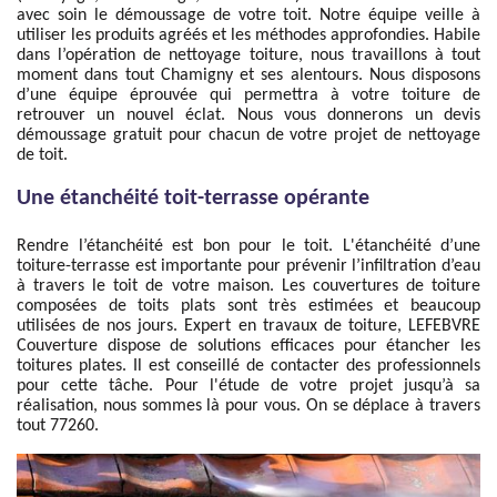
avec soin le démoussage de votre toit. Notre équipe veille à
utiliser les produits agréés et les méthodes approfondies. Habile
dans l’opération de nettoyage toiture, nous travaillons à tout
moment dans tout Chamigny et ses alentours. Nous disposons
d’une équipe éprouvée qui permettra à votre toiture de
retrouver un nouvel éclat. Nous vous donnerons un devis
démoussage gratuit pour chacun de votre projet de nettoyage
de toit.
Une étanchéité toit-terrasse opérante
Rendre l’étanchéité est bon pour le toit. L'étanchéité d’une
toiture-terrasse est importante pour prévenir l’infiltration d’eau
à travers le toit de votre maison. Les couvertures de toiture
composées de toits plats sont très estimées et beaucoup
utilisées de nos jours. Expert en travaux de toiture, LEFEBVRE
Couverture dispose de solutions efficaces pour étancher les
toitures plates. Il est conseillé de contacter des professionnels
pour cette tâche. Pour l'étude de votre projet jusqu’à sa
réalisation, nous sommes là pour vous. On se déplace à travers
tout 77260.