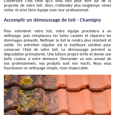
Couverture c’est celle qu’il vous faut pour être sûr de la
propreté de votre toit. Alors n’attendez plus longtemps venez
visiter et ainsi faire équipe avec leur professionnel.
Accomplir un démoussage de toit - Chamigny
Pour entretenir votre toit, notre équipe procèdera à un
nettoyage, puis remplacera les tuiles cassées et réparera les
dommages présents. Nettoyer le toit le rendra plus résistant et
solide. Un entretien régulier est la meilleure solution pour
conserver l’état de votre toit. Le démoussage prévient sa
dégradation prématurée. Une toiture propre brille et donne une
belle couleur à votre demeure. Demander un soin annuel de
nos professionnels, nos produits sont non nocifs. Nous vous
fournissons un nettoyage simple, mais impeccable.