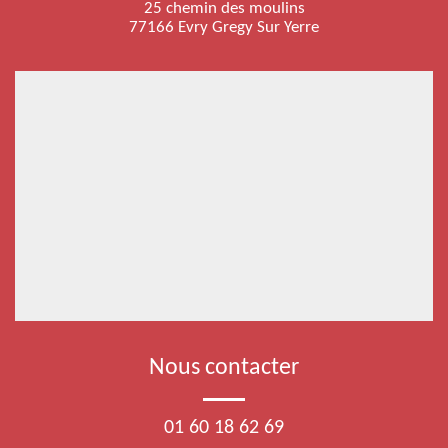
25 chemin des moulins
77166 Evry Gregy Sur Yerre
Nous contacter
01 60 18 62 69