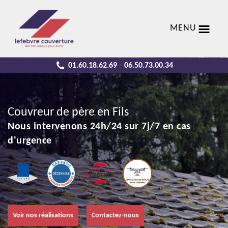
MENU
01.60.18.62.69
06.50.73.00.34
-
Couvreur de père en Fils
Nous intervenons 24h/24 sur 7j/7 en cas
d'urgence
Voir nos réalisations
Contactez-nous