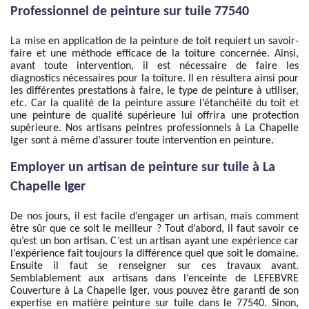
Professionnel de peinture sur tuile 77540
La mise en application de la peinture de toit requiert un savoir-
faire et une méthode efficace de la toiture concernée. Ainsi,
avant toute intervention, il est nécessaire de faire les
diagnostics nécessaires pour la toiture. Il en résultera ainsi pour
les différentes prestations à faire, le type de peinture à utiliser,
etc. Car la qualité de la peinture assure l’étanchéité du toit et
une peinture de qualité supérieure lui offrira une protection
supérieure. Nos artisans peintres professionnels à La Chapelle
Iger sont à même d’assurer toute intervention en peinture.
Employer un artisan de peinture sur tuile à La
Chapelle Iger
De nos jours, il est facile d’engager un artisan, mais comment
être sûr que ce soit le meilleur ? Tout d’abord, il faut savoir ce
qu’est un bon artisan. C’est un artisan ayant une expérience car
l’expérience fait toujours la différence quel que soit le domaine.
Ensuite il faut se renseigner sur ces travaux avant.
Semblablement aux artisans dans l’enceinte de LEFEBVRE
Couverture à La Chapelle Iger, vous pouvez être garanti de son
expertise en matière peinture sur tuile dans le 77540. Sinon,