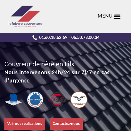
MENU
01.60.18.62.69
06.50.73.00.34
-
Couvreur de père en Fils
Nous intervenons 24h/24 sur 7j/7 en cas
d'urgence
Voir nos réalisations
Contactez-nous