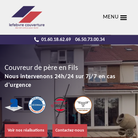
MENU
01.60.18.62.69
06.50.73.00.34
-
Couvreur de père en Fils
Nous intervenons 24h/24 sur 7j/7 en cas
d'urgence
Voir nos réalisations
Contactez-nous