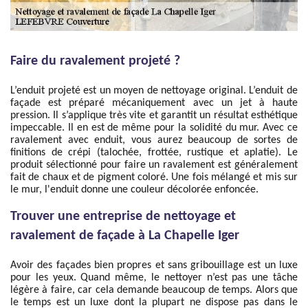
Faire du ravalement projeté ?
L’enduit projeté est un moyen de nettoyage original. L’enduit de
façade est préparé mécaniquement avec un jet à haute
pression. Il s’applique très vite et garantit un résultat esthétique
impeccable. Il en est de même pour la solidité du mur. Avec ce
ravalement avec enduit, vous aurez beaucoup de sortes de
finitions de crépi (talochée, frottée, rustique et aplatie). Le
produit sélectionné pour faire un ravalement est généralement
fait de chaux et de pigment coloré. Une fois mélangé et mis sur
le mur, l'enduit donne une couleur décolorée enfoncée.
Trouver une entreprise de nettoyage et
ravalement de façade à La Chapelle Iger
Avoir des façades bien propres et sans gribouillage est un luxe
pour les yeux. Quand même, le nettoyer n’est pas une tâche
légère à faire, car cela demande beaucoup de temps. Alors que
le temps est un luxe dont la plupart ne dispose pas dans le