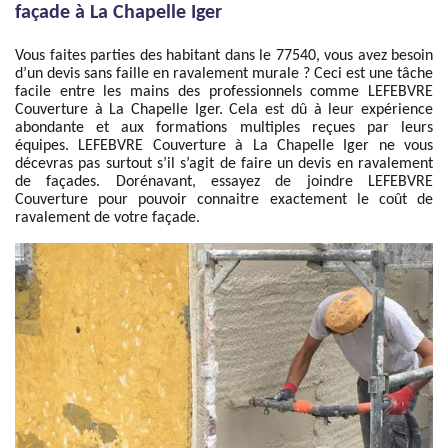
façade à La Chapelle Iger
Vous faites parties des habitant dans le 77540, vous avez besoin
d’un devis sans faille en ravalement murale ? Ceci est une tâche
facile entre les mains des professionnels comme LEFEBVRE
Couverture à La Chapelle Iger. Cela est dû à leur expérience
abondante et aux formations multiples reçues par leurs
équipes. LEFEBVRE Couverture à La Chapelle Iger ne vous
décevras pas surtout s’il s’agit de faire un devis en ravalement
de façades. Dorénavant, essayez de joindre LEFEBVRE
Couverture pour pouvoir connaitre exactement le coût de
ravalement de votre façade.