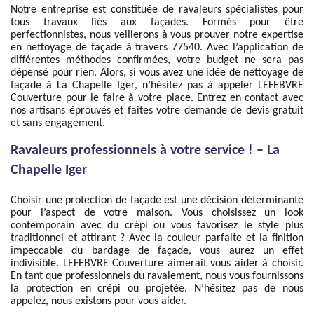
Notre entreprise est constituée de ravaleurs spécialistes pour
tous travaux liés aux façades. Formés pour être
perfectionnistes, nous veillerons à vous prouver notre expertise
en nettoyage de façade à travers 77540. Avec l’application de
différentes méthodes confirmées, votre budget ne sera pas
dépensé pour rien. Alors, si vous avez une idée de nettoyage de
façade à La Chapelle Iger, n’hésitez pas à appeler LEFEBVRE
Couverture pour le faire à votre place. Entrez en contact avec
nos artisans éprouvés et faites votre demande de devis gratuit
et sans engagement.
Ravaleurs professionnels à votre service ! – La
Chapelle Iger
Choisir une protection de façade est une décision déterminante
pour l’aspect de votre maison. Vous choisissez un look
contemporain avec du crépi ou vous favorisez le style plus
traditionnel et attirant ? Avec la couleur parfaite et la finition
impeccable du bardage de façade, vous aurez un effet
indivisible. LEFEBVRE Couverture aimerait vous aider à choisir.
En tant que professionnels du ravalement, nous vous fournissons
la protection en crépi ou projetée. N’hésitez pas de nous
appelez, nous existons pour vous aider.