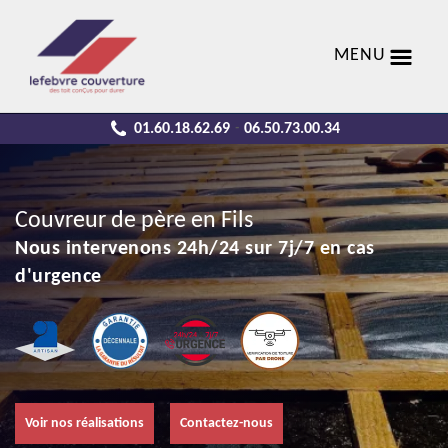
MENU
01.60.18.62.69
06.50.73.00.34
-
Couvreur de père en Fils
Nous intervenons 24h/24 sur 7j/7 en cas
d'urgence
Voir nos réalisations
Contactez-nous