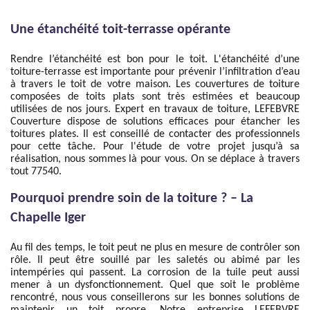
Une étanchéité toit-terrasse opérante
Rendre l’étanchéité est bon pour le toit. L'étanchéité d’une
toiture-terrasse est importante pour prévenir l’infiltration d’eau
à travers le toit de votre maison. Les couvertures de toiture
composées de toits plats sont très estimées et beaucoup
utilisées de nos jours. Expert en travaux de toiture, LEFEBVRE
Couverture dispose de solutions efficaces pour étancher les
toitures plates. Il est conseillé de contacter des professionnels
pour cette tâche. Pour l'étude de votre projet jusqu’à sa
réalisation, nous sommes là pour vous. On se déplace à travers
tout 77540.
Pourquoi prendre soin de la toiture ? – La
Chapelle Iger
Au fil des temps, le toit peut ne plus en mesure de contrôler son
rôle. Il peut être souillé par les saletés ou abimé par les
intempéries qui passent. La corrosion de la tuile peut aussi
mener à un dysfonctionnement. Quel que soit le problème
rencontré, nous vous conseillerons sur les bonnes solutions de