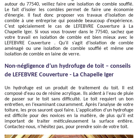
autour du 77540, veillez faire une isolation de comble soufflé.
Le fait d’isoler les combles permet de faire une économie
d’énergie. Il faut donc proposer vos travaux d’isolation de
comble à une entreprise qui possède beaucoup d’expérience.
C’est spécialement le cas de LEFEBVRE Couverture à La
Chapelle Iger. Si vous vous trouver dans le 77540, sachez que
votre travail en isolation de comble est bien mieux avec le
LEFEBVRE Couverture . Qu’il s’agit d’isolation de comble
aménagé ou une isolation de comble soufflé et même une
isolation de comble en laine de verre.
Non-négligence d’un hydrofuge de toit – conseils
de LEFEBVRE Couverture - La Chapelle Iger
Un hydrofuge est un produit de traitement du toit. Il est
composé d'eau ou de résine acrylique. Ils aident à l'eau de pluie
de passer sur le toit sans difficulté. Le toit requiert un bon
entretien, en l’examinant couramment. Après l’analyse de votre
toiture, les pros sauront quoi faire. L'application d’un hydrofuge
est difficile pour des novices en la matière, de plus qu’il est
important de traiter méticuleusement la surface entière.
Contactez-nous, n’hésitez pas, pour prendre soin de votre toit.