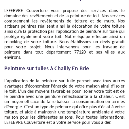
LEFEBVRE Couverture vous propose des services dans le
domaine des revêtements et de la peinture de toit. Nos services
comprennent les revêtements de toiture et de murs. Nos
artisans peintres réalisent ainsi la décoration de votre toiture
ainsi qu’à la protection par l'application de peinture sur tuile qui
protège également votre toit. Notre équipe effectue ainsi un
relooking de votre toiture. Nous établissons un devis gratuit
pour votre projet. Nous intervenons pour les travaux de
peinture dans tout département 77120 et ses villes aux
environs.
Peinture sur tuiles à Chailly En Brie
L’application de la peinture sur tuile permet avec tous autres
avantages d’économiser l’énergie de votre maison ainsi d’isoler
le toit. L'un des moyens favorables pour isoler votre toit est de
le peindre avec une peinture réfléchissante à la chaleur. C’est
un moyen efficace de faire baisser la consommation en termes
d’énergie. C’est un type de peinture qui offre plus d’éclat à votre
toiture, et aide à maintenir une température ambiante à votre
maison pour les différentes saisons. Pour toutes informations,
LEFEBVRE Couverture est à votre service pour vous aider.