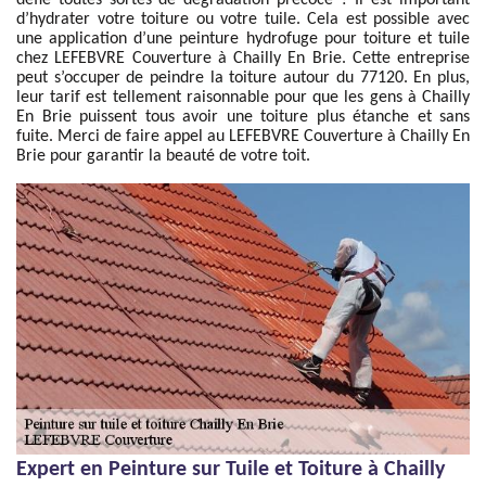
défie toutes sortes de dégradation précoce ? Il est important
d’hydrater votre toiture ou votre tuile. Cela est possible avec
une application d’une peinture hydrofuge pour toiture et tuile
chez LEFEBVRE Couverture à Chailly En Brie. Cette entreprise
peut s’occuper de peindre la toiture autour du 77120. En plus,
leur tarif est tellement raisonnable pour que les gens à Chailly
En Brie puissent tous avoir une toiture plus étanche et sans
fuite. Merci de faire appel au LEFEBVRE Couverture à Chailly En
Brie pour garantir la beauté de votre toit.
Expert en Peinture sur Tuile et Toiture à Chailly