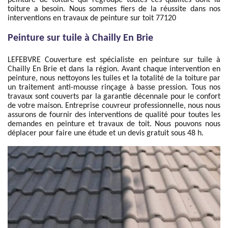
peinture de toiture qui regroupe toutes ces qualités dont la
toiture a besoin. Nous sommes fiers de la réussite dans nos
interventions en travaux de peinture sur toit 77120
Peinture sur tuile à Chailly En Brie
LEFEBVRE Couverture est spécialiste en peinture sur tuile à
Chailly En Brie et dans la région. Avant chaque intervention en
peinture, nous nettoyons les tuiles et la totalité de la toiture par
un traitement anti-mousse rinçage à basse pression. Tous nos
travaux sont couverts par la garantie décennale pour le confort
de votre maison. Entreprise couvreur professionnelle, nous nous
assurons de fournir des interventions de qualité pour toutes les
demandes en peinture et travaux de toit. Nous pouvons nous
déplacer pour faire une étude et un devis gratuit sous 48 h.