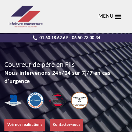
MENU
01.60.18.62.69
06.50.73.00.34
-
Couvreur de père en Fils
Nous intervenons 24h/24 sur 7j/7 en cas
d'urgence
Voir nos réalisations
Contactez-nous