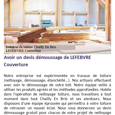
Avoir un devis démoussage de LEFEBVRE
Couverture
Notre entreprise est expérimentée en travaux de toiture
(nettoyage, démoussage, étanchéité...). Nos artisans effectuent
avec soin le démoussage de votre toit. Notre équipe veille à
utiliser les produits agréés et les méthodes approfondies. Habile
dans l’opération de nettoyage toiture, nous travaillons à tout
moment dans tout Chailly En Brie et ses alentours. Nous
disposons d’une équipe éprouvée qui permettra à votre toiture
de retrouver un nouvel éclat. Nous vous donnerons un devis
démoussage gratuit pour chacun de votre projet de nettoyage