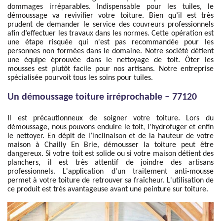
dommages irréparables. Indispensable pour les tuiles, le
démoussage va revivifier votre toiture. Bien qu’il est très
prudent de demander le service des couvreurs professionnels
afin d’effectuer les travaux dans les normes. Cette opération est
une étape risquée qui n'est pas recommandée pour les
personnes non formées dans le domaine. Notre société détient
une équipe éprouvée dans le nettoyage de toit. Ôter les
mousses est plutôt facile pour nos artisans. Notre entreprise
spécialisée pourvoit tous les soins pour tuiles.
Un démoussage toiture irréprochable – 77120
Il est précautionneux de soigner votre toiture. Lors du
démoussage, nous pouvons enduire le toit, l'hydrofuger et enfin
le nettoyer. En dépit de l’inclinaison et de la hauteur de votre
maison à Chailly En Brie, démousser la toiture peut être
dangereux. Si votre toit est solide ou si votre maison détient des
planchers, il est très attentif de joindre des artisans
professionnels. L'application d'un traitement anti-mousse
permet à votre toiture de retrouver sa fraîcheur. L'utilisation de
ce produit est très avantageuse avant une peinture sur toiture.