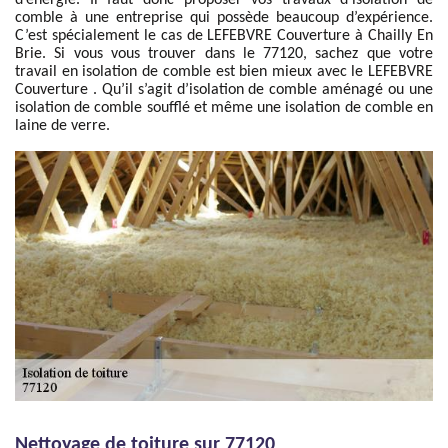
d’énergie. Il faut donc proposer vos travaux d’isolation de
comble à une entreprise qui possède beaucoup d’expérience.
C’est spécialement le cas de LEFEBVRE Couverture à Chailly En
Brie. Si vous vous trouver dans le 77120, sachez que votre
travail en isolation de comble est bien mieux avec le LEFEBVRE
Couverture . Qu’il s’agit d’isolation de comble aménagé ou une
isolation de comble soufflé et même une isolation de comble en
laine de verre.
Nettoyage de toiture sur 77120