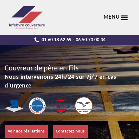
MENU
01.60.18.62.69
06.50.73.00.34
-
Couvreur de père en Fils
Nous intervenons 24h/24 sur 7j/7 en cas
d'urgence
Voir nos réalisations
Contactez-nous