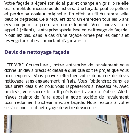
Votre façade a égaré son éclat pur et change en gris, pire elle
est remplit de mousse ou de lichens. Une façade peut se polluer
et perdre sa couleur originelle. En effet, au fil du temps, elle
peut se dégrader. Cela requiert donc un entretien tous les 5 ans
environ pour la préserver correctement. Vous pouvez faire
appel à {client), l’entreprise spécialisée en nettoyage de façade.
N’oubliez pas, dans le cas d’une façade ornée par les débris et
les végétaux, il est important d’agir aussitôt.
Devis de nettoyage façade
LEFEBVRE Couverture , notre entreprise de ravalement vous
donne un devis précis et détaillé quel que soit le projet que vous
nous exposez. Vous pouvez effectuer votre demande de devis
nettoyage sans engagement ni frais. Vous l’obtiendrez dans les
plus brefs délais, et nous vous rappellerons si nécessaire. Avec
un devis, vous saurez le tarif précis des travaux à réaliser. Ainsi,
n’ayez crainte de faire appel à notre société de ravalement
pour redonner fraîcheur à votre façade. Nous restons à votre
service pour tout nettoyage de votre devanture.