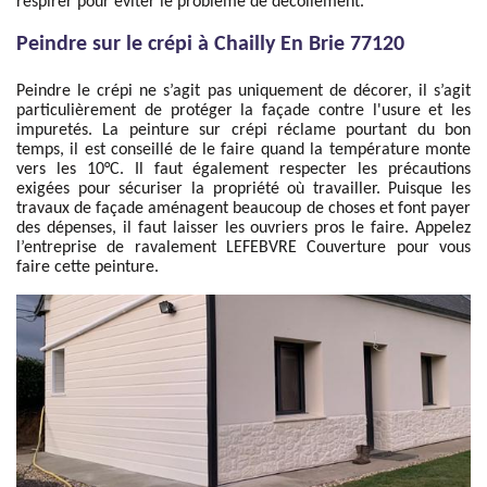
respirer pour éviter le problème de décollement.
Peindre sur le crépi à Chailly En Brie 77120
Peindre le crépi ne s’agit pas uniquement de décorer, il s’agit
particulièrement de protéger la façade contre l'usure et les
impuretés. La peinture sur crépi réclame pourtant du bon
temps, il est conseillé de le faire quand la température monte
vers les 10°C. Il faut également respecter les précautions
exigées pour sécuriser la propriété où travailler. Puisque les
travaux de façade aménagent beaucoup de choses et font payer
des dépenses, il faut laisser les ouvriers pros le faire. Appelez
l’entreprise de ravalement LEFEBVRE Couverture pour vous
faire cette peinture.