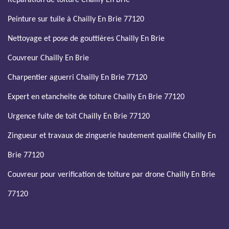
Réparation de toiture Chailly En Brie
Peinture sur tuile à Chailly En Brie 77120
Nettoyage et pose de gouttières Chailly En Brie
Couvreur Chailly En Brie
Charpentier aguerri Chailly En Brie 77120
Expert en etancheite de toiture Chailly En Brie 77120
Urgence fuite de toit Chailly En Brie 77120
Zingueur et travaux de zinguerie hautement qualifié Chailly En
Brie 77120
Couvreur pour verification de toiture par drone Chailly En Brie
77120