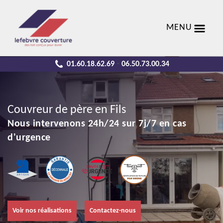
MENU
01.60.18.62.69
06.50.73.00.34
-
Couvreur de père en Fils
Nous intervenons 24h/24 sur 7j/7 en cas
d'urgence
Voir nos réalisations
Contactez-nous