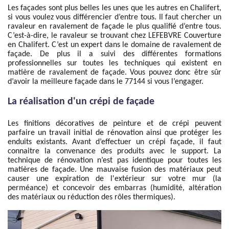
Les façades sont plus belles les unes que les autres en Chalifert,
si vous voulez vous différencier d’entre tous. Il faut chercher un
ravaleur en ravalement de façade le plus qualifié d’entre tous.
C’est-à-dire, le ravaleur se trouvant chez LEFEBVRE Couverture
en Chalifert. C’est un expert dans le domaine de ravalement de
façade. De plus il a suivi des différentes formations
professionnelles sur toutes les techniques qui existent en
matière de ravalement de façade. Vous pouvez donc être sûr
d’avoir la meilleure façade dans le 77144 si vous l’engager.
La réalisation d'un crépi de façade
Les finitions décoratives de peinture et de crépi peuvent
parfaire un travail initial de rénovation ainsi que protéger les
enduits existants. Avant d’effectuer un crépi façade, il faut
connaitre la convenance des produits avec le support. La
technique de rénovation n’est pas identique pour toutes les
matières de façade. Une mauvaise fusion des matériaux peut
causer une expiration de l'extérieur sur votre mur (la
perméance) et concevoir des embarras (humidité, altération
des matériaux ou réduction des rôles thermiques).