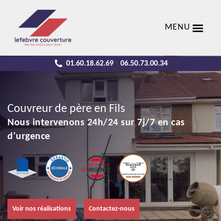
MENU
01.60.18.62.69
06.50.73.00.34
-
Couvreur de père en Fils
Nous intervenons 24h/24 sur 7j/7 en cas
d'urgence
Voir nos réalisations
Contactez-nous