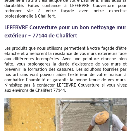
seulement l'attrait esthétique de votre bâtiment, mais aussi sa
durabilité. Faites confiance à LEFEBVRE Couverture pour
redonner vie à votre façade avec notre expertise
professionnelle à Chalifert.
LEFEBVRE Couverture pour un bon nettoyage mur
extérieur – 77144 de Chalifert
Les produits que nous utilisons permettent à votre façade d’être
étanche et améliorent la résistance de vos murs extérieurs face
aux différentes intempéries. Avec une peinture étanche bien
faite, vous prolongerez la durée d’existence de vos murs et
prévenir la formation des cassures. Les solutions fournies par
nos artisans vont pouvoir aider l’extérieur de votre maison à
combattre l’humidité et garantir la bonne tenue de vos murs.
N’hésitez pas à contacter LEFEBVRE Couverture si vous vivez
aux environs de Chalifert 77144.