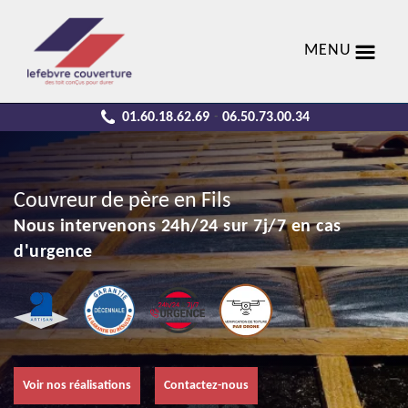
MENU
01.60.18.62.69
06.50.73.00.34
-
Couvreur de père en Fils
Nous intervenons 24h/24 sur 7j/7 en cas
d'urgence
Voir nos réalisations
Contactez-nous