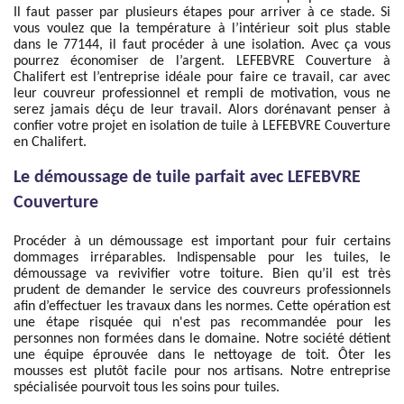
Il faut passer par plusieurs étapes pour arriver à ce stade. Si
vous voulez que la température à l’intérieur soit plus stable
dans le 77144, il faut procéder à une isolation. Avec ça vous
pourrez économiser de l’argent. LEFEBVRE Couverture à
Chalifert est l’entreprise idéale pour faire ce travail, car avec
leur couvreur professionnel et rempli de motivation, vous ne
serez jamais déçu de leur travail. Alors dorénavant penser à
confier votre projet en isolation de tuile à LEFEBVRE Couverture
en Chalifert.
Le démoussage de tuile parfait avec LEFEBVRE
Couverture
Procéder à un démoussage est important pour fuir certains
dommages irréparables. Indispensable pour les tuiles, le
démoussage va revivifier votre toiture. Bien qu’il est très
prudent de demander le service des couvreurs professionnels
afin d’effectuer les travaux dans les normes. Cette opération est
une étape risquée qui n'est pas recommandée pour les
personnes non formées dans le domaine. Notre société détient
une équipe éprouvée dans le nettoyage de toit. Ôter les
mousses est plutôt facile pour nos artisans. Notre entreprise
spécialisée pourvoit tous les soins pour tuiles.