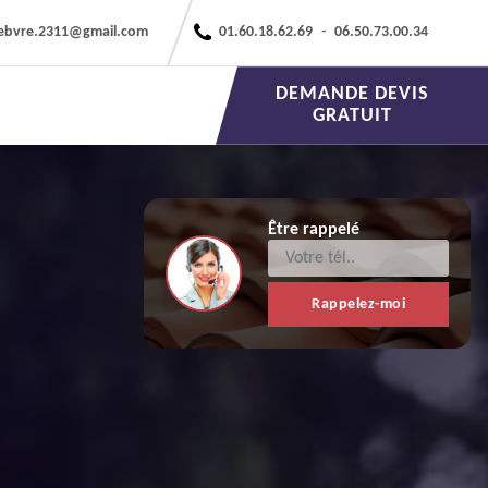
febvre.2311@gmail.com
01.60.18.62.69
-
06.50.73.00.34
DEMANDE DEVIS
GRATUIT
Être rappelé