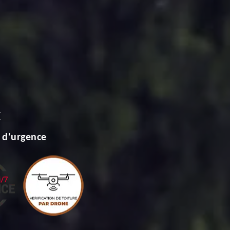
E
 d'urgence