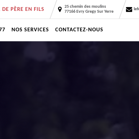
25 chemin des moulins
DE PÈRE EN FILS
le
77166 Evry Gregy Sur Yerre
77
NOS SERVICES
CONTACTEZ-NOUS