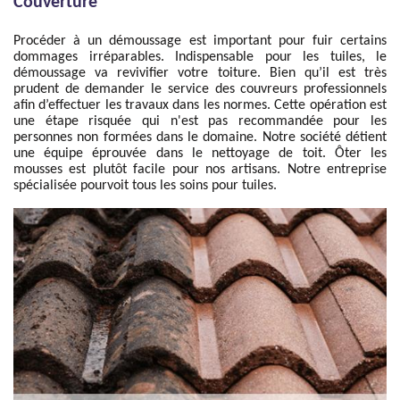
Couverture
Procéder à un démoussage est important pour fuir certains
dommages irréparables. Indispensable pour les tuiles, le
démoussage va revivifier votre toiture. Bien qu’il est très
prudent de demander le service des couvreurs professionnels
afin d’effectuer les travaux dans les normes. Cette opération est
une étape risquée qui n'est pas recommandée pour les
personnes non formées dans le domaine. Notre société détient
une équipe éprouvée dans le nettoyage de toit. Ôter les
mousses est plutôt facile pour nos artisans. Notre entreprise
spécialisée pourvoit tous les soins pour tuiles.