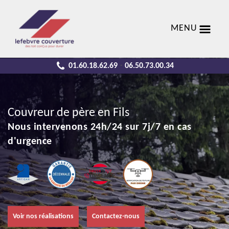
MENU
01.60.18.62.69
06.50.73.00.34
-
Couvreur de père en Fils
Nous intervenons 24h/24 sur 7j/7 en cas
d'urgence
Voir nos réalisations
Contactez-nous