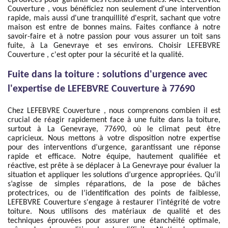
éprouvées pour garantir des résultats durables. Avec LEFEBVRE
Couverture , vous bénéficiez non seulement d'une intervention
rapide, mais aussi d'une tranquillité d'esprit, sachant que votre
maison est entre de bonnes mains. Faites confiance à notre
savoir-faire et à notre passion pour vous assurer un toit sans
fuite, à La Genevraye et ses environs. Choisir LEFEBVRE
Couverture , c'est opter pour la sécurité et la qualité.
Fuite dans la toiture : solutions d'urgence avec
l'expertise de LEFEBVRE Couverture à 77690
Chez LEFEBVRE Couverture , nous comprenons combien il est
crucial de réagir rapidement face à une fuite dans la toiture,
surtout à La Genevraye, 77690, où le climat peut être
capricieux. Nous mettons à votre disposition notre expertise
pour des interventions d’urgence, garantissant une réponse
rapide et efficace. Notre équipe, hautement qualifiée et
réactive, est prête à se déplacer à La Genevraye pour évaluer la
situation et appliquer les solutions d’urgence appropriées. Qu’il
s’agisse de simples réparations, de la pose de bâches
protectrices, ou de l’identification des points de faiblesse,
LEFEBVRE Couverture s'engage à restaurer l’intégrité de votre
toiture. Nous utilisons des matériaux de qualité et des
techniques éprouvées pour assurer une étanchéité optimale,