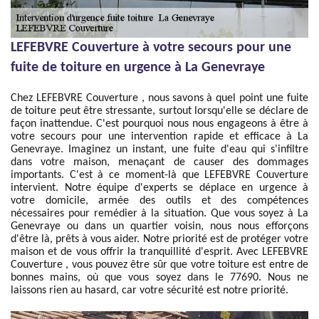
LEFEBVRE Couverture à votre secours pour une
fuite de toiture en urgence à La Genevraye
Chez LEFEBVRE Couverture , nous savons à quel point une fuite
de toiture peut être stressante, surtout lorsqu'elle se déclare de
façon inattendue. C'est pourquoi nous nous engageons à être à
votre secours pour une intervention rapide et efficace à La
Genevraye. Imaginez un instant, une fuite d'eau qui s'infiltre
dans votre maison, menaçant de causer des dommages
importants. C'est à ce moment-là que LEFEBVRE Couverture
intervient. Notre équipe d'experts se déplace en urgence à
votre domicile, armée des outils et des compétences
nécessaires pour remédier à la situation. Que vous soyez à La
Genevraye ou dans un quartier voisin, nous nous efforçons
d'être là, prêts à vous aider. Notre priorité est de protéger votre
maison et de vous offrir la tranquillité d'esprit. Avec LEFEBVRE
Couverture , vous pouvez être sûr que votre toiture est entre de
bonnes mains, où que vous soyez dans le 77690. Nous ne
laissons rien au hasard, car votre sécurité est notre priorité.