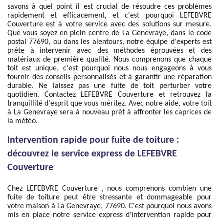
savons à quel point il est crucial de résoudre ces problèmes
rapidement et efficacement, et c'est pourquoi LEFEBVRE
Couverture est à votre service avec des solutions sur mesure.
Que vous soyez en plein centre de La Genevraye, dans le code
postal 77690, ou dans les alentours, notre équipe d'experts est
prête à intervenir avec des méthodes éprouvées et des
matériaux de première qualité. Nous comprenons que chaque
toit est unique, c'est pourquoi nous nous engageons à vous
fournir des conseils personnalisés et à garantir une réparation
durable. Ne laissez pas une fuite de toit perturber votre
quotidien. Contactez LEFEBVRE Couverture et retrouvez la
tranquillité d'esprit que vous méritez. Avec notre aide, votre toit
à La Genevraye sera à nouveau prêt à affronter les caprices de
la météo.
Intervention rapide pour fuite de toiture :
découvrez le service express de LEFEBVRE
Couverture
Chez LEFEBVRE Couverture , nous comprenons combien une
fuite de toiture peut être stressante et dommageable pour
votre maison à La Genevraye, 77690. C'est pourquoi nous avons
mis en place notre service express d'intervention rapide pour