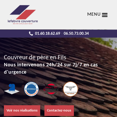
MENU
01.60.18.62.69
06.50.73.00.34
-
Couvreur de père en Fils
Nous intervenons 24h/24 sur 7j/7 en cas
d'urgence
Voir nos réalisations
Contactez-nous