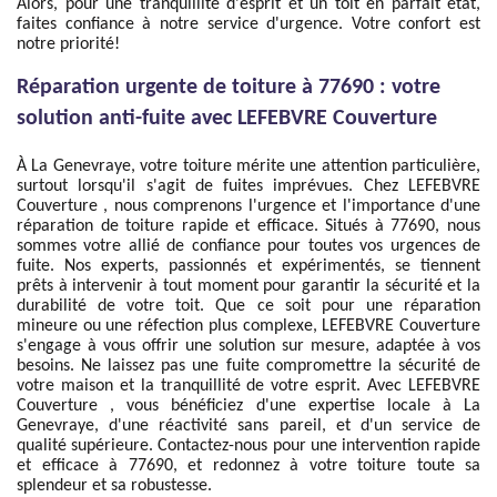
Alors, pour une tranquillité d'esprit et un toit en parfait état,
faites confiance à notre service d'urgence. Votre confort est
notre priorité!
Réparation urgente de toiture à 77690 : votre
solution anti-fuite avec LEFEBVRE Couverture
À La Genevraye, votre toiture mérite une attention particulière,
surtout lorsqu'il s'agit de fuites imprévues. Chez LEFEBVRE
Couverture , nous comprenons l'urgence et l'importance d'une
réparation de toiture rapide et efficace. Situés à 77690, nous
sommes votre allié de confiance pour toutes vos urgences de
fuite. Nos experts, passionnés et expérimentés, se tiennent
prêts à intervenir à tout moment pour garantir la sécurité et la
durabilité de votre toit. Que ce soit pour une réparation
mineure ou une réfection plus complexe, LEFEBVRE Couverture
s'engage à vous offrir une solution sur mesure, adaptée à vos
besoins. Ne laissez pas une fuite compromettre la sécurité de
votre maison et la tranquillité de votre esprit. Avec LEFEBVRE
Couverture , vous bénéficiez d'une expertise locale à La
Genevraye, d'une réactivité sans pareil, et d'un service de
qualité supérieure. Contactez-nous pour une intervention rapide
et efficace à 77690, et redonnez à votre toiture toute sa
splendeur et sa robustesse.