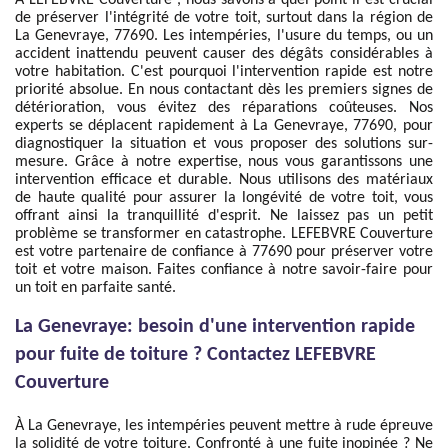
À LEFEBVRE Couverture , nous savons à quel point il est crucial
de préserver l'intégrité de votre toit, surtout dans la région de
La Genevraye, 77690. Les intempéries, l'usure du temps, ou un
accident inattendu peuvent causer des dégâts considérables à
votre habitation. C'est pourquoi l'intervention rapide est notre
priorité absolue. En nous contactant dès les premiers signes de
détérioration, vous évitez des réparations coûteuses. Nos
experts se déplacent rapidement à La Genevraye, 77690, pour
diagnostiquer la situation et vous proposer des solutions sur-
mesure. Grâce à notre expertise, nous vous garantissons une
intervention efficace et durable. Nous utilisons des matériaux
de haute qualité pour assurer la longévité de votre toit, vous
offrant ainsi la tranquillité d'esprit. Ne laissez pas un petit
problème se transformer en catastrophe. LEFEBVRE Couverture
est votre partenaire de confiance à 77690 pour préserver votre
toit et votre maison. Faites confiance à notre savoir-faire pour
un toit en parfaite santé.
La Genevraye: besoin d'une intervention rapide
pour fuite de toiture ? Contactez LEFEBVRE
Couverture
À La Genevraye, les intempéries peuvent mettre à rude épreuve
la solidité de votre toiture. Confronté à une fuite inopinée ? Ne