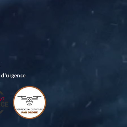
E
 d'urgence