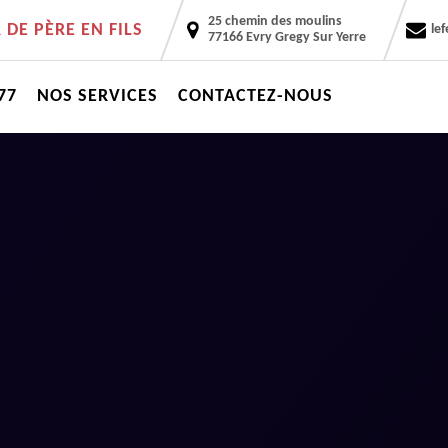
25 chemin des moulins
DE PÈRE EN FILS
le
77166 Evry Gregy Sur Yerre
77
NOS SERVICES
CONTACTEZ-NOUS