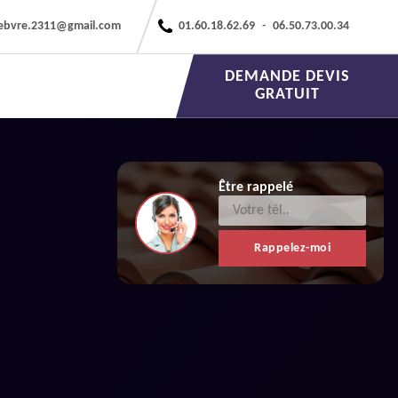
febvre.2311@gmail.com
01.60.18.62.69
-
06.50.73.00.34
DEMANDE DEVIS
GRATUIT
Être rappelé