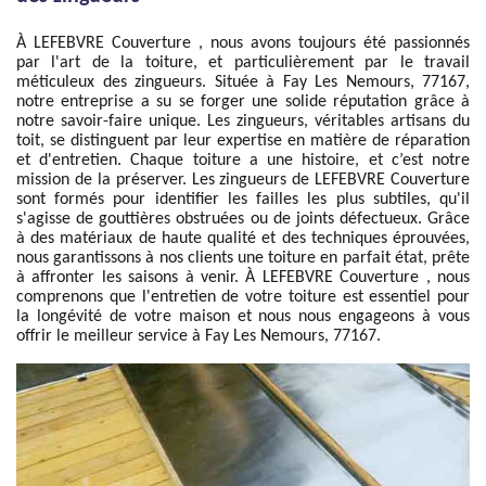
À LEFEBVRE Couverture , nous avons toujours été passionnés
par l'art de la toiture, et particulièrement par le travail
méticuleux des zingueurs. Située à Fay Les Nemours, 77167,
notre entreprise a su se forger une solide réputation grâce à
notre savoir-faire unique. Les zingueurs, véritables artisans du
toit, se distinguent par leur expertise en matière de réparation
et d'entretien. Chaque toiture a une histoire, et c’est notre
mission de la préserver. Les zingueurs de LEFEBVRE Couverture
sont formés pour identifier les failles les plus subtiles, qu'il
s'agisse de gouttières obstruées ou de joints défectueux. Grâce
à des matériaux de haute qualité et des techniques éprouvées,
nous garantissons à nos clients une toiture en parfait état, prête
à affronter les saisons à venir. À LEFEBVRE Couverture , nous
comprenons que l'entretien de votre toiture est essentiel pour
la longévité de votre maison et nous nous engageons à vous
offrir le meilleur service à Fay Les Nemours, 77167.