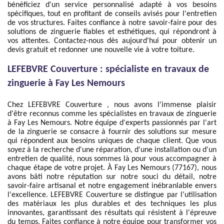
bénéficiez d'un service personnalisé adapté à vos besoins
spécifiques, tout en profitant de conseils avisés pour l'entretien
de vos structures. Faites confiance à notre savoir-faire pour des
solutions de zinguerie fiables et esthétiques, qui répondront à
vos attentes. Contactez-nous dès aujourd'hui pour obtenir un
devis gratuit et redonner une nouvelle vie à votre toiture.
LEFEBVRE Couverture : spécialiste en travaux de
zinguerie à Fay Les Nemours
Chez LEFEBVRE Couverture , nous avons l'immense plaisir
d'être reconnus comme les spécialistes en travaux de zinguerie
à Fay Les Nemours. Notre équipe d'experts passionnés par l'art
de la zinguerie se consacre à fournir des solutions sur mesure
qui répondent aux besoins uniques de chaque client. Que vous
soyez à la recherche d'une réparation, d'une installation ou d'un
entretien de qualité, nous sommes là pour vous accompagner à
chaque étape de votre projet. À Fay Les Nemours (77167), nous
avons bâti notre réputation sur notre souci du détail, notre
savoir-faire artisanal et notre engagement inébranlable envers
l'excellence. LEFEBVRE Couverture se distingue par l'utilisation
des matériaux les plus durables et des techniques les plus
innovantes, garantissant des résultats qui résistent à l'épreuve
du temps. Faites confiance à notre équipe pour transformer vos