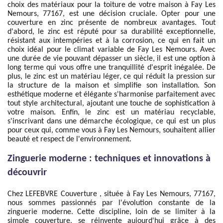
choix des matériaux pour la toiture de votre maison à Fay Les
Nemours, 77167, est une décision cruciale. Opter pour une
couverture en zinc présente de nombreux avantages. Tout
d'abord, le zinc est réputé pour sa durabilité exceptionnelle,
résistant aux intempéries et à la corrosion, ce qui en fait un
choix idéal pour le climat variable de Fay Les Nemours. Avec
une durée de vie pouvant dépasser un siècle, il est une option à
long terme qui vous offre une tranquillité d'esprit inégalée. De
plus, le zinc est un matériau léger, ce qui réduit la pression sur
la structure de la maison et simplifie son installation. Son
esthétique moderne et élégante s'harmonise parfaitement avec
tout style architectural, ajoutant une touche de sophistication à
votre maison. Enfin, le zinc est un matériau recyclable,
s'inscrivant dans une démarche écologique, ce qui est un plus
pour ceux qui, comme vous à Fay Les Nemours, souhaitent allier
beauté et respect de l'environnement.
Zinguerie moderne : techniques et innovations à
découvrir
Chez LEFEBVRE Couverture , située à Fay Les Nemours, 77167,
nous sommes passionnés par l'évolution constante de la
zinguerie moderne. Cette discipline, loin de se limiter à la
simple couverture, se réinvente aujourd'hui grâce à des