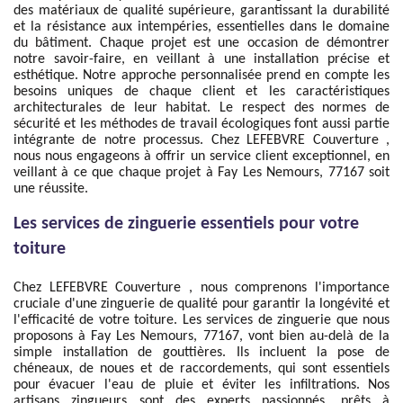
des matériaux de qualité supérieure, garantissant la durabilité
et la résistance aux intempéries, essentielles dans le domaine
du bâtiment. Chaque projet est une occasion de démontrer
notre savoir-faire, en veillant à une installation précise et
esthétique. Notre approche personnalisée prend en compte les
besoins uniques de chaque client et les caractéristiques
architecturales de leur habitat. Le respect des normes de
sécurité et les méthodes de travail écologiques font aussi partie
intégrante de notre processus. Chez LEFEBVRE Couverture ,
nous nous engageons à offrir un service client exceptionnel, en
veillant à ce que chaque projet à Fay Les Nemours, 77167 soit
une réussite.
Les services de zinguerie essentiels pour votre
toiture
Chez LEFEBVRE Couverture , nous comprenons l'importance
cruciale d'une zinguerie de qualité pour garantir la longévité et
l'efficacité de votre toiture. Les services de zinguerie que nous
proposons à Fay Les Nemours, 77167, vont bien au-delà de la
simple installation de gouttières. Ils incluent la pose de
chéneaux, de noues et de raccordements, qui sont essentiels
pour évacuer l'eau de pluie et éviter les infiltrations. Nos
artisans zingueurs sont des experts passionnés, prêts à