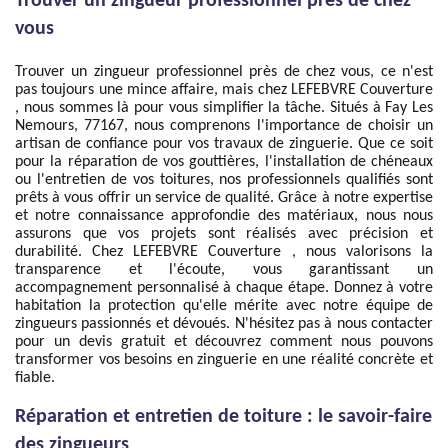
Trouver un zingueur professionnel près de chez
vous
Trouver un zingueur professionnel près de chez vous, ce n'est
pas toujours une mince affaire, mais chez LEFEBVRE Couverture
, nous sommes là pour vous simplifier la tâche. Situés à Fay Les
Nemours, 77167, nous comprenons l'importance de choisir un
artisan de confiance pour vos travaux de zinguerie. Que ce soit
pour la réparation de vos gouttières, l'installation de chéneaux
ou l'entretien de vos toitures, nos professionnels qualifiés sont
prêts à vous offrir un service de qualité. Grâce à notre expertise
et notre connaissance approfondie des matériaux, nous nous
assurons que vos projets sont réalisés avec précision et
durabilité. Chez LEFEBVRE Couverture , nous valorisons la
transparence et l'écoute, vous garantissant un
accompagnement personnalisé à chaque étape. Donnez à votre
habitation la protection qu'elle mérite avec notre équipe de
zingueurs passionnés et dévoués. N'hésitez pas à nous contacter
pour un devis gratuit et découvrez comment nous pouvons
transformer vos besoins en zinguerie en une réalité concrète et
fiable.
Réparation et entretien de toiture : le savoir-faire
des zingueurs