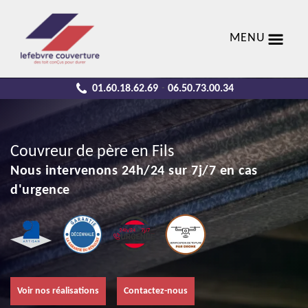
MENU
01.60.18.62.69
06.50.73.00.34
-
Couvreur de père en Fils
Nous intervenons 24h/24 sur 7j/7 en cas
d'urgence
Voir nos réalisations
Contactez-nous