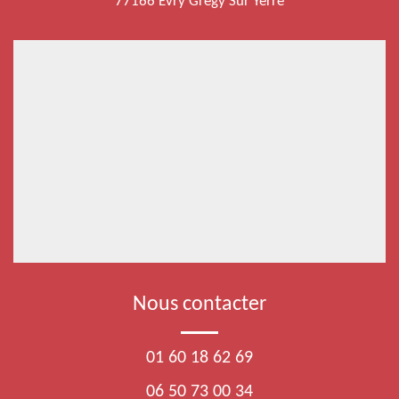
77166 Evry Gregy Sur Yerre
Nous contacter
01 60 18 62 69
06 50 73 00 34