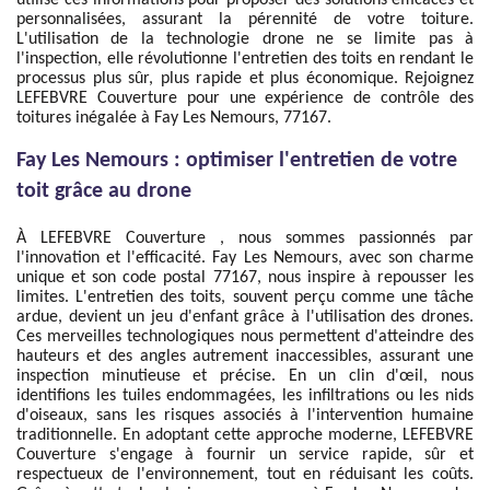
utilise ces informations pour proposer des solutions efficaces et
personnalisées, assurant la pérennité de votre toiture.
L'utilisation de la technologie drone ne se limite pas à
l'inspection, elle révolutionne l'entretien des toits en rendant le
processus plus sûr, plus rapide et plus économique. Rejoignez
LEFEBVRE Couverture pour une expérience de contrôle des
toitures inégalée à Fay Les Nemours, 77167.
Fay Les Nemours : optimiser l'entretien de votre
toit grâce au drone
À LEFEBVRE Couverture , nous sommes passionnés par
l'innovation et l'efficacité. Fay Les Nemours, avec son charme
unique et son code postal 77167, nous inspire à repousser les
limites. L'entretien des toits, souvent perçu comme une tâche
ardue, devient un jeu d'enfant grâce à l'utilisation des drones.
Ces merveilles technologiques nous permettent d'atteindre des
hauteurs et des angles autrement inaccessibles, assurant une
inspection minutieuse et précise. En un clin d'œil, nous
identifions les tuiles endommagées, les infiltrations ou les nids
d'oiseaux, sans les risques associés à l'intervention humaine
traditionnelle. En adoptant cette approche moderne, LEFEBVRE
Couverture s'engage à fournir un service rapide, sûr et
respectueux de l'environnement, tout en réduisant les coûts.