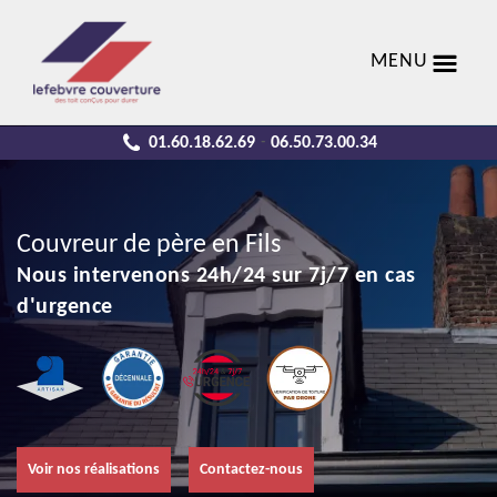
MENU
01.60.18.62.69
06.50.73.00.34
-
Couvreur de père en Fils
Nous intervenons 24h/24 sur 7j/7 en cas
d'urgence
Voir nos réalisations
Contactez-nous