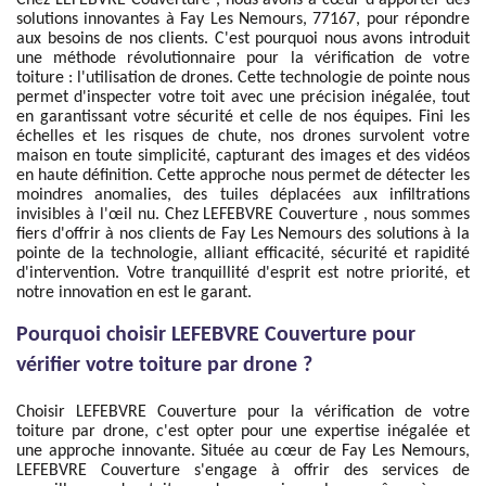
Chez LEFEBVRE Couverture , nous avons à cœur d'apporter des
solutions innovantes à Fay Les Nemours, 77167, pour répondre
aux besoins de nos clients. C'est pourquoi nous avons introduit
une méthode révolutionnaire pour la vérification de votre
toiture : l'utilisation de drones. Cette technologie de pointe nous
permet d'inspecter votre toit avec une précision inégalée, tout
en garantissant votre sécurité et celle de nos équipes. Fini les
échelles et les risques de chute, nos drones survolent votre
maison en toute simplicité, capturant des images et des vidéos
en haute définition. Cette approche nous permet de détecter les
moindres anomalies, des tuiles déplacées aux infiltrations
invisibles à l'œil nu. Chez LEFEBVRE Couverture , nous sommes
fiers d'offrir à nos clients de Fay Les Nemours des solutions à la
pointe de la technologie, alliant efficacité, sécurité et rapidité
d'intervention. Votre tranquillité d'esprit est notre priorité, et
notre innovation en est le garant.
Pourquoi choisir LEFEBVRE Couverture pour
vérifier votre toiture par drone ?
Choisir LEFEBVRE Couverture pour la vérification de votre
toiture par drone, c'est opter pour une expertise inégalée et
une approche innovante. Située au cœur de Fay Les Nemours,
LEFEBVRE Couverture s'engage à offrir des services de