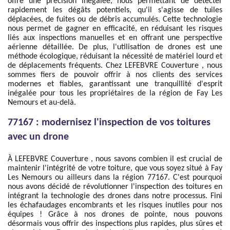
offre une précision inégalée, nous permettant de détecter
rapidement les dégâts potentiels, qu'il s'agisse de tuiles
déplacées, de fuites ou de débris accumulés. Cette technologie
nous permet de gagner en efficacité, en réduisant les risques
liés aux inspections manuelles et en offrant une perspective
aérienne détaillée. De plus, l'utilisation de drones est une
méthode écologique, réduisant la nécessité de matériel lourd et
de déplacements fréquents. Chez LEFEBVRE Couverture , nous
sommes fiers de pouvoir offrir à nos clients des services
modernes et fiables, garantissant une tranquillité d'esprit
inégalée pour tous les propriétaires de la région de Fay Les
Nemours et au-delà.
77167 : modernisez l'inspection de vos toitures
avec un drone
À LEFEBVRE Couverture , nous savons combien il est crucial de
maintenir l'intégrité de votre toiture, que vous soyez situé à Fay
Les Nemours ou ailleurs dans la région 77167. C'est pourquoi
nous avons décidé de révolutionner l'inspection des toitures en
intégrant la technologie des drones dans notre processus. Fini
les échafaudages encombrants et les risques inutiles pour nos
équipes ! Grâce à nos drones de pointe, nous pouvons
désormais vous offrir des inspections plus rapides, plus sûres et