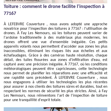
Toiture : comment le drone facilite l'inspection à
77167
À LEFEBVRE Couverture , nous avons adopté une approche
novatrice pour l'inspection des toitures à 77167 : l'utilisation de
drones. À Fay Les Nemours, où les toitures peuvent varier de
l'ardoise traditionnelle à des matériaux plus modernes, les
drones offrent une vue d'ensemble inégalée. Ces petits
appareils volants nous permettent d'accéder aux zones les plus
inaccessibles, éliminant les risques liés aux échelles et aux
échafaudages. Grâce à des caméras haute résolution, chaque
détail, des tuiles fissurées aux zones d’infiltration d’eau, est
capturé avec une précision inégalée. À 77167, où les conditions
météorologiques peuvent être capricieuses, cette technologie
nous permet de planifier les réparations avec une efficacité et
une rapidité sans précédent. À LEFEBVRE Couverture , nous
nous engageons à utiliser les technologies les plus récentes
pour assurer à nos clients des toitures sûres et durables, tout en
respectant les normes de sécurité les plus strictes. Ainsi, à Fay
Les Nemours, nous réinventons l'art de l'inspection de toiture
pour une tranquillité d'esprit totale.