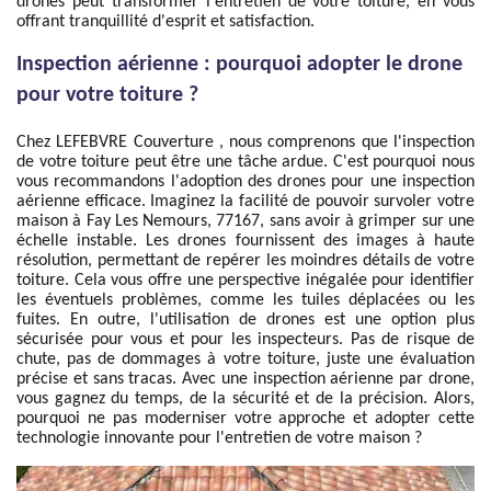
drones peut transformer l'entretien de votre toiture, en vous
offrant tranquillité d'esprit et satisfaction.
Inspection aérienne : pourquoi adopter le drone
pour votre toiture ?
Chez LEFEBVRE Couverture , nous comprenons que l'inspection
de votre toiture peut être une tâche ardue. C'est pourquoi nous
vous recommandons l'adoption des drones pour une inspection
aérienne efficace. Imaginez la facilité de pouvoir survoler votre
maison à Fay Les Nemours, 77167, sans avoir à grimper sur une
échelle instable. Les drones fournissent des images à haute
résolution, permettant de repérer les moindres détails de votre
toiture. Cela vous offre une perspective inégalée pour identifier
les éventuels problèmes, comme les tuiles déplacées ou les
fuites. En outre, l'utilisation de drones est une option plus
sécurisée pour vous et pour les inspecteurs. Pas de risque de
chute, pas de dommages à votre toiture, juste une évaluation
précise et sans tracas. Avec une inspection aérienne par drone,
vous gagnez du temps, de la sécurité et de la précision. Alors,
pourquoi ne pas moderniser votre approche et adopter cette
technologie innovante pour l'entretien de votre maison ?