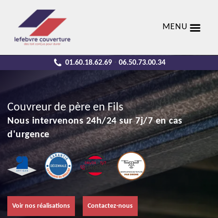
MENU
01.60.18.62.69
06.50.73.00.34
-
Couvreur de père en Fils
Nous intervenons 24h/24 sur 7j/7 en cas
d'urgence
Voir nos réalisations
Contactez-nous