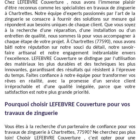
Chez LEFEBVRE Couverture , nous avons l'immense plaisir
d'être reconnus comme les spécialistes en travaux de zinguerie
à Chartrettes. Notre équipe d'experts passionnés par l'art de la
zinguerie se consacre à fournir des solutions sur mesure qui
répondent aux besoins uniques de chaque client. Que vous soyez
à la recherche d'une réparation, d'une installation ou d'un
entretien de qualité, nous sommes là pour vous accompagner à
chaque étape de votre projet. À Chartrettes (77590), nous avons
bâti notre réputation sur notre souci du détail, notre savoir-
faire artisanal et notre engagement inébranlable envers
l'excellence. LEFEBVRE Couverture se distingue par l'utilisation
des matériaux les plus durables et des techniques les plus
innovantes, garantissant des résultats qui résistent à l'épreuve
du temps. Faites confiance à notre équipe pour transformer vos
rêves en réalité, avec la promesse d'un service client
irréprochable et d'une qualité inégalée, parce que votre
satisfaction est notre plus grande priorité.
Pourquoi choisir LEFEBVRE Couverture pour vos
travaux de zinguerie
Vous êtes à la recherche d'un partenaire de confiance pour vos
travaux de zinguerie à Chartrettes, 77590? Ne cherchez pas plus
loin! Choisir LEFEBVRE Couverture , c'est opter pour une