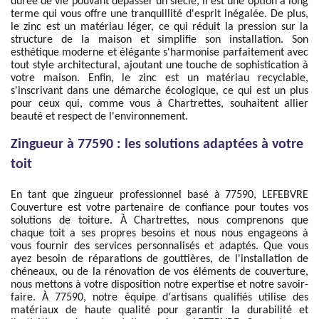
durée de vie pouvant dépasser un siècle, il est une option à long
terme qui vous offre une tranquillité d'esprit inégalée. De plus,
le zinc est un matériau léger, ce qui réduit la pression sur la
structure de la maison et simplifie son installation. Son
esthétique moderne et élégante s'harmonise parfaitement avec
tout style architectural, ajoutant une touche de sophistication à
votre maison. Enfin, le zinc est un matériau recyclable,
s'inscrivant dans une démarche écologique, ce qui est un plus
pour ceux qui, comme vous à Chartrettes, souhaitent allier
beauté et respect de l'environnement.
Zingueur à 77590 : les solutions adaptées à votre
toit
En tant que zingueur professionnel basé à 77590, LEFEBVRE
Couverture est votre partenaire de confiance pour toutes vos
solutions de toiture. À Chartrettes, nous comprenons que
chaque toit a ses propres besoins et nous nous engageons à
vous fournir des services personnalisés et adaptés. Que vous
ayez besoin de réparations de gouttières, de l'installation de
chéneaux, ou de la rénovation de vos éléments de couverture,
nous mettons à votre disposition notre expertise et notre savoir-
faire. À 77590, notre équipe d'artisans qualifiés utilise des
matériaux de haute qualité pour garantir la durabilité et