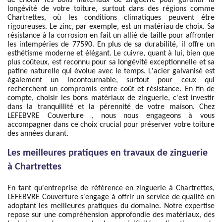
de choisir les bons matériaux de zinguerie pour garantir la
longévité de votre toiture, surtout dans des régions comme
Chartrettes, où les conditions climatiques peuvent être
rigoureuses. Le zinc, par exemple, est un matériau de choix. Sa
résistance à la corrosion en fait un allié de taille pour affronter
les intempéries de 77590. En plus de sa durabilité, il offre un
esthétisme moderne et élégant. Le cuivre, quant à lui, bien que
plus coûteux, est reconnu pour sa longévité exceptionnelle et sa
patine naturelle qui évolue avec le temps. L'acier galvanisé est
également un incontournable, surtout pour ceux qui
recherchent un compromis entre coût et résistance. En fin de
compte, choisir les bons matériaux de zinguerie, c'est investir
dans la tranquillité et la pérennité de votre maison. Chez
LEFEBVRE Couverture , nous nous engageons à vous
accompagner dans ce choix crucial pour préserver votre toiture
des années durant.
Les meilleures pratiques en travaux de zinguerie
à Chartrettes
En tant qu'entreprise de référence en zinguerie à Chartrettes,
LEFEBVRE Couverture s'engage à offrir un service de qualité en
adoptant les meilleures pratiques du domaine. Notre expertise
repose sur une compréhension approfondie des matériaux, des