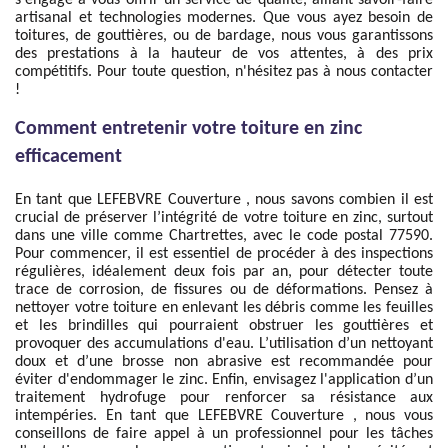
s'engage à vous offrir un service de qualité, alliant savoir-faire
artisanal et technologies modernes. Que vous ayez besoin de
toitures, de gouttières, ou de bardage, nous vous garantissons
des prestations à la hauteur de vos attentes, à des prix
compétitifs. Pour toute question, n'hésitez pas à nous contacter
!
Comment entretenir votre toiture en zinc
efficacement
En tant que LEFEBVRE Couverture , nous savons combien il est
crucial de préserver l’intégrité de votre toiture en zinc, surtout
dans une ville comme Chartrettes, avec le code postal 77590.
Pour commencer, il est essentiel de procéder à des inspections
régulières, idéalement deux fois par an, pour détecter toute
trace de corrosion, de fissures ou de déformations. Pensez à
nettoyer votre toiture en enlevant les débris comme les feuilles
et les brindilles qui pourraient obstruer les gouttières et
provoquer des accumulations d'eau. L’utilisation d’un nettoyant
doux et d’une brosse non abrasive est recommandée pour
éviter d'endommager le zinc. Enfin, envisagez l'application d’un
traitement hydrofuge pour renforcer sa résistance aux
intempéries. En tant que LEFEBVRE Couverture , nous vous
conseillons de faire appel à un professionnel pour les tâches