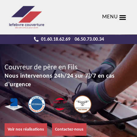
MENU
01.60.18.62.69
06.50.73.00.34
-
Couvreur de père en Fils
Nous intervenons 24h/24 sur 7j/7 en cas
d'urgence
Voir nos réalisations
Contactez-nous