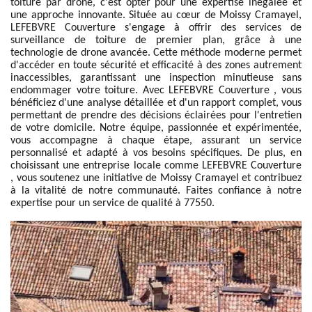
toiture par drone, c'est opter pour une expertise inégalée et
une approche innovante. Située au cœur de Moissy Cramayel,
LEFEBVRE Couverture s'engage à offrir des services de
surveillance de toiture de premier plan, grâce à une
technologie de drone avancée. Cette méthode moderne permet
d'accéder en toute sécurité et efficacité à des zones autrement
inaccessibles, garantissant une inspection minutieuse sans
endommager votre toiture. Avec LEFEBVRE Couverture , vous
bénéficiez d'une analyse détaillée et d'un rapport complet, vous
permettant de prendre des décisions éclairées pour l'entretien
de votre domicile. Notre équipe, passionnée et expérimentée,
vous accompagne à chaque étape, assurant un service
personnalisé et adapté à vos besoins spécifiques. De plus, en
choisissant une entreprise locale comme LEFEBVRE Couverture
, vous soutenez une initiative de Moissy Cramayel et contribuez
à la vitalité de notre communauté. Faites confiance à notre
expertise pour un service de qualité à 77550.