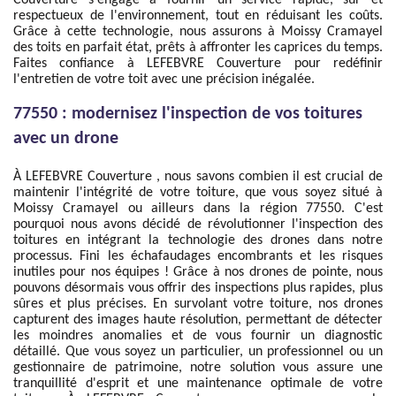
Couverture s'engage à fournir un service rapide, sûr et
respectueux de l'environnement, tout en réduisant les coûts.
Grâce à cette technologie, nous assurons à Moissy Cramayel
des toits en parfait état, prêts à affronter les caprices du temps.
Faites confiance à LEFEBVRE Couverture pour redéfinir
l'entretien de votre toit avec une précision inégalée.
77550 : modernisez l'inspection de vos toitures
avec un drone
À LEFEBVRE Couverture , nous savons combien il est crucial de
maintenir l'intégrité de votre toiture, que vous soyez situé à
Moissy Cramayel ou ailleurs dans la région 77550. C'est
pourquoi nous avons décidé de révolutionner l'inspection des
toitures en intégrant la technologie des drones dans notre
processus. Fini les échafaudages encombrants et les risques
inutiles pour nos équipes ! Grâce à nos drones de pointe, nous
pouvons désormais vous offrir des inspections plus rapides, plus
sûres et plus précises. En survolant votre toiture, nos drones
capturent des images haute résolution, permettant de détecter
les moindres anomalies et de vous fournir un diagnostic
détaillé. Que vous soyez un particulier, un professionnel ou un
gestionnaire de patrimoine, notre solution vous assure une
tranquillité d'esprit et une maintenance optimale de votre