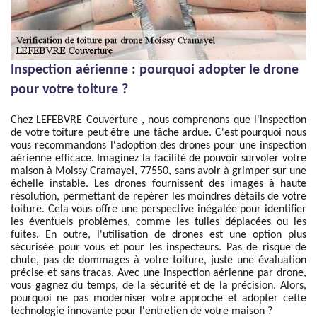
Inspection aérienne : pourquoi adopter le drone
pour votre toiture ?
Chez LEFEBVRE Couverture , nous comprenons que l'inspection
de votre toiture peut être une tâche ardue. C'est pourquoi nous
vous recommandons l'adoption des drones pour une inspection
aérienne efficace. Imaginez la facilité de pouvoir survoler votre
maison à Moissy Cramayel, 77550, sans avoir à grimper sur une
échelle instable. Les drones fournissent des images à haute
résolution, permettant de repérer les moindres détails de votre
toiture. Cela vous offre une perspective inégalée pour identifier
les éventuels problèmes, comme les tuiles déplacées ou les
fuites. En outre, l'utilisation de drones est une option plus
sécurisée pour vous et pour les inspecteurs. Pas de risque de
chute, pas de dommages à votre toiture, juste une évaluation
précise et sans tracas. Avec une inspection aérienne par drone,
vous gagnez du temps, de la sécurité et de la précision. Alors,
pourquoi ne pas moderniser votre approche et adopter cette
technologie innovante pour l'entretien de votre maison ?