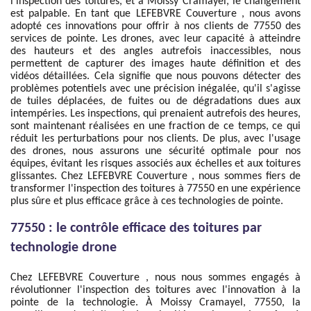
l'inspection des toitures, et à Moissy Cramayel, le changement
est palpable. En tant que LEFEBVRE Couverture , nous avons
adopté ces innovations pour offrir à nos clients de 77550 des
services de pointe. Les drones, avec leur capacité à atteindre
des hauteurs et des angles autrefois inaccessibles, nous
permettent de capturer des images haute définition et des
vidéos détaillées. Cela signifie que nous pouvons détecter des
problèmes potentiels avec une précision inégalée, qu'il s'agisse
de tuiles déplacées, de fuites ou de dégradations dues aux
intempéries. Les inspections, qui prenaient autrefois des heures,
sont maintenant réalisées en une fraction de ce temps, ce qui
réduit les perturbations pour nos clients. De plus, avec l'usage
des drones, nous assurons une sécurité optimale pour nos
équipes, évitant les risques associés aux échelles et aux toitures
glissantes. Chez LEFEBVRE Couverture , nous sommes fiers de
transformer l'inspection des toitures à 77550 en une expérience
plus sûre et plus efficace grâce à ces technologies de pointe.
77550 : le contrôle efficace des toitures par
technologie drone
Chez LEFEBVRE Couverture , nous nous sommes engagés à
révolutionner l'inspection des toitures avec l'innovation à la
pointe de la technologie. À Moissy Cramayel, 77550, la