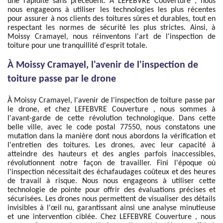
une rapidité sans précédent. À LEFEBVRE Couverture , nous
nous engageons à utiliser les technologies les plus récentes
pour assurer à nos clients des toitures sûres et durables, tout en
respectant les normes de sécurité les plus strictes. Ainsi, à
Moissy Cramayel, nous réinventons l'art de l'inspection de
toiture pour une tranquillité d'esprit totale.
À Moissy Cramayel, l'avenir de l'inspection de
toiture passe par le drone
À Moissy Cramayel, l'avenir de l'inspection de toiture passe par
le drone, et chez LEFEBVRE Couverture , nous sommes à
l'avant-garde de cette révolution technologique. Dans cette
belle ville, avec le code postal 77550, nous constatons une
mutation dans la manière dont nous abordons la vérification et
l'entretien des toitures. Les drones, avec leur capacité à
atteindre des hauteurs et des angles parfois inaccessibles,
révolutionnent notre façon de travailler. Fini l'époque où
l'inspection nécessitait des échafaudages coûteux et des heures
de travail à risque. Nous nous engageons à utiliser cette
technologie de pointe pour offrir des évaluations précises et
sécurisées. Les drones nous permettent de visualiser des détails
invisibles à l'œil nu, garantissant ainsi une analyse minutieuse
et une intervention ciblée. Chez LEFEBVRE Couverture , nous