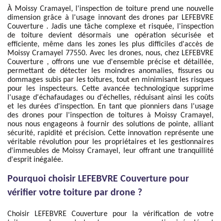
À Moissy Cramayel, l'inspection de toiture prend une nouvelle
dimension grâce à l'usage innovant des drones par LEFEBVRE
Couverture . Jadis une tâche complexe et risquée, l'inspection
de toiture devient désormais une opération sécurisée et
efficiente, même dans les zones les plus difficiles d'accès de
Moissy Cramayel 77550. Avec les drones, nous, chez LEFEBVRE
Couverture , offrons une vue d'ensemble précise et détaillée,
permettant de détecter les moindres anomalies, fissures ou
dommages subis par les toitures, tout en minimisant les risques
pour les inspecteurs. Cette avancée technologique supprime
l'usage d'échafaudages ou d'échelles, réduisant ainsi les coûts
et les durées d'inspection. En tant que pionniers dans l'usage
des drones pour l'inspection de toitures à Moissy Cramayel,
nous nous engageons à fournir des solutions de pointe, alliant
sécurité, rapidité et précision. Cette innovation représente une
véritable révolution pour les propriétaires et les gestionnaires
d'immeubles de Moissy Cramayel, leur offrant une tranquillité
d'esprit inégalée.
Pourquoi choisir LEFEBVRE Couverture pour
vérifier votre toiture par drone ?
Choisir LEFEBVRE Couverture pour la vérification de votre