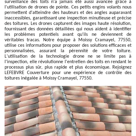
surveillance des toits n'a jamais été aussi avancée grâce à
l'utilisation de drones de pointe. Ces petits engins volants nous
permettent d'atteindre des hauteurs et des angles auparavant
inaccessibles, garantissant une inspection minutieuse et précise
des toitures. Les drones capturent des images haute résolution,
fournissant des données détaillées qui nous aident à identifier
les problèmes potentiels avant qu'ils ne deviennent de
véritables tracas. Notre équipe à Moissy Cramayel, 77550,
utilise ces informations pour proposer des solutions efficaces et
personnalisées, assurant la pérennité de votre toiture.
L'utilisation de la technologie drone ne se limite pas à
l'inspection, elle révolutionne l'entretien des toits en rendant le
processus plus sûr, plus rapide et plus économique. Rejoignez
LEFEBVRE Couverture pour une expérience de contrôle des
toitures inégalée à Moissy Cramayel, 77550.