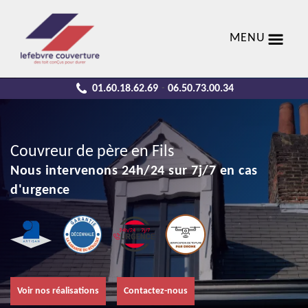
MENU
01.60.18.62.69
06.50.73.00.34
-
Couvreur de père en Fils
Nous intervenons 24h/24 sur 7j/7 en cas
d'urgence
Voir nos réalisations
Contactez-nous