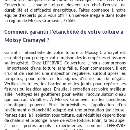
sur mesure, adaptée à leurs besoins spécifiques. Avec LEFEBVRE
Couverture , chaque toiture devient un chef-d'œuvre de
durabilité et d'efficacité énergétique. Faites confiance à notre
équipe d'experts pour vous offrir un service inégalé dans toute
la région de Moissy Cramayel, 77550.
Comment garantir l'étanchéité de votre toiture à
Moissy Cramayel ?
Garantir l'étanchéité de votre toiture à Moissy Cramayel est
essentiel pour protéger votre maison des intempéries et assurer
sa longévité. Chez LEFEBVRE Couverture , nous comprenons
l'importance d'une toiture sans faille. Pour commencer, il est
crucial de réaliser une inspection régulière, surtout après les
tempêtes, pour détecter les signes d'usure ou de dégâts.
Vérifiez les tuiles, les bardeaux et les joints pour repérer les
fissures ou les décalages. Ensuite, l'entretien est votre meilleur
allié. Nettoyez les gouttières pour éviter l'accumulation d'eau
qui pourrait s'infiltrer. À Moissy Cramayel, où les conditions
climatiques peuvent être imprévisibles, l'application d'un
revêtement d'étanchéité adapté est une précaution judicieuse.
Pensez aussi à l'isolation sous toiture, qui réduit les déperditions
de chaleur et prolonge la vie de votre toiture. Enfin, faites appel
à des professionnels expérimentés comme LEFEBVRE