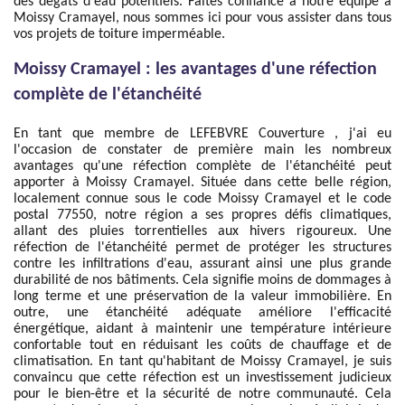
des dégâts d'eau potentiels. Faites confiance à notre équipe à
Moissy Cramayel, nous sommes ici pour vous assister dans tous
vos projets de toiture imperméable.
Moissy Cramayel : les avantages d'une réfection
complète de l'étanchéité
En tant que membre de LEFEBVRE Couverture , j'ai eu
l'occasion de constater de première main les nombreux
avantages qu'une réfection complète de l'étanchéité peut
apporter à Moissy Cramayel. Située dans cette belle région,
localement connue sous le code Moissy Cramayel et le code
postal 77550, notre région a ses propres défis climatiques,
allant des pluies torrentielles aux hivers rigoureux. Une
réfection de l'étanchéité permet de protéger les structures
contre les infiltrations d'eau, assurant ainsi une plus grande
durabilité de nos bâtiments. Cela signifie moins de dommages à
long terme et une préservation de la valeur immobilière. En
outre, une étanchéité adéquate améliore l'efficacité
énergétique, aidant à maintenir une température intérieure
confortable tout en réduisant les coûts de chauffage et de
climatisation. En tant qu'habitant de Moissy Cramayel, je suis
convaincu que cette réfection est un investissement judicieux
pour le bien-être et la sécurité de notre communauté. Cela