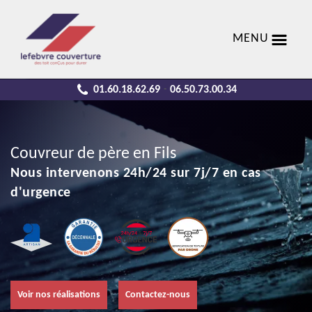
MENU
01.60.18.62.69
06.50.73.00.34
-
Couvreur de père en Fils
Nous intervenons 24h/24 sur 7j/7 en cas
d'urgence
Voir nos réalisations
Contactez-nous