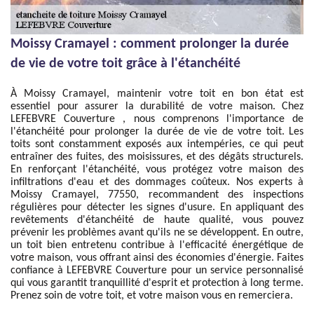
Moissy Cramayel : comment prolonger la durée
de vie de votre toit grâce à l'étanchéité
À Moissy Cramayel, maintenir votre toit en bon état est
essentiel pour assurer la durabilité de votre maison. Chez
LEFEBVRE Couverture , nous comprenons l'importance de
l'étanchéité pour prolonger la durée de vie de votre toit. Les
toits sont constamment exposés aux intempéries, ce qui peut
entraîner des fuites, des moisissures, et des dégâts structurels.
En renforçant l'étanchéité, vous protégez votre maison des
infiltrations d'eau et des dommages coûteux. Nos experts à
Moissy Cramayel, 77550, recommandent des inspections
régulières pour détecter les signes d'usure. En appliquant des
revêtements d'étanchéité de haute qualité, vous pouvez
prévenir les problèmes avant qu'ils ne se développent. En outre,
un toit bien entretenu contribue à l'efficacité énergétique de
votre maison, vous offrant ainsi des économies d'énergie. Faites
confiance à LEFEBVRE Couverture pour un service personnalisé
qui vous garantit tranquillité d'esprit et protection à long terme.
Prenez soin de votre toit, et votre maison vous en remerciera.