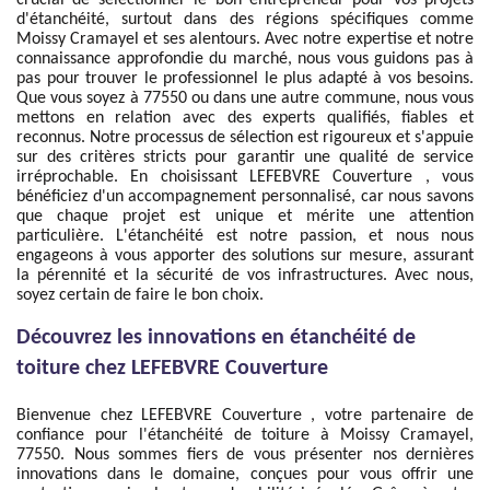
crucial de sélectionner le bon entrepreneur pour vos projets
d'étanchéité, surtout dans des régions spécifiques comme
Moissy Cramayel et ses alentours. Avec notre expertise et notre
connaissance approfondie du marché, nous vous guidons pas à
pas pour trouver le professionnel le plus adapté à vos besoins.
Que vous soyez à 77550 ou dans une autre commune, nous vous
mettons en relation avec des experts qualifiés, fiables et
reconnus. Notre processus de sélection est rigoureux et s'appuie
sur des critères stricts pour garantir une qualité de service
irréprochable. En choisissant LEFEBVRE Couverture , vous
bénéficiez d'un accompagnement personnalisé, car nous savons
que chaque projet est unique et mérite une attention
particulière. L'étanchéité est notre passion, et nous nous
engageons à vous apporter des solutions sur mesure, assurant
la pérennité et la sécurité de vos infrastructures. Avec nous,
soyez certain de faire le bon choix.
Découvrez les innovations en étanchéité de
toiture chez LEFEBVRE Couverture
Bienvenue chez LEFEBVRE Couverture , votre partenaire de
confiance pour l'étanchéité de toiture à Moissy Cramayel,
77550. Nous sommes fiers de vous présenter nos dernières
innovations dans le domaine, conçues pour vous offrir une