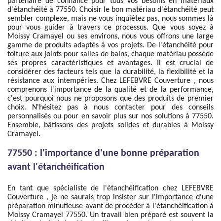
partenaire de confiance pour tous vos besoins en matériaux
d'étanchéité à 77550. Choisir le bon matériau d'étanchéité peut
sembler complexe, mais ne vous inquiétez pas, nous sommes là
pour vous guider à travers ce processus. Que vous soyez à
Moissy Cramayel ou ses environs, nous vous offrons une large
gamme de produits adaptés à vos projets. De l'étanchéité pour
toiture aux joints pour salles de bains, chaque matériau possède
ses propres caractéristiques et avantages. Il est crucial de
considérer des facteurs tels que la durabilité, la flexibilité et la
résistance aux intempéries. Chez LEFEBVRE Couverture , nous
comprenons l'importance de la qualité et de la performance,
c'est pourquoi nous ne proposons que des produits de premier
choix. N'hésitez pas à nous contacter pour des conseils
personnalisés ou pour en savoir plus sur nos solutions à 77550.
Ensemble, bâtissons des projets solides et durables à Moissy
Cramayel.
77550 : l'importance d'une bonne préparation
avant l'étanchéification
En tant que spécialiste de l'étanchéification chez LEFEBVRE
Couverture , je ne saurais trop insister sur l'importance d'une
préparation minutieuse avant de procéder à l'étanchéification à
Moissy Cramayel 77550. Un travail bien préparé est souvent la