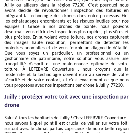
maintenir l'intégrité de votre toiture, que vous soyez situé à
Juilly ou ailleurs dans la région 77230. C'est pourquoi nous
avons décidé de révolutionner l'inspection des toitures en
intégrant la technologie des drones dans notre processus. Fini
les échafaudages encombrants et les risques inutiles pour nos
équipes ! Grâce à nos drones de pointe, nous pouvons
désormais vous offrir des inspections plus rapides, plus sûres et
plus précises. En survolant votre toiture, nos drones capturent
des images haute résolution, permettant de détecter les
moindres anomalies et de vous fournir un diagnostic détaillé.
Que vous soyez un particulier, un professionnel ou un
gestionnaire de patrimoine, notre solution vous assure une
tranquillité d'esprit et une maintenance optimale de votre
toiture. À LEFEBVRE Couverture , nous croyons que la
modernité et la technologie doivent être au service de votre
sécurité et de votre confort, et c'est exactement ce que nous
vous proposons avec nos inspections par drone à Juilly, 77230.
Juilly : protéger votre toit avec une inspection par
drone
Salut à tous les habitants de Juilly ! Chez LEFEBVRE Couverture ,
nous savons à quel point il est crucial de veiller sur votre toit,
surtout avec le climat parfois capricieux de notre belle région