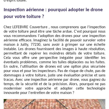
d'esprit totale.
Inspection aérienne : pourquoi adopter le drone
pour votre toiture ?
Chez LEFEBVRE Couverture , nous comprenons que l'inspection
de votre toiture peut être une tâche ardue. C'est pourquoi nous
vous recommandons l'adoption des drones pour une inspection
aérienne efficace. Imaginez la facilité de pouvoir survoler votre
maison à Juilly, 77230, sans avoir à grimper sur une échelle
instable. Les drones fournissent des images à haute résolution,
permettant de repérer les moindres détails de votre toiture.
Cela vous offre une perspective inégalée pour identifier les
éventuels problèmes, comme les tuiles déplacées ou les fuites.
En outre, l'utilisation de drones est une option plus sécurisée
pour vous et pour les inspecteurs. Pas de risque de chute, pas de
dommages à votre toiture, juste une évaluation précise et sans
tracas. Avec une inspection aérienne par drone, vous gagnez du
temps, de la sécurité et de la précision. Alors, pourquoi ne pas
moderniser votre approche et adopter cette technologie
innovante pour l'entretien de votre maison ?