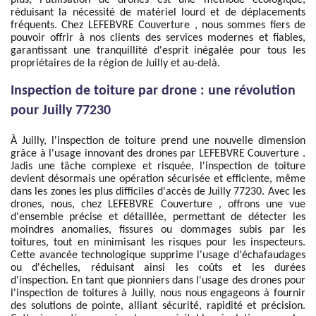
plus, l'utilisation de drones est une méthode écologique,
réduisant la nécessité de matériel lourd et de déplacements
fréquents. Chez LEFEBVRE Couverture , nous sommes fiers de
pouvoir offrir à nos clients des services modernes et fiables,
garantissant une tranquillité d'esprit inégalée pour tous les
propriétaires de la région de Juilly et au-delà.
Inspection de toiture par drone : une révolution
pour Juilly 77230
À Juilly, l'inspection de toiture prend une nouvelle dimension
grâce à l'usage innovant des drones par LEFEBVRE Couverture .
Jadis une tâche complexe et risquée, l'inspection de toiture
devient désormais une opération sécurisée et efficiente, même
dans les zones les plus difficiles d'accès de Juilly 77230. Avec les
drones, nous, chez LEFEBVRE Couverture , offrons une vue
d'ensemble précise et détaillée, permettant de détecter les
moindres anomalies, fissures ou dommages subis par les
toitures, tout en minimisant les risques pour les inspecteurs.
Cette avancée technologique supprime l'usage d'échafaudages
ou d'échelles, réduisant ainsi les coûts et les durées
d'inspection. En tant que pionniers dans l'usage des drones pour
l'inspection de toitures à Juilly, nous nous engageons à fournir
des solutions de pointe, alliant sécurité, rapidité et précision.