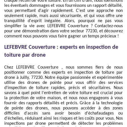
chaque recoin de votre toiture. En un clin d'œil, nous identifions
les éventuels dommages et vous fournissons un rapport détaillé,
vous permettant d'agir rapidement. C'est une approche non
seulement rapide, mais aussi sécurisante, et qui vous offre une
tranquillité d'esprit inégalée. Alors, pourquoi ne pas vous
simplifier la vie avec LEFEBVRE Couverture ? Contactez-nous
pour une démonstration dans votre secteur 77230, et découvrez
comment nous pouvons vous faire gagner un temps précieux !
LEFEBVRE Couverture : experts en inspection de
toiture par drone
Chez LEFEBVRE Couverture , nous sommes fiers de nous
positionner comme des experts en inspection de toiture par
drone à Juilly, 77230. Notre équipe passionnée et expérimentée
utilise des drones de pointe pour vous offrir des services
d'inspection de toiture rapides, précis et sécuritaires. Nous
savons à quel point l'entretien de votre toiture est crucial pour
la protection de votre maison, et nous nous engageons à vous
fournir des rapports détaillés et précis. Grâce à la technologie
de pointe des drones, nous pouvons accéder à des zones
difficiles d'accès sans avoir besoin d'échafaudages ou
d'échelles, réduisant ainsi les risques et les coûts pour vous. Nos
inspections par drone permettent de détecter les problèmes