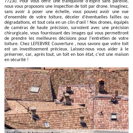
77230. Pour vous offrir une tranquillité d'esprit sans pareille,
nous vous proposons une inspection de toit par drone. Imaginez,
sans avoir à poser une échelle, vous pouvez avoir une vue
d'ensemble de votre toiture, déceler d'éventuelles failles ou
dégradations, et tout cela en un clin d'œil ! Nos drones, équipés
de caméras de haute précision, survolent avec une précision
chirurgicale, vous fournissant des images qui vous permettront
de prendre les meilleures décisions pour l'entretien de votre
toiture. Chez LEFEBVRE Couverture , nous savons que votre toit
est un investissement précieux. Laissez-nous vous aider à le
préserver, car, après tout, un toit en bon état, c'est une maison
en sécurité !