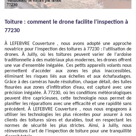
Toiture : comment le drone facilite l'inspection à
77230
À LEFEBVRE Couverture , nous avons adopté une approche
novatrice pour l'inspection des toitures à 77230 : l'utilisation de
drones. À Juilly, où les toitures peuvent varier de l'ardoise
traditionnelle à des matériaux plus modernes, les drones offrent
une vue d'ensemble inégalée. Ces petits appareils volants nous
permettent d'accéder aux zones les plus inaccessibles,
éliminant les risques liés aux échelles et aux échafaudages.
Grâce à des caméras haute résolution, chaque détail, des tuiles
fissurées aux zones d’infiltration d’eau, est capturé avec une
précision inégalée. À 77230, où les conditions météorologiques
peuvent être capricieuses, cette technologie nous permet de
planifier les réparations avec une efficacité et une rapidité sans
précédent. À LEFEBVRE Couverture , nous nous engageons à
utiliser les technologies les plus récentes pour assurer à nos
clients des toitures sûres et durables, tout en respectant les
normes de sécurité les plus strictes. Ainsi, à Juilly, nous
réinventons l'art de l'inspection de toiture pour une tranquillité