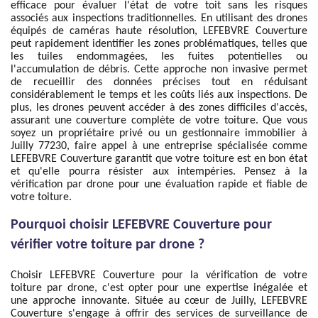
efficace pour évaluer l'état de votre toit sans les risques
associés aux inspections traditionnelles. En utilisant des drones
équipés de caméras haute résolution, LEFEBVRE Couverture
peut rapidement identifier les zones problématiques, telles que
les tuiles endommagées, les fuites potentielles ou
l'accumulation de débris. Cette approche non invasive permet
de recueillir des données précises tout en réduisant
considérablement le temps et les coûts liés aux inspections. De
plus, les drones peuvent accéder à des zones difficiles d'accès,
assurant une couverture complète de votre toiture. Que vous
soyez un propriétaire privé ou un gestionnaire immobilier à
Juilly 77230, faire appel à une entreprise spécialisée comme
LEFEBVRE Couverture garantit que votre toiture est en bon état
et qu'elle pourra résister aux intempéries. Pensez à la
vérification par drone pour une évaluation rapide et fiable de
votre toiture.
Pourquoi choisir LEFEBVRE Couverture pour
vérifier votre toiture par drone ?
Choisir LEFEBVRE Couverture pour la vérification de votre
toiture par drone, c'est opter pour une expertise inégalée et
une approche innovante. Située au cœur de Juilly, LEFEBVRE
Couverture s'engage à offrir des services de surveillance de