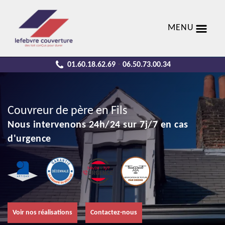
MENU
01.60.18.62.69
06.50.73.00.34
-
Couvreur de père en Fils
Nous intervenons 24h/24 sur 7j/7 en cas
d'urgence
Voir nos réalisations
Contactez-nous