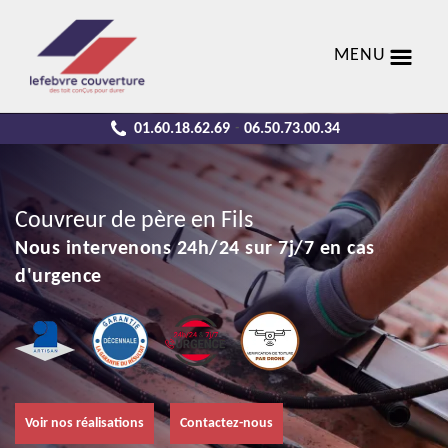
MENU
01.60.18.62.69
06.50.73.00.34
-
Couvreur de père en Fils
Nous intervenons 24h/24 sur 7j/7 en cas
d'urgence
Voir nos réalisations
Contactez-nous