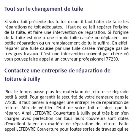
Tout sur le changement de tuile
Si votre toit présente des fuites d’eau, il faut hâter de faire les
réparations de toit adéquates. Il faut de ce fait repérer l’origine
de la fuite, et faire une intervention de réparation. Si l’origine
de la fuite est due à une simple tuile cassée ou déplacée, une
petite réparation ou un remplacement de tuile suffira. En effet,
réparer une fuite causée par une tuile cassée n’engage pas de
très gros travaux. C’est une intervention souvent pas chère où
vous pouvez faire appel à un couvreur professionnel 77230.
Contactez une entreprise de réparation de
toiture à Juilly
Plus le temps passe plus les matériaux de toiture se dégrade
petit à petit. Pour garantir la sécurité de votre demeure dans le
77230, il faut penser à engager une entreprise de réparation de
toiture. Afin de vérifier l’état de votre toit et ainsi que le
réparer. Ainsi LEFEBVRE Couverture à Juilly peut très bien s’en
charger avec perfection car tous leurs couvreurs sont dotés
d’excellent talent en matière de réparation de toiture. Faite
appel LEFEBVRE Couverture pour toutes sortes de travaux qui se