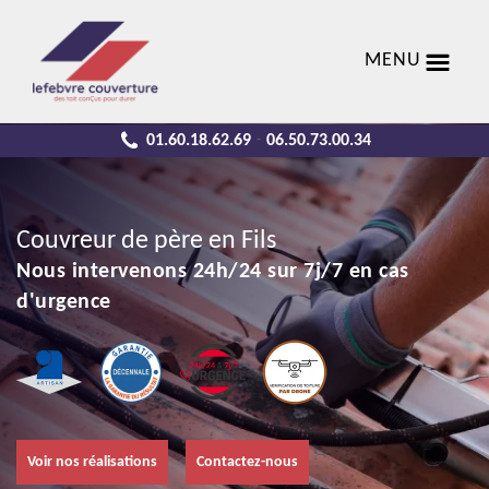
MENU
01.60.18.62.69
06.50.73.00.34
-
Couvreur de père en Fils
Nous intervenons 24h/24 sur 7j/7 en cas
d'urgence
Voir nos réalisations
Contactez-nous