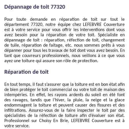
Dépannage de toit 77320
Pour toute demande en réparation de toit sur tout le
département 77320, notre équipe chez LEFEBVRE Couverture
est à votre service pour vous offrir les interventions dont vous
avez besoin pour la réparation de votre toit. Spécialiste en
dépannage de toit : réparation, réfection de toit, changement
de tuile, réparation de faitage, etc. nous sommes prêts à vous
dépanner pour tous les travaux de toit dont vous avez besoin. En
tant que couvreurs professionnels, nous veillons à ce que vous
ayez une toiture qui assure son rôle de protection.
Réparation de toit
En tout temps, il faut s’assurer que la toiture est en bon état afin
de bien protéger le toit commercial ou votre toit de maison des
intempéries. En effet, les rayons ardents du soleil en été font
des ravages, tandis que l’hiver, la pluie, la neige et la glace
endommagent la toiture et peuvent causer des fissures et des
infiltrations. Assurez-vous de la faire inspecter le toit par des
spécialistes de la réfection de toiture afin d’évaluer son état.
Professionnel sur Choisy En Brie, LEFEBVRE Couverture est à
votre service.