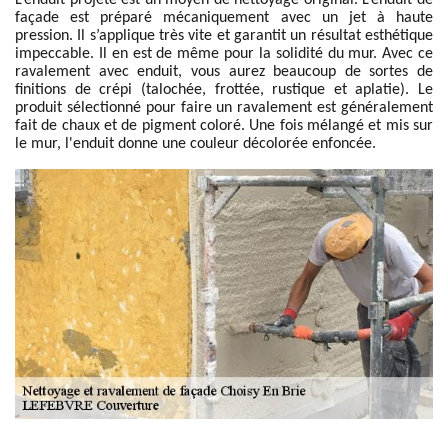
L’enduit projeté est un moyen de nettoyage original. L’enduit de
façade est préparé mécaniquement avec un jet à haute
pression. Il s’applique très vite et garantit un résultat esthétique
impeccable. Il en est de même pour la solidité du mur. Avec ce
ravalement avec enduit, vous aurez beaucoup de sortes de
finitions de crépi (talochée, frottée, rustique et aplatie). Le
produit sélectionné pour faire un ravalement est généralement
fait de chaux et de pigment coloré. Une fois mélangé et mis sur
le mur, l'enduit donne une couleur décolorée enfoncée.