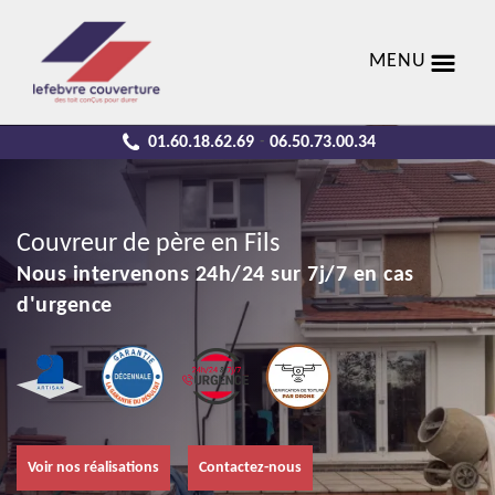
MENU
01.60.18.62.69
06.50.73.00.34
-
Couvreur de père en Fils
Nous intervenons 24h/24 sur 7j/7 en cas
d'urgence
Voir nos réalisations
Contactez-nous