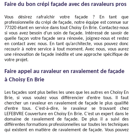
Faire du bon crépi façade avec des ravaleurs pros
Vous désirez rafraîchir votre façade ? En tant que
professionnelle du crépi de façade, notre équipe est connue sur
77320 étant en service dans tout Choisy En Brie. Contactez-nous
si vous avez besoin d’un soin de façade. Intéressé de savoir de
quelle façon votre façade sera rénovée, joignez-nous et restez
en contact avec nous. En tant qu’architecte, vous pouvez donc
recourir à notre service à tout moment. Avec nous, vous aurez
une rénovation de façade inédite et une approche spécifique de
votre projet.
Faire appel au ravaleur en ravalement de façade
à Choisy En Brie
Les façades sont plus belles les unes que les autres en Choisy En
Brie, si vous voulez vous différencier d’entre tous. Il faut
chercher un ravaleur en ravalement de façade le plus qualifié
d’entre tous. C’est-à-dire, le ravaleur se trouvant chez
LEFEBVRE Couverture en Choisy En Brie. C’est un expert dans le
domaine de ravalement de façade. De plus il a suivi des
différentes formations professionnelles sur toutes les techniques
qui existent en matière de ravalement de façade. Vous pouvez