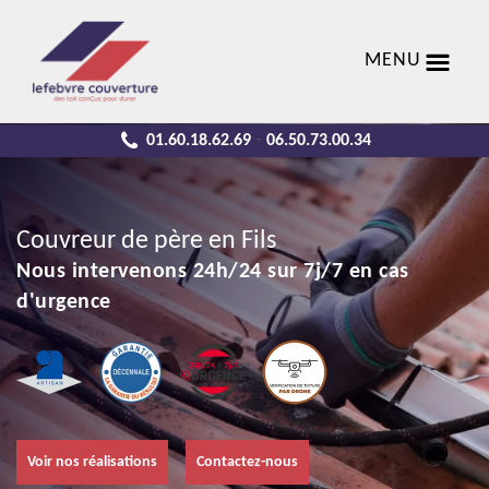
MENU
01.60.18.62.69
06.50.73.00.34
-
Couvreur de père en Fils
Nous intervenons 24h/24 sur 7j/7 en cas
d'urgence
Voir nos réalisations
Contactez-nous