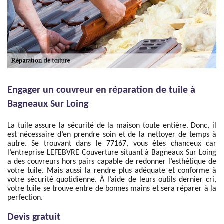
Engager un couvreur en réparation de tuile à
Bagneaux Sur Loing
La tuile assure la sécurité de la maison toute entière. Donc, il
est nécessaire d’en prendre soin et de la nettoyer de temps à
autre. Se trouvant dans le 77167, vous êtes chanceux car
l’entreprise LEFEBVRE Couverture situant à Bagneaux Sur Loing
a des couvreurs hors pairs capable de redonner l’esthétique de
votre tuile. Mais aussi la rendre plus adéquate et conforme à
votre sécurité quotidienne. À l’aide de leurs outils dernier cri,
votre tuile se trouve entre de bonnes mains et sera réparer à la
perfection.
Devis gratuit