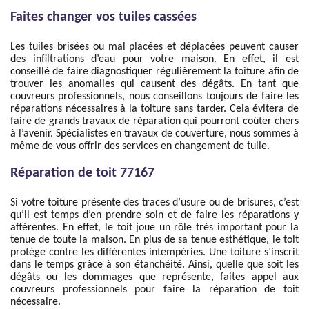
Faites changer vos tuiles cassées
Les tuiles brisées ou mal placées et déplacées peuvent causer
des infiltrations d’eau pour votre maison. En effet, il est
conseillé de faire diagnostiquer régulièrement la toiture afin de
trouver les anomalies qui causent des dégâts. En tant que
couvreurs professionnels, nous conseillons toujours de faire les
réparations nécessaires à la toiture sans tarder. Cela évitera de
faire de grands travaux de réparation qui pourront coûter chers
à l’avenir. Spécialistes en travaux de couverture, nous sommes à
même de vous offrir des services en changement de tuile.
Réparation de toit 77167
Si votre toiture présente des traces d’usure ou de brisures, c’est
qu’il est temps d’en prendre soin et de faire les réparations y
afférentes. En effet, le toit joue un rôle très important pour la
tenue de toute la maison. En plus de sa tenue esthétique, le toit
protège contre les différentes intempéries. Une toiture s’inscrit
dans le temps grâce à son étanchéité. Ainsi, quelle que soit les
dégâts ou les dommages que représente, faites appel aux
couvreurs professionnels pour faire la réparation de toit
nécessaire.