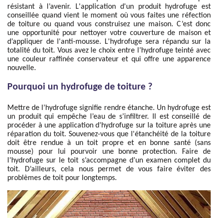
résistant à l’avenir. L'application d'un produit hydrofuge est
conseillée quand vient le moment où vous faites une réfection
de toiture ou quand vous construisez une maison. C’est donc
une opportunité pour nettoyer votre couverture de maison et
d’appliquer de l'anti-mousse. L'hydrofuge sera répandu sur la
totalité du toit. Vous avez le choix entre l’hydrofuge teinté avec
une couleur raffinée conservateur et qui offre une apparence
nouvelle.
Pourquoi un hydrofuge de toiture ?
Mettre de l’hydrofuge signifie rendre étanche. Un hydrofuge est
un produit qui empêche l’eau de s’infiltrer. Il est conseillé de
procéder à une application d’hydrofuge sur la toiture après une
réparation du toit. Souvenez-vous que l'étanchéité de la toiture
doit être rendue à un toit propre et en bonne santé (sans
mousse) pour lui pourvoir une bonne protection. Faire de
l’hydrofuge sur le toit s’accompagne d’un examen complet du
toit. D’ailleurs, cela nous permet de vous faire éviter des
problèmes de toit pour longtemps.