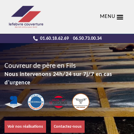
MENU
01.60.18.62.69
06.50.73.00.34
-
Couvreur de père en Fils
Nous intervenons 24h/24 sur 7j/7 en cas
d'urgence
Voir nos réalisations
Contactez-nous