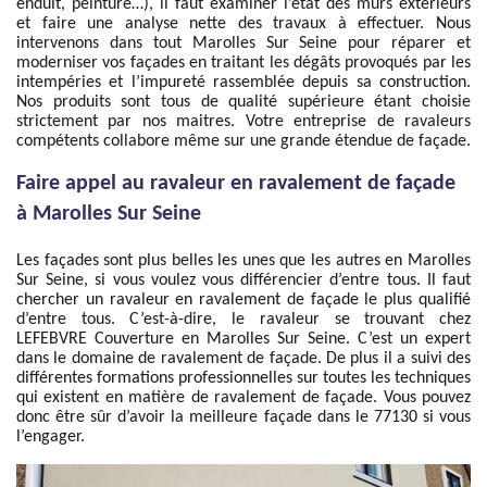
enduit, peinture…), il faut examiner l’état des murs extérieurs
et faire une analyse nette des travaux à effectuer. Nous
intervenons dans tout Marolles Sur Seine pour réparer et
moderniser vos façades en traitant les dégâts provoqués par les
intempéries et l’impureté rassemblée depuis sa construction.
Nos produits sont tous de qualité supérieure étant choisie
strictement par nos maitres. Votre entreprise de ravaleurs
compétents collabore même sur une grande étendue de façade.
Faire appel au ravaleur en ravalement de façade
à Marolles Sur Seine
Les façades sont plus belles les unes que les autres en Marolles
Sur Seine, si vous voulez vous différencier d’entre tous. Il faut
chercher un ravaleur en ravalement de façade le plus qualifié
d’entre tous. C’est-à-dire, le ravaleur se trouvant chez
LEFEBVRE Couverture en Marolles Sur Seine. C’est un expert
dans le domaine de ravalement de façade. De plus il a suivi des
différentes formations professionnelles sur toutes les techniques
qui existent en matière de ravalement de façade. Vous pouvez
donc être sûr d’avoir la meilleure façade dans le 77130 si vous
l’engager.