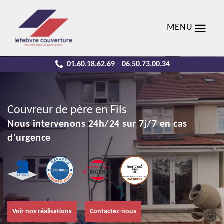
MENU
01.60.18.62.69
06.50.73.00.34
-
Couvreur de père en Fils
Nous intervenons 24h/24 sur 7j/7 en cas
d'urgence
Voir nos réalisations
Contactez-nous