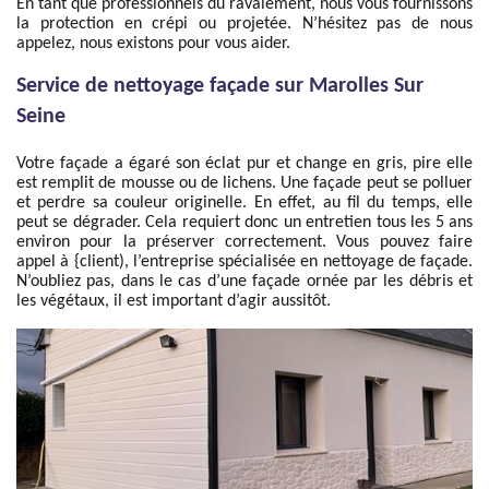
En tant que professionnels du ravalement, nous vous fournissons
la protection en crépi ou projetée. N’hésitez pas de nous
appelez, nous existons pour vous aider.
Service de nettoyage façade sur Marolles Sur
Seine
Votre façade a égaré son éclat pur et change en gris, pire elle
est remplit de mousse ou de lichens. Une façade peut se polluer
et perdre sa couleur originelle. En effet, au fil du temps, elle
peut se dégrader. Cela requiert donc un entretien tous les 5 ans
environ pour la préserver correctement. Vous pouvez faire
appel à {client), l’entreprise spécialisée en nettoyage de façade.
N’oubliez pas, dans le cas d’une façade ornée par les débris et
les végétaux, il est important d’agir aussitôt.