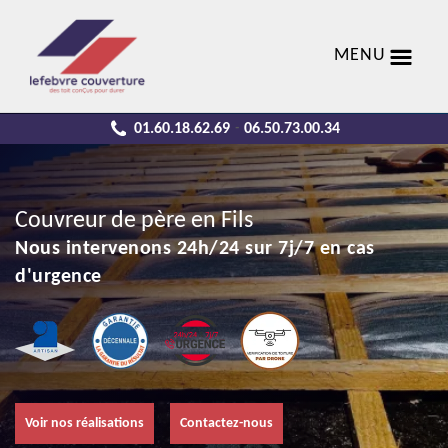
MENU
01.60.18.62.69
06.50.73.00.34
-
Couvreur de père en Fils
Nous intervenons 24h/24 sur 7j/7 en cas
d'urgence
Voir nos réalisations
Contactez-nous