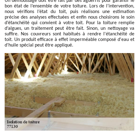
Un démoussage doit être fait par des aguerris pour garantir le
bon état de l’ensemble de votre toiture. Lors de l’intervention,
nous vérifions l’état du toit, puis réalisons une estimation
précise des analyses effectuées et enfin nous choisirons le soin
d’étanchéité qui convient à votre toit. Pour la toiture remplie
d’algues, un traitement peut être fait. Sinon, un nettoyage va
suffire. Nos couvreurs sont habitués à rendre l'étanchéité de
toit. Un produit efficace à effet imperméable composé d'eau et
d’huile spécial peut être appliqué.