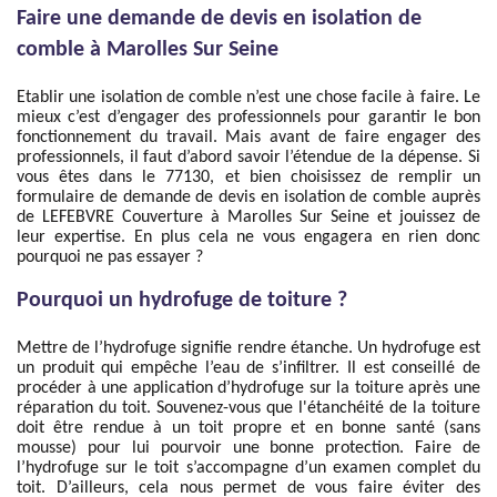
Faire une demande de devis en isolation de
comble à Marolles Sur Seine
Etablir une isolation de comble n’est une chose facile à faire. Le
mieux c’est d’engager des professionnels pour garantir le bon
fonctionnement du travail. Mais avant de faire engager des
professionnels, il faut d’abord savoir l’étendue de la dépense. Si
vous êtes dans le 77130, et bien choisissez de remplir un
formulaire de demande de devis en isolation de comble auprès
de LEFEBVRE Couverture à Marolles Sur Seine et jouissez de
leur expertise. En plus cela ne vous engagera en rien donc
pourquoi ne pas essayer ?
Pourquoi un hydrofuge de toiture ?
Mettre de l’hydrofuge signifie rendre étanche. Un hydrofuge est
un produit qui empêche l’eau de s’infiltrer. Il est conseillé de
procéder à une application d’hydrofuge sur la toiture après une
réparation du toit. Souvenez-vous que l'étanchéité de la toiture
doit être rendue à un toit propre et en bonne santé (sans
mousse) pour lui pourvoir une bonne protection. Faire de
l’hydrofuge sur le toit s’accompagne d’un examen complet du
toit. D’ailleurs, cela nous permet de vous faire éviter des