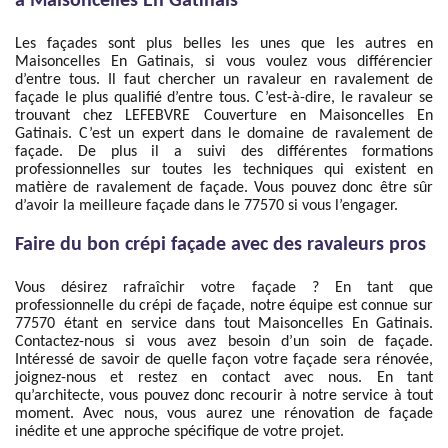
à Maisoncelles En Gatinais
Les façades sont plus belles les unes que les autres en
Maisoncelles En Gatinais, si vous voulez vous différencier
d’entre tous. Il faut chercher un ravaleur en ravalement de
façade le plus qualifié d’entre tous. C’est-à-dire, le ravaleur se
trouvant chez LEFEBVRE Couverture en Maisoncelles En
Gatinais. C’est un expert dans le domaine de ravalement de
façade. De plus il a suivi des différentes formations
professionnelles sur toutes les techniques qui existent en
matière de ravalement de façade. Vous pouvez donc être sûr
d’avoir la meilleure façade dans le 77570 si vous l’engager.
Faire du bon crépi façade avec des ravaleurs pros
Vous désirez rafraîchir votre façade ? En tant que
professionnelle du crépi de façade, notre équipe est connue sur
77570 étant en service dans tout Maisoncelles En Gatinais.
Contactez-nous si vous avez besoin d’un soin de façade.
Intéressé de savoir de quelle façon votre façade sera rénovée,
joignez-nous et restez en contact avec nous. En tant
qu’architecte, vous pouvez donc recourir à notre service à tout
moment. Avec nous, vous aurez une rénovation de façade
inédite et une approche spécifique de votre projet.