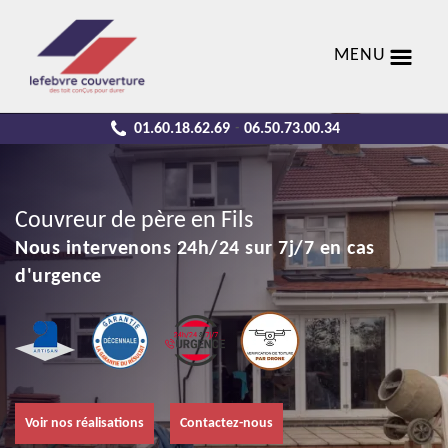
MENU
01.60.18.62.69
06.50.73.00.34
-
Couvreur de père en Fils
Nous intervenons 24h/24 sur 7j/7 en cas
d'urgence
Voir nos réalisations
Contactez-nous